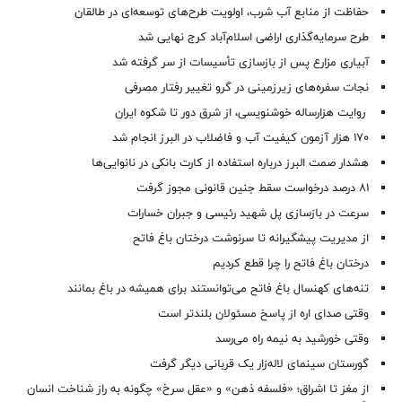
حفاظت از منابع آب شرب، اولویت طرح‌های توسعه‌ای در طالقان
طرح سرمایه‌گذاری اراضی اسلام‌آباد کرج نهایی شد
آبیاری مزارع پس از بازسازی تأسیسات از سر گرفته شد
نجات سفره‌های زیرزمینی در گرو تغییر رفتار مصرفی
روایت هزارساله خوشنویسی، از شرق دور تا شکوه ایران
۱۷۰ هزار آزمون کیفیت آب و فاضلاب در البرز انجام شد
هشدار صمت البرز درباره استفاده از کارت بانکی در نانوایی‌ها
۸۱ درصد درخواست‌ سقط جنین قانونی مجوز گرفت
سرعت در بازسازی پل شهید رئیسی و جبران خسارات
از مدیریت پیشگیرانه تا سرنوشت درختان باغ فاتح
درختان باغ فاتح را چرا قطع کردیم
تنه‌های کهنسال باغ فاتح می‌توانستند برای همیشه در باغ بمانند
وقتی صدای اره از پاسخ مسئولان بلندتر است
وقتی خورشید به نیمه راه می‌رسد
گورستان سینمای لاله‌زار یک قربانی دیگر گرفت
از مغز تا اشراق؛ «فلسفه ذهن» و «عقل سرخ» چگونه به راز شناخت انسان