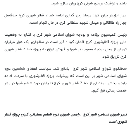
یابند و ترافیک ورودی شرقی کرج روان سازی شود.
عمار ایزدیار بیان کرد: مرحله ریل گذاری ادامه خط 2 قطار شهری کرج حدفاصل
چهار راه طالقانی و میدان شهید سلطانی کرج در حال انجام است.
رئیس کمیسیون برنامه و بودجه شورای اسلامی شهر کرج با اشاره به وضعیت
مالی پروژه قطارشهری کرج اذعان کرد : قرار است در سالجاری یک هزار میلیارد
تومان از محل بودجه مصوب در شورا و فروش اوراق به پروژه خط 2 قطار شهری
کرج تزریق شود.
سخنگوی شورای اسلامی شهر کرج یادآور شد: سیاست اعضای ششمین دوره
شورای اسلامی شهر بر این است که پیشرفت پروژه قطارشهری با سرعت ادامه
یابد و بخش عمده ای از خط 2 قطار شهری کرج تا پایان دوره ششم شورا در مدار
خدمت رسانی قرار گیرد.
دبیر شورای اسلامی شهر کرج : راهبرد شورای دوره ششم عملیاتی کردن پروژه قطار
شهری است