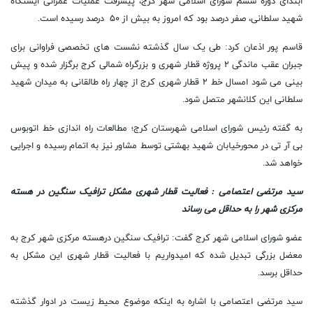
ابتدای دوره ششم شورای اسلامی شهر کرج، پیشرفت عملیات عمرانی ایستگاه
شهید سلطانی، صفر درصد بود که امروز به بیش از ۵۰ درصد رسیده است.
قاسم پور اذعان کرد: طی یک سال گذشته نشست های تخصصی فراوانی برای
جبران عقب ماندگی ۲ پروژه قطار شهری و بزرگراه شمالی کرج برگزار شده و پیش
بینی می شود امسال خط ۲ قطار شهری کرج از چهار راه طالقانی به میدان شهید
سلطانی این کلانشهر متصل شود.
به گفته رئیس شورای اسلامی شهرستان کرج؛ مطالعات راه اندازی خط اتوبوس
بی آر تی در محورخیابان شهید بهشتی توسط مشاور نیز به اتمام رسیده و اجرایی
خواهد شد.
سید مرتضی اعتصامی : فعالیت قطار شهری مشکل ترافیک سنگین در هسته
مرکزی شهر را به حداقل می رساند
عضو شورای اسلامی شهر کرج گفت: ترافیک سنگین درهسته مرکزی شهر کرج به
معضل بزرگی تبدیل شده که امیدواریم با فعالیت قطار شهری این مشکل به
حداقل برسد.
سید مرتضی اعتصامی با اشاره به اینکه موضوع محیط زیست در ادوار گذشته