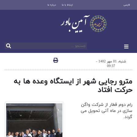
فارسی
ارتباط با ما
درباره ما
شنبه، 01 مهر 1402 -
09:37
مترو رجایی شهر از ایستگاه وعده ها به
حرکت افتاد
رام دوم قطار از شرکت واگن
سازی در ماه آتی تحویل می
گردد.