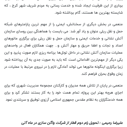
برداری از این ظرفیت ایجاد شده و خدمت رسانی به مردم شریف شهر کرج ، که
شایسته بهترین ها هستند، گام برداشته شود.
منعمی در بخش دیگری از سخنانش، ایمنی را از مهم ترین پارامترهای شبکه
حمل و نقل ریلی عنوان و یاد آور شد: می بایست با هماهنگی بین روسای سازمان
آتش نشانی و خدمات ایمنی و سازمان حمل و نقل ریلی برای برگزاری مانورهای
امداد و نجات و اطفا حریق و مهار آتش و... جهت همکاران فعال در واحدهای
عملیات سازمان آتش نشانی در داخل تونل‌ها برنامه ریزی لازم صورت پذیرد و این
یکی دیگر از مهم‌ترین اقداماتی است که باید به صورت جدی به آن پرداخته شود
زیرا برگزاری اینگونه مانورها می تواند آمادگی لازم را در نیروی مرتبط با عملیات در
زمان وقوع بحران فراهم کند.
منعمی در پایان از تلاش همه مدیران و کارکنان مجموعه مدیریت شهری که برای
اجرای هرچه بهتر این پروژه، تمام همت خود را به کار بستند تشکر کرد و برای
همه خدمتگزاران به نظام مقدس جمهوری اسلامی آرزوی توفیق و سربلندی نمود
علیرضا رحیمی : تحویل رام دوم قطار از شرکت واگن سازی در ماه آتی