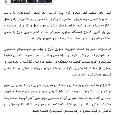
آیین باور -سوت قطار شهری کرج پس از سال ها انتظار شهروندان، با درایت
اعضای ششمین دوره شورای اسلامی شهرکرج، با حضور وزیر کشور(در اواخر سال
۱۴۰۱) به صدا درآمد و اکنون شاهد تحولی دیگر در حوزه حمل و نقل ریلی هستیم و
این بار آئین افتتاح ایستگاه رجایی شهر در خط 2 قطار شهری کرج با حضور
استاندار البرز و مدیران استانی، شهرستانی و شهری برگزار شد.
در سنوات اخیر به همت مدیریت شهری کرج و براساس سیاستهای ششمین
دوره شورای اسلامی شهر کرج در حوزه حمل و نقل عمومی، سرعت تکمیل خطوط
قطارشهری کرج شتاب گرفت به نحویکه در اسفند ماه سال گذشته با بهره برداری
بخشی از خط 2 قطارشهری کرج در ایستگاههای چهارراه طالقانی و 45 متری
گلشهر مسافرگیری انجام شد.
افتتاح ایستگاه میانی بر اساس وعده قبلی مدیریت شهری در سه راه رجایی شهر
در کمتر از 200 روز از بهره برداری خط 2 رقم خورد و همچنین ایستگاه شهید
سلطانی که کلیه عملیات عمرانی آن در ششمین دوره شورا آغاز گردیده است، رشد
چشمگیر بیش از 50 درصدی داشته که تکمیل این مهم می تواند تاثیر بسزایی در
کاهش ترافیک شهری و رضایتمندی شهروندان داشته باشد.