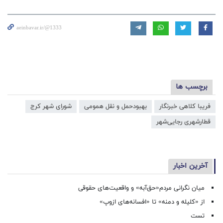
aeinbavar.ir/@1333
برچسب ها
فریبا کلاهی خبرنگار
بهبودحمل و نقل همومی
شورای شهر کرج
قطارشهری رجایی‌شهر
آخرین اخبار
میان نگرانی مردم«حق‌آبه» و واقعیت‌های حقوقی
از «کلیله و دمنه» تا «افسانه‌های ازوپ»
تست