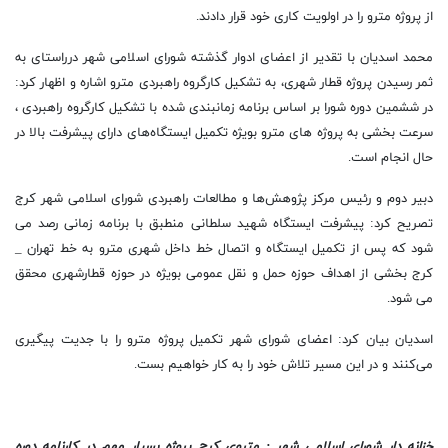
از پروژه مترو را در اولویت کاری خود قرار دادند.
محمد اسدیان با تقدیر از اعضای ادوار گذشته شورای اسلامی شهر درراستای به
ثمر رسیدن پروژه قطار شهری، به تشکیل کارگروه راهبردی مترو اشاره و اظهار کرد:
در ششمین دوره شورا بر اساس برنامه زمانبندی شده با تشکیل کارگروه راهبردی ،
سرعت بخشی به پروژه های مترو بویژه تکمیل ایستگاه‌های دارای پیشرفت بالا در
حال انجام است.
دبیر دوم و رئیس مرکز پژوهش‌ها و مطالعات راهبردی شورای اسلامی شهر کرج
تصریح کرد: پیشرفت ایستگاه شهید سلطانی منطبق با برنامه زمانی رصد می
شود که پس از تکمیل ایستگاه و اتصال خط داخل شهری مترو به خط تهران _
کرج بخشی از اهداف حوزه حمل و نقل عمومی بویژه در حوزه قطارشهری محقق
می شود.
اسدیان بیان کرد: اعضای شورای شهر تکمیل پروژه مترو را با جدیت پیگیری
می‌کنند و در این مسیر تلاش خود‌ را به کار خواهیم بست.
خزانه دار شورای اسلامی شهر : متروی کرج پروژه بسیار مهم در کارنامه دوره