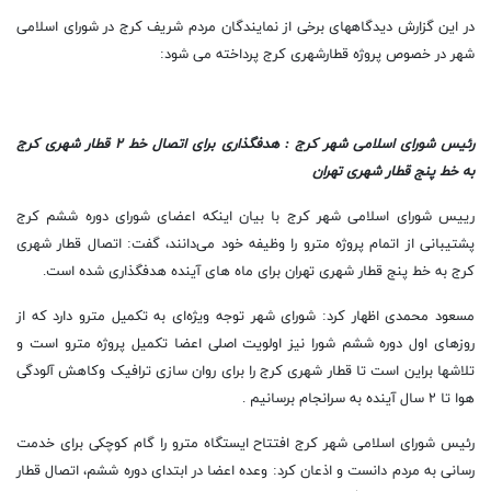
در این گزارش دیدگاههای برخی از نمایندگان مردم شریف کرج در شورای اسلامی
شهر در خصوص پروژه قطارشهری کرج پرداخته می شود:
رئیس شورای اسلامی شهر کرج : هدفگذاری برای اتصال خط ۲ قطار شهری کرج
به خط پنج قطار شهری تهران
رییس شورای اسلامی شهر کرج با بیان اینکه اعضای شورای دوره ششم کرج
پشتیبانی از اتمام‌ پروژه مترو را وظیفه خود می‌دانند، گفت: اتصال قطار شهری
کرج به خط پنج قطار شهری تهران برای ماه های آینده هدفگذاری شده است.
مسعود محمدی اظهار کرد: شورای شهر توجه ویژه‌ای به تکمیل مترو دارد که از
روز‌های اول دوره ششم شورا نیز اولویت اصلی اعضا تکمیل پروژه مترو است و
تلاشها براین است تا قطار شهری کرج را برای روان سازی ترافیک وکاهش آلودگی
هوا تا ۲ سال آینده به سرانجام برسانیم .
رئیس شورای اسلامی شهر کرج افتتاح ایستگاه مترو را گام کوچکی برای خدمت
رسانی به مردم دانست و اذعان کرد: وعده اعضا در ابتدای دوره ششم، اتصال قطار