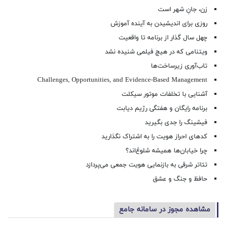
زن، جانِ شهر است
روزی برای اندیشیدن به آینده آموزش
چهل سال گذار از برنامه تا واقعیت
ویتنامی که در هیچ فیلمی شنیده نشد
تاب‌آوری زیرساخت‌ها
Challenges, Opportunities, and Evidence-Based Management
آشنایی با تخلفات موتور سیکلت
برنامه رایگان و هفتگی رژیم دیابت
فیشینگ را جدی بگیرید
کدهای احراز هویت را به اشتراک نگذارید
چرا خیابان‌ها همیشه شلوغ‌اند؟
تئاتر شرقی به بازنمایی هویت جمعی می‌پردازد
حافظ و جنگ و عشق
مشاهده مجوز در سامانه جامع