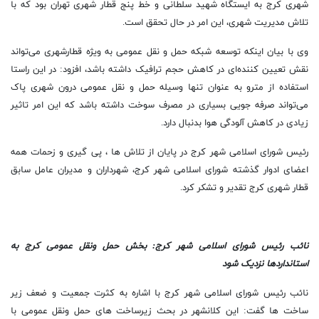
شهری کرج به ایستگاه شهید سلطانی و خط پنج قطار شهری تهران بود که با
تلاش مدیریت شهری، این امر در حال تحقق است.
وی با بیان اینکه توسعه شبکه حمل و نقل عمومی به ویژه قطارشهری‌ می‌تواند
نقش تعیین کننده‌ای در کاهش حجم ترافیک داشته باشد، افزود: در این راستا
استفاده از مترو به عنوان تنها وسیله حمل و نقل عمومی درون شهری پاک
می‌تواند صرفه جویی بسیاری در مصرف سوخت‌ داشته باشد که این امر تاثیر
زیادی در کاهش آلودگی هوا بدنبال دارد.
رئیس شورای اسلامی شهر کرج در پایان از تلاش ها ، پی گیری و زحمات همه
اعضای ادوار گذشته شورای اسلامی شهر کرج، شهرداران و مدیران عامل سابق
قطار شهری کرج تقدیر و تشکر کرد.
نائب رئیس شورای اسلامی شهر کرج: بخش حمل ونقل عمومی کرج به
استانداردها نزدیک شود
نائب رئیس شورای اسلامی شهر کرج با اشاره به کثرت جمعیت و ضعف زیر
ساخت ها گفت: این کلانشهر در بحث زیرساخت های حمل ونقل عمومی با