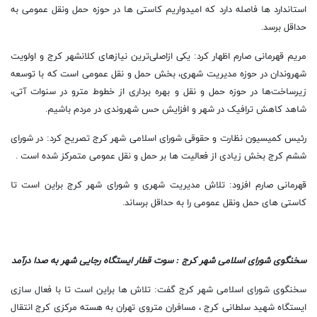
استاندارد ها فاصله دارد که امیدواریم کاستی ها در حوزه حمل ونقل عمومی به
حداقل برسد.
مریم قهرمانی صارم اظهار کرد: یکی ازاصلی‌ترین نیازهای کلانشهر کرج و اولویت
شهروندان در حوزه مدیریت شهری، بخش حمل و نقل عمومی است که با توسعه
زیرساخت‌ها در حوزه حمل و نقل و بهره برداری از خطوط مترو در سنوات آتی،
شاهد کاهش ترافیک در شهر و افزایش حس شهروندی در مردم باشیم.
رئیس کمیسیون نظارت و حقوقی شورای اسلامی شهر کرج تصریح کرد: در شورای
ششم کرج بخش زیادی از فعالیت ها بر حمل و نقل عمومی متمرکز شده است .
قهرمانی صارم افزود: تلاش مدیریت شهری و شورای شهر کرج براین است تا
کاستی های حمل ونقل عمومی را به حداقل برساند.
سخنگوی شورای اسلامی شهر کرج : سوت قطار ایستگاه رجایی شهر به صدا درآمد
سخنگوی شورای اسلامی شهر کرج گفت: تلاش ها براین است تا با فعال سازی
ایستگاه شهید سلطانی کرج ، مسافران متروی تهران به هسته مرکزی کرج انتقال