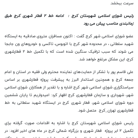
سرعت ببخشد.
رئیس شورای اسلامی شهرستان کرج : ادامه خط ۲ قطار شهری کرج طبق
زمانبندی مناسب پیش می رود
عضو شورای اسلامی شهر کرج گفت : اکنون مسافران متروی صادقیه به ایستگاه
شهید سلطانی ، در محدوده شهر کرج با اتوبوس، تاکسی و خودروهای ون جابجا
می شوند که سبب ترافیک سنگین شده است که با تکمیل خط ۲ قطارشهری
کرج، این مشکل مرتفع خواهد شد.
علی قاسم پور با تشکر از حمایت‌های نماینده محترم ولی فقیه در استان و امام
جمعه کرج و همچنین استاندار البرز به پیشرفت پروژه قطارشهری بر اساس
سیاستگزاری شورای اسلامی شهر کرج اشاره و با تقدیر از همکاران شورای اسلامی
شهر، شهرداری و سازمان قطارشهری کرج اظهار کرد: امیدواریم تا پایان ششمین
دوره شورای اسلامی شهر، قطار شهری کرج در ایستگاه شهید سلطانی به خط
قطارشهری تهران_کرج متصل شود.
رئیس شورای اسلامی شهرستان کرج با اشاره به اقدامات صورت گرفته برای
تکمیل ۲ ابر پروژه قطار شهری و بزرگراه شمالی کرج در ماه های اخیر افزود: در