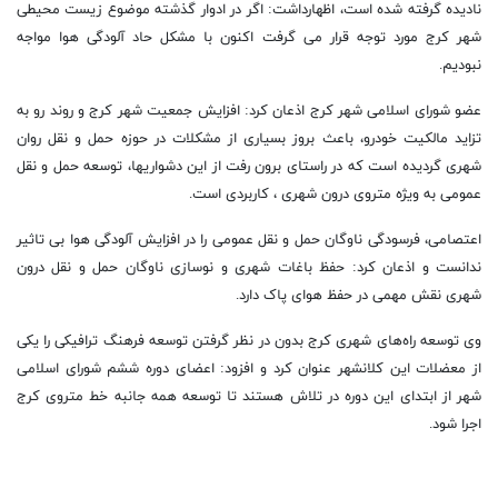
نادیده گرفته شده است، اظهارداشت: اگر در ادوار گذشته موضوع زیست محیطی
شهر کرج مورد توجه قرار می گرفت اکنون با مشکل حاد آلودگی هوا مواجه
نبودیم.
عضو شورای اسلامی شهر کرج اذعان کرد: افزایش جمعیت شهر کرج و روند رو به
تزاید مالکیت خودرو، باعث بروز بسیاری از مشکلات در حوزه حمل و نقل روان
شهری گردیده است که در راستای برون رفت از این دشواریها، توسعه حمل و نقل
عمومی به ویژه متروی درون شهری ، کاربردی است.
اعتصامی، فرسودگی ناوگان حمل و نقل عمومی را در افزایش آلودگی هوا بی تاثیر
ندانست و اذعان کرد: حفظ باغات شهری و نوسازی ناوگان حمل و نقل درون
شهری نقش مهمی در حفظ هوای پاک دارد.
وی توسعه راه‌های شهری کرج بدون در نظر گرفتن توسعه فرهنگ ترافیکی را یکی
از معضلات این کلانشهر عنوان کرد و افزود: اعضای دوره ششم شورای اسلامی
شهر از ابتدای این دوره در تلاش هستند تا توسعه همه جانبه خط متروی کرج
اجرا شود.