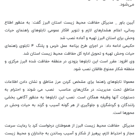
می‌شود.
آیین باور _ مدیرکل حفاظت محیط زیست استان البرز گفت: به منظور اطلاع
رسانی، اعلام هشدارهای لازم و تنویر افکار عمومی تابلوهای راهنمای حیات
وحش برای استان البرز تهیه و آماده نصب شد
حکیمی ادامه داد: در اجرای طرح برنامه عمل خرس و پلنگ ۴ تابلوی راهنمای
حیات وحش تهیه و تحویل اداره کل حفاظت محیط زیست استان شد.
وی افزود: مقرر است این تابلوها بزودی در منطقه حفاظت شده البرز مرکزی و
منطقه شکار ممنوع طالقان نصب شود.
معمولا تابلو‌های راهنما برای مشخص کردن مرز مناطق و نشان دادن اطلاعات
مناطق تحت مدیریت، در مکان‌های مناسب نصب می شوند و احترام به
دستورات آنها وظیفه همگان است. نصب این تابلو‌ها به منظور آگاهی بخشی
رانندگان و گردشگران و جلوگیری از هر گونه آسیب و گزند به حیات وحش در
محور‌ها است.
مدیرکل حفاظت محیط زیست البرز از هموطنان درخواست کرد با رعایت سرعت
مجاز و احتیاط لازم، پرهیز از شکار و آسیب رساندن به جانداران و محیط زیست