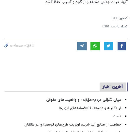
آنها، حیات وحش منطقه را از گزند و آسیب‌ حفظ کنند.
کدخبر:
311
تعداد بازدید:
8361
aeinbavar.ir/@311
آخرین اخبار
میان نگرانی مردم«حق‌آبه» و واقعیت‌های حقوقی
از «کلیله و دمنه» تا «افسانه‌های ازوپ»
تست
حفاظت از منابع آب شرب، اولویت طرح‌های توسعه‌ای در طالقان