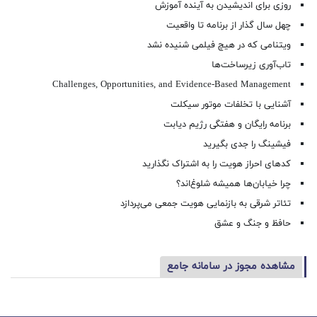
روزی برای اندیشیدن به آینده آموزش
چهل سال گذار از برنامه تا واقعیت
ویتنامی که در هیچ فیلمی شنیده نشد
تاب‌آوری زیرساخت‌ها
Challenges, Opportunities, and Evidence-Based Management
آشنایی با تخلفات موتور سیکلت
برنامه رایگان و هفتگی رژیم دیابت
فیشینگ را جدی بگیرید
کدهای احراز هویت را به اشتراک نگذارید
چرا خیابان‌ها همیشه شلوغ‌اند؟
تئاتر شرقی به بازنمایی هویت جمعی می‌پردازد
حافظ و جنگ و عشق
مشاهده مجوز در سامانه جامع