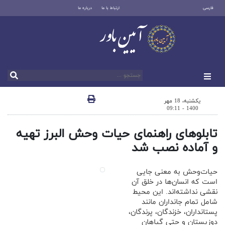
فارسی
ارتباط با ما
درباره ما
یکشنبه، 18 مهر
1400 - 09:11
تابلوهای راهنمای حیات وحش البرز تهیه
و آماده نصب شد
حیات‌وحش به معنی جایی
است که انسان‌ها در خلق آن
نقشی نداشته‌اند. این محیط
شامل تمام جانداران مانند
پستانداران، خزندگان، پرندگان،
دوزیستان و حتی گیاهان