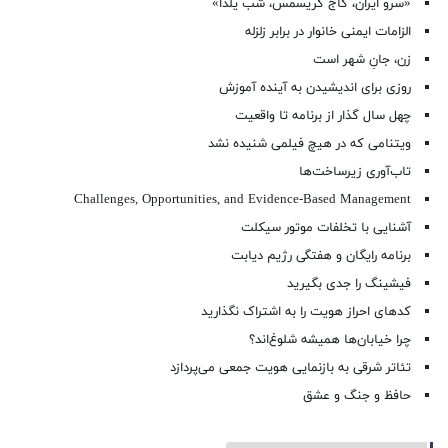
«سرو ایران، کاج کریسمس، شب یلدا»
الزامات ایمنی خانوار در برابر زلزله
زن، جانِ شهر است
روزی برای اندیشیدن به آینده آموزش
چهل سال گذار از برنامه تا واقعیت
ویتنامی که در هیچ فیلمی شنیده نشد
تاب‌آوری زیرساخت‌ها
Challenges, Opportunities, and Evidence-Based Management
آشنایی با تخلفات موتور سیکلت
برنامه رایگان و هفتگی رژیم دیابت
فیشینگ را جدی بگیرید
کدهای احراز هویت را به اشتراک نگذارید
چرا خیابان‌ها همیشه شلوغ‌اند؟
تئاتر شرقی به بازنمایی هویت جمعی می‌پردازد
حافظ و جنگ و عشق