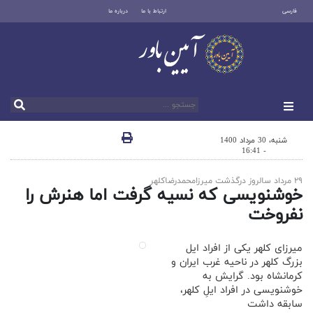
فارسی
ارتباط با ما
درباره ما
شنبه، 30 مرداد 1400
- 16:41
۲۹ مرداد سالروز درگذشت ميرزامحمدرضاكلهر
خوشنویسی که نسیه گرفت اما هنرش را
نفروخت
میرزای کلهر یکی از افراد ایل
بزرگ کلهر در ناحیه غرب ایران و
کرمانشاه بود. گرایش به
خوشنویسی در افراد ایلِ کلهر،
سابقه داشت