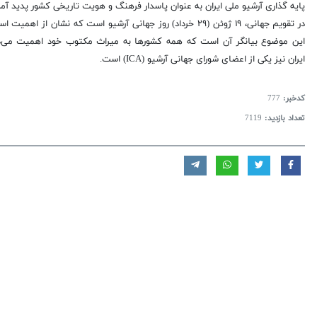
پایه گذاری آرشیو ملی ایران به عنوان پاسدار فرهنگ و هویت تاریخی کشور پدید آمد
در تقویم جهانی، ۱۹ ژوئن (۲۹ خرداد) روز جهانی آرشیو است که نشان از 
این موضوع بیانگر آن است که همه کشور‌ها به میراث مکتوب خود اهمیت می‌ده
ایران نیز یکی از اعضای شورای جهانی آرشیو (ICA) است.
کدخبر:
777
تعداد بازدید:
7119