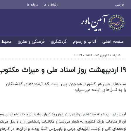
فارسی
ارتباط با ما
درباره ما
صفحه اصلی
آداب و رسوم
گردشگری
فرهنگی و هنری
محیط 
شنبه، 17 اردیبهشت 1401 - 10:19
۱۹ اردیبهشت روز اسناد ملی و میراث مکتوب
­سند‌های ملی هر کشوری همچون پلی است که آزموده‌های گذشتگان
را به نسل‌های آینده می‌سپارد.
آیین باور - پیشینه سند‌های نوشتاری در ایران به دوران ماد‌ها و هخامنشیان می‌ر
آن از مقامات بزرگ کشوری به شمار می‌رفت و مکاتبات پادشاهی را رد و بدل می‌کرد. 
لوحه‌های گلی و نوشت افزار‌های چرمی و پاپیروس آشنا بودند و از آن‌ها در کار‌های 