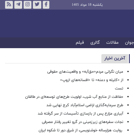
یکشنبه 18 مرداد 1405
جوان
مقالات
گالری
فیلم
آخرین اخبار
میان نگرانی مردم«حق‌آبه» و واقعیت‌های حقوقی
از «کلیله و دمنه» تا «افسانه‌های ازوپ»
تست
حفاظت از منابع آب شرب، اولویت طرح‌های توسعه‌ای در طالقان
طرح سرمایه‌گذاری اراضی اسلام‌آباد کرج نهایی شد
آبیاری مزارع پس از بازسازی تأسیسات از سر گرفته شد
نجات سفره‌های زیرزمینی در گرو تغییر رفتار مصرفی
روایت هزارساله خوشنویسی، از شرق دور تا شکوه ایران