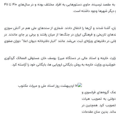
نامه‌های چندی از هخامنشیان بجا مانده است. این نامه‌ها که به دلایل نامعلومی به مقصد نرسیده، حاوی دستور‌هایی به افراد مختلف بوده و در سال‌های ۴۱۰ تا ۴۱۱
و دیگر شهر‌ها وجود داشته است.
انیان، آشنا شدند و آن‌ها را انتقال دادند. شماری از سند‌های ملی هم در آتش سوزی
‌های تاریخی و فرهنگی ایران در جنگ‌ها از میان رفتند و برخی بر جای ماندند. در
لتی در دفتر‌های ویژه‌ای ثبت می‌شد. مانند "انبار دفترخانه دیوان اعلا" دوران صفوی
 وزارت خارجه و اسناد مالی در دستگاه میرزا یوسف خان مستوفی الممالک گردآوری
برای بایگانی نوین با کمک گروه‌های فرانسوی و
برای نگهداری اسناد دولتی به تصویب هیات
یران» را تصویب کرد. همچنین در
یب رساند. بدین سان مقدمات