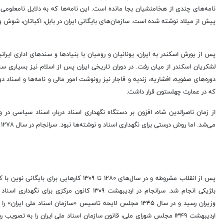
پیش از میلاد نوشته شده است. سازمان‌های بایگانی ایران در بابل، اکباتان، شوش 
پس از یورش اسکندر به ایران، یونانیان و رومیان با بنیاد‌ها و سند‌های اداری ایر
لشکریان اسکندر از میان رفت. در دوران تاریخی ایران پس از اسلام نیز بسیاری سند
دوره‌های صفویه، افشاریه، زندیه و قاجار نیز رونوشت امور مالی و نامه‌ها و اسناد دو
که در عمارت چهلستون قرار داشت.
از زمان ناصرالدین شاه، افزون بر دستگاه نگهداری اسناد دربار، اسناد سیاسی در
می‌شد. اما روش درستی برای نگهداری اسناد و نوشته‌ها نبود. سرانجام در سال ۱۲۷۸ خورشیدی وزارت خارجه به روش بایگانی اروپایی ها، بایگانی خود را آراسته کرد.
پس از انقلاب مشروطه و در سال‌های ۱۲۸۰ تا ۱۳۰۹ کار‌هایی 
بلژیکی انجام شد. سرانجام در اردیبهشت ۱۳۰۹ کانون مرکزی 
وزیران رسید و در سال ۱۳۴۵ مجلس لایحه تاسیس «سازمان اسناد ملی ا
اردیبهشت ۱۳۴۹ مجلس شورای ملی، قانون سازمان اسناد ملی ایران را به تصو