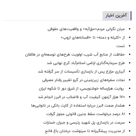
آخرین اخبار
میان نگرانی مردم«حق‌آبه» و واقعیت‌های حقوقی
از «کلیله و دمنه» تا «افسانه‌های ازوپ»
تست
حفاظت از منابع آب شرب، اولویت طرح‌های توسعه‌ای در طالقان
طرح سرمایه‌گذاری اراضی اسلام‌آباد کرج نهایی شد
آبیاری مزارع پس از بازسازی تأسیسات از سر گرفته شد
نجات سفره‌های زیرزمینی در گرو تغییر رفتار مصرفی
روایت هزارساله خوشنویسی، از شرق دور تا شکوه ایران
۱۷۰ هزار آزمون کیفیت آب و فاضلاب در البرز انجام شد
هشدار صمت البرز درباره استفاده از کارت بانکی در نانوایی‌ها
۸۱ درصد درخواست‌ سقط جنین قانونی مجوز گرفت
سرعت در بازسازی پل شهید رئیسی و جبران خسارات
از مدیریت پیشگیرانه تا سرنوشت درختان باغ فاتح