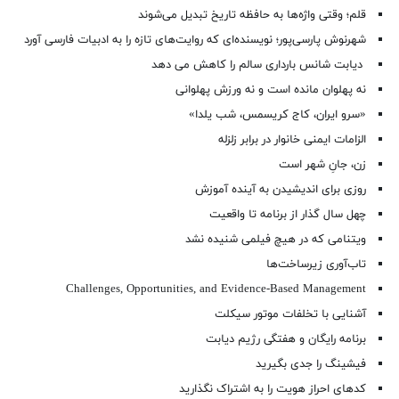
قلم؛ وقتی واژه‌ها به حافظه تاریخ تبدیل می‌شوند
شهرنوش پارسی‌پور؛ نویسنده‌ای که روایت‌های تازه را به ادبیات فارسی آورد
دیابت شانس بارداری سالم را کاهش می دهد
نه پهلوان مانده است و نه ورزش پهلوانی
«سرو ایران، کاج کریسمس، شب یلدا»
الزامات ایمنی خانوار در برابر زلزله
زن، جانِ شهر است
روزی برای اندیشیدن به آینده آموزش
چهل سال گذار از برنامه تا واقعیت
ویتنامی که در هیچ فیلمی شنیده نشد
تاب‌آوری زیرساخت‌ها
Challenges, Opportunities, and Evidence-Based Management
آشنایی با تخلفات موتور سیکلت
برنامه رایگان و هفتگی رژیم دیابت
فیشینگ را جدی بگیرید
کدهای احراز هویت را به اشتراک نگذارید