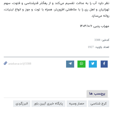
نظر دارد؛ آب را به عدالت تقسیم می‌کند و از رهگذر قدرشناسی و فتوت، سهم
تهرانیان و اهل ری را با ملاطفتی افزون‌تر، همراه با توت و جوز و انواع لبنیات،
روانه می‌سازد.
مهراب رجبی ۱۴۰۴/۱۰/۶
کدخبر:
3388
تعداد بازدید:
1927
aeinbavar.ir/@3388
برچسب ها
کرج شناسی
حصار وسیه
پایگاه خبری آیین باور
البرزگردی