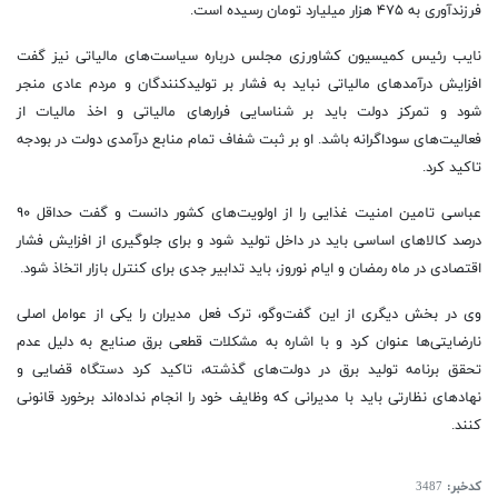
فرزندآوری به ۴۷۵ هزار میلیارد تومان رسیده است.
نایب رئیس کمیسیون کشاورزی مجلس درباره سیاست‌های مالیاتی نیز گفت
افزایش درآمدهای مالیاتی نباید به فشار بر تولیدکنندگان و مردم عادی منجر
شود و تمرکز دولت باید بر شناسایی فرارهای مالیاتی و اخذ مالیات از
فعالیت‌های سوداگرانه باشد. او بر ثبت شفاف تمام منابع درآمدی دولت در بودجه
تاکید کرد.
عباسی تامین امنیت غذایی را از اولویت‌های کشور دانست و گفت حداقل ۹۰
درصد کالاهای اساسی باید در داخل تولید شود و برای جلوگیری از افزایش فشار
اقتصادی در ماه رمضان و ایام نوروز، باید تدابیر جدی برای کنترل بازار اتخاذ شود.
وی در بخش دیگری از این گفت‌وگو، ترک فعل مدیران را یکی از عوامل اصلی
نارضایتی‌ها عنوان کرد و با اشاره به مشکلات قطعی برق صنایع به دلیل عدم
تحقق برنامه تولید برق در دولت‌های گذشته، تاکید کرد دستگاه قضایی و
نهادهای نظارتی باید با مدیرانی که وظایف خود را انجام نداده‌اند برخورد قانونی
کنند.
کدخبر:
3487