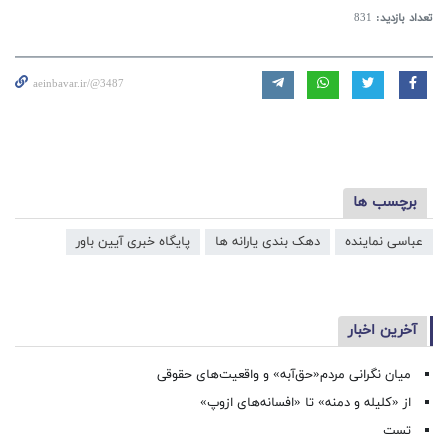
تعداد بازدید:
831
aeinbavar.ir/@3487
برچسب ها
عباسی نماینده
دهک بندی یارانه ها
پایگاه خبری آیین باور
آخرین اخبار
میان نگرانی مردم«حق‌آبه» و واقعیت‌های حقوقی
از «کلیله و دمنه» تا «افسانه‌های ازوپ»
تست