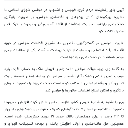
آیین باور _نماینده مردم کرج، فردیس و اشتهارد در مجلس شورای اسلامی با
تشریح رویکردهای کلان بودجه‌ای و اقتصادی مجلس، بر ضرورت بازنگری
دهک‌بندی یارانه‌ها، حمایت هدفمند از اقشار آسیب‌پذیر و برخورد با ترک فعل
مدیران تاکید کرد.
علیرضا عباسی در گفت‌وگویی تفصیلی به تشریح اقدامات مجلس در حوزه
اقتصاد، رفاه اجتماعی و حمایت از تولید پرداخت و گفت یکی از مطالبات جدی
مردم، شفافیت در دهک‌بندی یارانه‌ها است.
به گفته وی، ورود موقت مبالغی مانند وام یا فروش ملک به حساب افراد نباید
موجب تغییر دائمی دهک آنان شود و مجلس در برنامه هفتم توسعه وزارت
تعاون، کار و رفاه اجتماعی را مکلف کرده است دهک‌بندی‌ها را به‌صورت دوره‌ای
بازنگری و امکان اصلاح اطلاعات خانوارها را فراهم کند.
وی با اشاره به شرایط تورمی کشور افزود مجلس تلاش کرده افزایش حقوق‌ها
به‌صورت عدالت‌محور اعمال شود؛ به‌گونه‌ای که رشد حقوق برای دهک‌های پایین‌تر
تا ۴۳ درصد و برای دهک‌های بالاتر حدود ۲۱ درصد پیش‌بینی شده است.
همچنین حق عائله‌مندی و اولاد افزایش یافته و بودجه تسهیلات ازدواج و