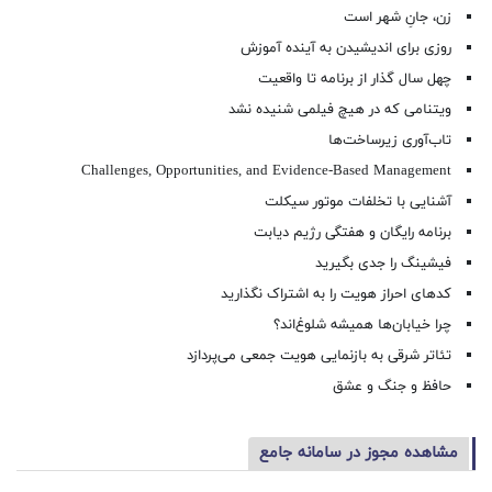
زن، جانِ شهر است
روزی برای اندیشیدن به آینده آموزش
چهل سال گذار از برنامه تا واقعیت
ویتنامی که در هیچ فیلمی شنیده نشد
تاب‌آوری زیرساخت‌ها
Challenges, Opportunities, and Evidence-Based Management
آشنایی با تخلفات موتور سیکلت
برنامه رایگان و هفتگی رژیم دیابت
فیشینگ را جدی بگیرید
کدهای احراز هویت را به اشتراک نگذارید
چرا خیابان‌ها همیشه شلوغ‌اند؟
تئاتر شرقی به بازنمایی هویت جمعی می‌پردازد
حافظ و جنگ و عشق
مشاهده مجوز در سامانه جامع