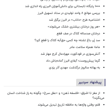
۱۰۰۰ پایگاه تابستانی برای دانش‌آموزان البرزی راه اندازی شد
بررسی موانع ۸ واحد تولیدی در ستاد تسهیل البرز
اختتامیه طرح «داناب» در البرز برگزار شد
«هر روز درختان بیشتری خشک می‌شوند»
درختان صدساله کلاک در صف قطع
سد پُر، باغ تشنه؛ چه کسی حق‌آبه کلاک را قطع کرد؟
ماما؛ همراه سلامت مادر
آتش‌سوزی در فودکورت مهرادمال کرج مهار شد
گرما پیش‌روست؛ آبفای البرز آماده‌باش داد
به بهانه سالروز درگذشت مهدی آذر یزدی
پیشنهاد سردبیر
از مغز تا اشراق؛ «فلسفه ذهن» و «عقل سرخ» چگونه به راز شناخت انسان
می‌نگرند؟
قلم؛ وقتی واژه‌ها به حافظه تاریخ تبدیل می‌شوند