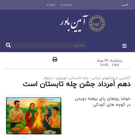
فارسی
ارتباط با ما
درباره ما
پنجشنبه، 09 مرداد
1404 - 14:00
آشنایی با جشنهای ایرانی ، چله تابستان، نوروزبل ، نیلوفر
دهم اَمرداد جشن چله تابستان است
خوشا روزهای پای برهنه دویدن
در کوچه های کودکی