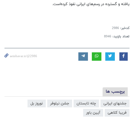
یافته و گسترده در رسم‌های ایرانی نفوذ كرده‌است.
کدخبر:
2986
تعداد بازدید:
8946
aeinbavar.ir/@2986
برچسب ها
جشنهای ایرانی
چله تابستان
جشن نیلوفر
نوروز بل
فریبا کلاهی
آیین باور