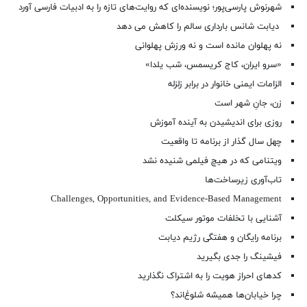
شهرنوش پارسی‌پور؛ نویسنده‌ای که روایت‌های تازه را به ادبیات فارسی آورد
دیابت شانس بارداری سالم را کاهش می دهد
نه پهلوان مانده است و نه ورزش پهلوانی
«سرو ایران، کاج کریسمس، شب یلدا»
الزامات ایمنی خانوار در برابر زلزله
زن، جانِ شهر است
روزی برای اندیشیدن به آینده آموزش
چهل سال گذار از برنامه تا واقعیت
ویتنامی که در هیچ فیلمی شنیده نشد
تاب‌آوری زیرساخت‌ها
Challenges, Opportunities, and Evidence-Based Management
آشنایی با تخلفات موتور سیکلت
برنامه رایگان و هفتگی رژیم دیابت
فیشینگ را جدی بگیرید
کدهای احراز هویت را به اشتراک نگذارید
چرا خیابان‌ها همیشه شلوغ‌اند؟