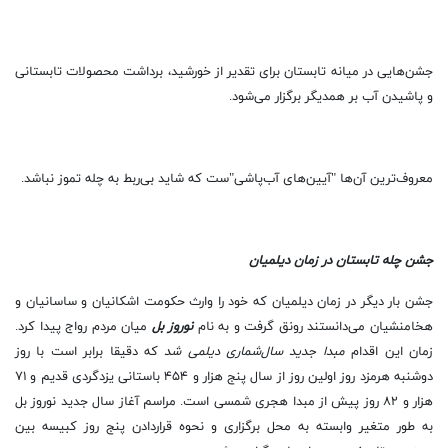
جشن‌هایی در میانه تابستان برای تقدیر از خورشید، برداشت محصولات تابستانی
و پاشیدن آب بر همدیگر برگزار می‌شود.
معروف‌ترین آن‌ها "آیین‌های آب‌پاشی"‌ست که شاید بی‌ربط به چله تموز نباشد.
جشن چله تابستان در زمان دیلمیان
جشن بار دیگر در زمان دیلمیان که خود را وارث حکومت‌ اشکانیان و ساسانیان و
هخامنشیان می‌دانستند رونق گرفت و به نام
نوروز بل
میان مردم رواج پیدا کرد.
زمان این اقدام
مبدا جدید سال‌شماری دیلمی شد
که دقیقا برابر است با روز
دوشنبه هرمزد روز اولین روز از سال پنج هزار و ۴۵۴ باستانی یزدگردی قدیم و ۷۱
هزار و ۸۲ روز پیش از مبدا هجری شمسی است. مراسم آغاز سال جدید نوروز بل
به طور متغیر وابسته به محل برگزاری و نحوه قراردادن پنج روز کبیسه بین