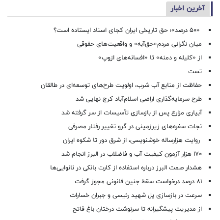
آخرین اخبار
«۵۰ درصد»؛ حق تاریخی ایران کجای اسناد ایستاده است؟
میان نگرانی مردم«حق‌آبه» و واقعیت‌های حقوقی
از «کلیله و دمنه» تا «افسانه‌های ازوپ»
تست
حفاظت از منابع آب شرب، اولویت طرح‌های توسعه‌ای در طالقان
طرح سرمایه‌گذاری اراضی اسلام‌آباد کرج نهایی شد
آبیاری مزارع پس از بازسازی تأسیسات از سر گرفته شد
نجات سفره‌های زیرزمینی در گرو تغییر رفتار مصرفی
روایت هزارساله خوشنویسی، از شرق دور تا شکوه ایران
۱۷۰ هزار آزمون کیفیت آب و فاضلاب در البرز انجام شد
هشدار صمت البرز درباره استفاده از کارت بانکی در نانوایی‌ها
۸۱ درصد درخواست‌ سقط جنین قانونی مجوز گرفت
سرعت در بازسازی پل شهید رئیسی و جبران خسارات
از مدیریت پیشگیرانه تا سرنوشت درختان باغ فاتح