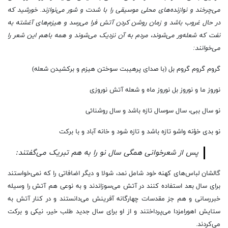
می‌چرخند و نوازنده‌های محلی موسیقی را با شدت و شور می‌نوازند. خورشید که
در حال غروب باشد و زمان روشن کردن آتش فرا می‌رسد و هیزم‌های آغشته به
نفت که شعله‌‌ور می‌شوند، مردم به آن نزدیک می‌‌شوند و همه‌ باهم این شعر را
می‌خوانند:
گروم گروم گروم بل (با صدای پرهیبت سوختن هیزم و برکشیدن شعله)
نوروز ما و نوروز بل نوروز ماه و شعله آتش نوروزی
نو سال ببی، سال سوسال تازه باشد و سال روشنائی
نو بدی خؤنه واشو تازه باشد و تازه شود و خانه آباد و با برکت
پس از شعرخوانی همگی سال نو را به هم تبریک می‌گفتند:
گالشان لباس‌های کهنه خود شامل نمد، شولا و دیگر اضافاتی را که نمی‌خواستند
برای سال بعد استفاده کنند در آتش می‌سوزاندند و به نوعی هم آتش را وسیله
خبررسانی و هم جز مقدسات چهارگانه آفرینش می‌دانستند و در کنار آتش به
ستایش اهورامزدا می‌پرداختند و از او برای سال جدید طلب خیر، نیکی و برکت
می‌کردند.