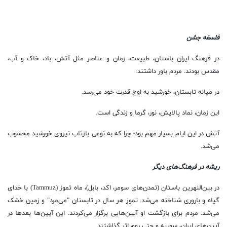
فلسفه جشن
در فرهنگ ایران باستان، طبیعت، زمان و عناصر مثل آتش، باد، خاک و آب،
مقدس بودند. مردم باور داشتند:
در میانه تابستان، خورشید به اوج قدرت خود می‌رسد.
این زمان، نماد پالایش، نور، گرما و زندگی است.
آتش در این ایام بسیار مهم بود؛ چرا که به نوعی بازتاب نیروی خورشید محسوب
می‌شد.
ریشه در فرهنگ‌های دیگر
در بین‌النهرین باستان (تمدن‌های سومر، اکد، بابل)، ماه تموز (Tammuz) با خدای
گیاه و باروری شناخته می‌شد. تموز هر سال در تابستان "می‌مرد" و زمین خشک
می‌شد. مردم برای بازگشت او آیین‌هایی برگزار می‌کردند. این آیین‌ها بعدها در
آیین‌های ایران، سوریه و حتی روم اثر گذاشتند.