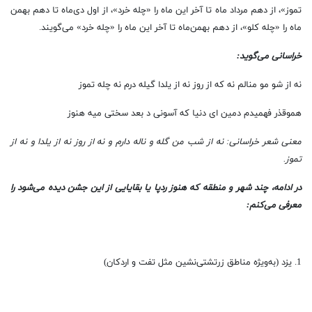
تموز»، از دهم مرداد ماه تا آخر این ماه را «چله خرد»، از اول دی‌ماه تا دهم بهمن
ماه را «چله کلو»، از دهم بهمن‌ماه تا آخر این ماه را «چله خرد» می‌گویند.
خراسانی می‌گوید:
نه از شو مو منالم نه که از روز نه از یلدا گیله درم نه چله تموز
هموقذر فهمیدم دمین ای دنیا که آسونی د بعد سختی میه هنوز
معنی شعر خراسانی: نه از شب من گله و ناله دارم و نه از روز نه از یلدا و نه از
تموز.
در ادامه، چند شهر و منطقه که هنوز ردپا یا بقایایی از این جشن دیده می‌شود را
معرفی می‌کنم:
1. یزد (به‌ویژه مناطق زرتشتی‌نشین مثل تفت و اردکان)