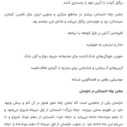
برگزار کردند تا آیین خود را پاسداری کنند.
جشن چله تابستان بیشتر در مناطق مرکزی و جنوبی ایران مثل فارس، کرمان،
سیستان، یزد و خوزستان برگزار می‌شد و شامل این مراسم بود:
افروختن آتش بر فراز کوه‌ها یا تپه‌ها
نماز و نیایش به خورشید
خوردن خوراکی‌های خنک‌کننده مثل هندوانه، خربزه، دوغ و آش خنک
آیین‌های آب‌پاشی و شادمانی برای مبارزه با گرمای طاقت‌فرسا
موسیقی، رقص، و قصه‌گویی شبانه
جشن چله تابستان در خراسان
خراسان یکی از جاهایی است که جشن چله تموز هنوز در آن کم و بیش وجود
دارد. در تقویم محلی بیرجند «چله بزرگ» تابستان از اول تیرماه شروع می‌شود و
تا دهم مردادماه ادامه می‌یابد و «چله خرد» تابستان از دهم مرداد شروع و تا
سی‌ام این ماه ادامه دارد. در جنوب خراسان از اول تیرماه تا دهم مردادماه را «چله