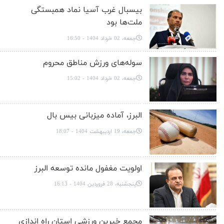
بیسبال غرب آسیا نماد همبستگی
ملت‌ها بود
جمعه، 02 خرداد 1404 - 16:50
سوله‌های ورزش مناطق محروم
جمعه، 02 خرداد 1404 - 15:02
البرز، آماده میزبانی بیس بال
جمعه، 19 اردیبهشت 1404 - 18:07
اولویت مغفول مانده توسعه البرز
پنجشنبه، 28 فروردین 1404 - 16:13
مجمع خیرین ورزشی استان راه اندازی