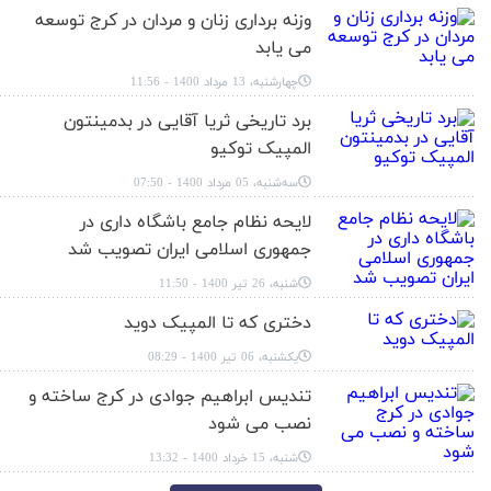
وزنه برداری زنان و مردان در کرج توسعه
می یابد
چهارشنبه، 13 مرداد 1400 - 11:56
برد تاریخی ثریا آقایی در بدمینتون
المپیک توکیو
سه‌شنبه، 05 مرداد 1400 - 07:50
لایحه نظام جامع باشگاه داری در
جمهوری اسلامی ایران تصویب شد
شنبه، 26 تیر 1400 - 11:50
دختری که تا المپیک دوید
یکشنبه، 06 تیر 1400 - 08:29
تندیس ابراهیم جوادی در کرج ساخته و
نصب می شود
شنبه، 15 خرداد 1400 - 13:32