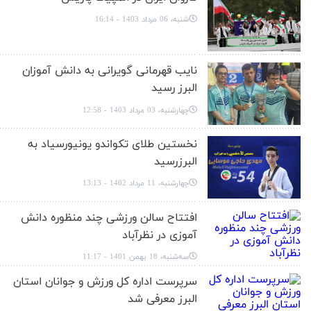
شنبه، 06 مرداد 1403 - 16:14
نایب قهرمانی گویرانی به دانش آموزان
البرز رسید
چهارشنبه، 03 مرداد 1403 - 12:58
نخستین طلای تکواندو یونیورسیاد به
البرزرسید
چهارشنبه، 11 مرداد 1402 - 13:13
افتتاح سالن ورزشی چند منظوره دانش
آموزی در نظرآباد
سه‌شنبه، 18 بهمن 1401 - 11:17
سرپرست اداره کل ورزش و جوانان استان
البرز معرفی شد