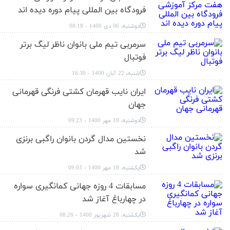
فرودگاه بین المللی پیام دوره دیده اند
دوشنبه، 06 دی 1400 - 08:18
سرمربی تیم ملی بانوان ناظر لیگ برتر
فوتبال
شنبه، 22 آبان 1400 - 16:30
ایران نایب قهرمان کشتی فرنگی قهرمانی
جهان
دوشنبه، 19 مهر 1400 - 09:23
نخستین مدال گردن بانوان راگبی برنزی
شد
یکشنبه، 18 مهر 1400 - 09:03
مسابقات 4 روزه جهانی کمانگیری سواره
در چهارباغ آغاز شد
یکشنبه، 28 شهریور 1400 - 08:26