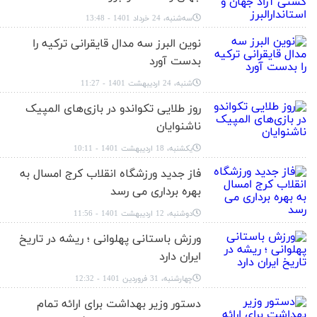
سه‌شنبه، 24 خرداد 1401 - 13:48
نوین البرز سه مدال قایقرانی ترکیه را
بدست آورد
شنبه، 24 اردیبهشت 1401 - 11:27
روز طلایی تکواندو در بازی‌های المپیک
ناشنوایان
یکشنبه، 18 اردیبهشت 1401 - 10:11
فاز جدید ورزشگاه انقلاب کرج امسال به
بهره برداری می رسد
دوشنبه، 12 اردیبهشت 1401 - 11:56
ورزش باستانی پهلوانی ؛ ریشه در تاریخ
ایران دارد
چهارشنبه، 31 فروردین 1401 - 12:32
دستور وزیر بهداشت برای ارائه تمام