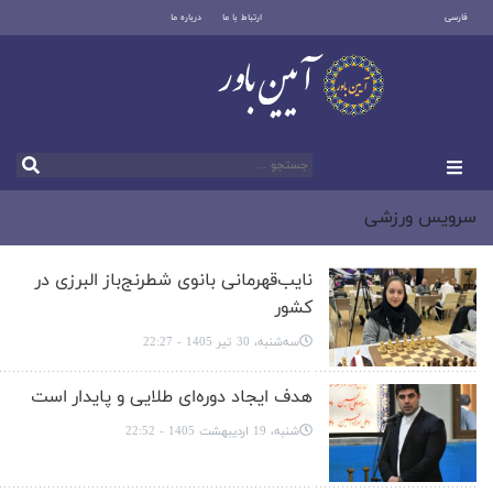
فارسی
ارتباط با ما
درباره ما
سرویس ورزشی
نایب‌قهرمانی بانوی شطرنج‌باز البرزی در
کشور
سه‌شنبه، 30 تیر 1405 - 22:27
هدف ایجاد دوره‌ای طلایی و پایدار است
شنبه، 19 اردیبهشت 1405 - 22:52