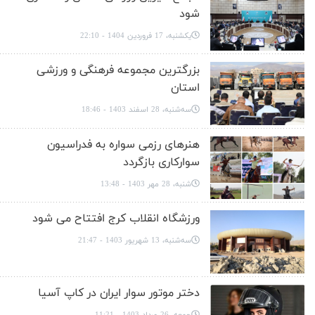
شود
یکشنبه، 17 فروردین 1404 - 22:10
بزرگترین مجموعه فرهنگی و ورزشی
استان
سه‌شنبه، 28 اسفند 1403 - 18:46
هنرهای رزمی سواره به فدراسیون
سوارکاری بازگردد
شنبه، 28 مهر 1403 - 13:48
ورزشگاه انقلاب کرج افتتاح می شود
سه‌شنبه، 13 شهریور 1403 - 21:47
دختر موتور سوار ایران در کاپ آسیا
جمعه، 26 مرداد 1403 - 11:21