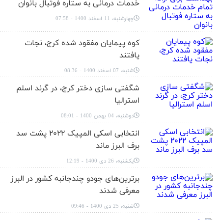
خدمات درمانی به ستاره فوتبال بانوان
چهارشنبه، 11 اسفند 1400 - 07:58
کوه پیمایان مفقود شده کرج، نجات
یافتند
شنبه، 07 اسفند 1400 - 08:36
شگفتی سازی دختر کرج، در گرند اسلم
استرالیا
دوشنبه، 04 بهمن 1400 - 08:01
انتخابی اسکی المپیک ۲۰۲۲ پشت سد
برف البرز ماند
یکشنبه، 26 دی 1400 - 12:19
برترین‌های جودو چندجانبه کشور در البرز
معرفی شدند
شنبه، 25 دی 1400 - 09:46