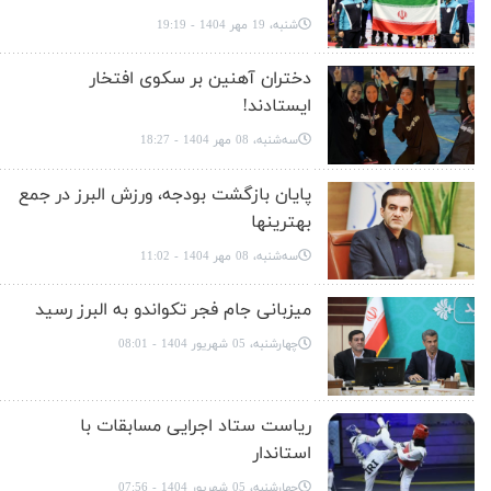
شنبه، 19 مهر 1404 - 19:19
دختران آهنین بر سکوی افتخار
ایستادند!
سه‌شنبه، 08 مهر 1404 - 18:27
پایان بازگشت بودجه، ورزش البرز در جمع
بهترینها
سه‌شنبه، 08 مهر 1404 - 11:02
میزبانی جام فجر تکواندو به البرز رسید
چهارشنبه، 05 شهریور 1404 - 08:01
ریاست ستاد اجرایی مسابقات با
استاندار
چهارشنبه، 05 شهریور 1404 - 07:56