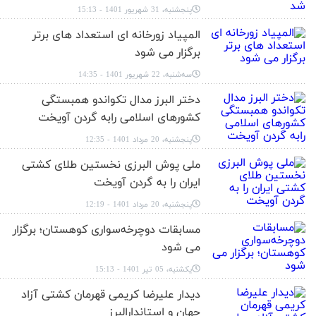
پنجشنبه، 31 شهریور 1401 - 15:13
المپیاد زورخانه ای استعداد های برتر
برگزار می شود
سه‌شنبه، 22 شهریور 1401 - 14:35
دختر البرز مدال تکواندو همبستگی
کشور‌های اسلامی رابه گردن آویخت
پنجشنبه، 20 مرداد 1401 - 12:35
ملی پوش البرزی نخستین طلای کشتی
ایران را به گردن آویخت
پنجشنبه، 20 مرداد 1401 - 12:19
مسابقات دوچرخه‌سواری کوهستان؛ برگزار
می شود
یکشنبه، 05 تیر 1401 - 15:13
دیدار علیرضا کریمی قهرمان کشتی آزاد
جهان و استاندارالبرز