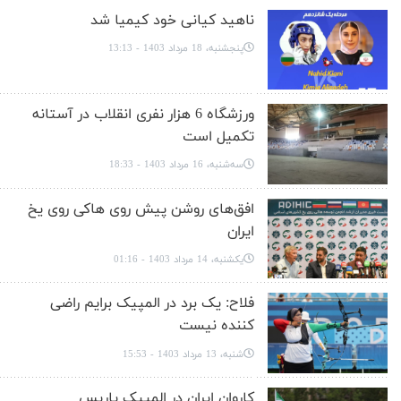
ناهید کیانی خود کیمیا شد
پنجشنبه، 18 مرداد 1403 - 13:13
ورزشگاه 6 هزار نفری انقلاب در آستانه
تکمیل است
سه‌شنبه، 16 مرداد 1403 - 18:33
افق‌های روشن پیش روی هاکی روی یخ
ایران
یکشنبه، 14 مرداد 1403 - 01:16
فلاح: یک برد در المپیک برایم راضی
کننده نیست
شنبه، 13 مرداد 1403 - 15:53
کاروان ایران در المپیک پاریس