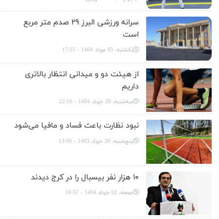
سرانه ورزشی البرز ۲۹ صدم متر مربع
است
یکشنبه، 05 مرداد 1404 - 17:55
از هیئت دو و میدانی انتظار بالاتری
داریم
سه‌شنبه، 20 خرداد 1404 - 22:16
نبود نظارت باعث فساد و مافیا می‌شود
پنج‌شنبه، 20 خرداد 1403 - 13:00
۱۰ هزار نفر بیسبال را در کرج دیدند
جمعه، 02 خرداد 1404 - 16:57