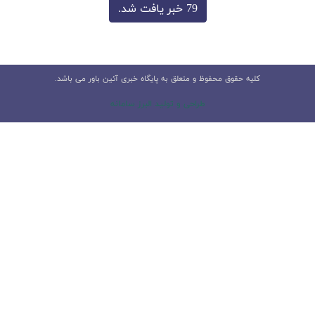
79 خبر یافت شد.
کلیه حقوق محفوظ و متعلق به پایگاه خبری آئین باور می باشد.
طراحی و تولید البرز سامانه