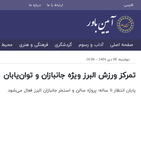
فارسی
ارتباط با ما
درباره ما
صفحه اصلی
آداب و رسوم
گردشگری
فرهنگی و هنری
محیط 
دوشنبه، 08 دی 1404 - 16:06
تمرکز ورزش البرز ویژه جانبازان و توان‌یابان
پایان انتظار ۱۱ ساله؛ پروژه سالن و استخر جانبازان البرز فعال می‌شود.