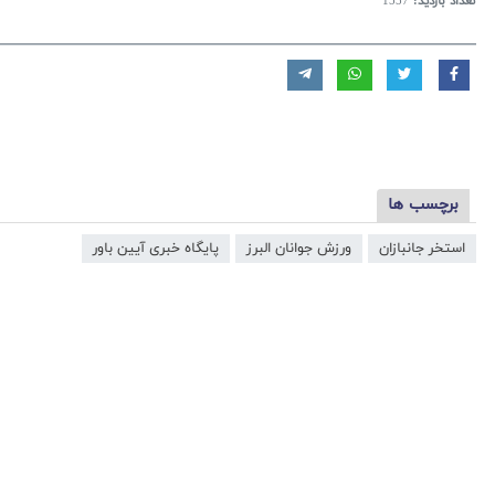
تعداد بازدید:
1557
برچسب ها
استخر جانبازان
ورزش جوانان البرز
پایگاه خبری آیین باور