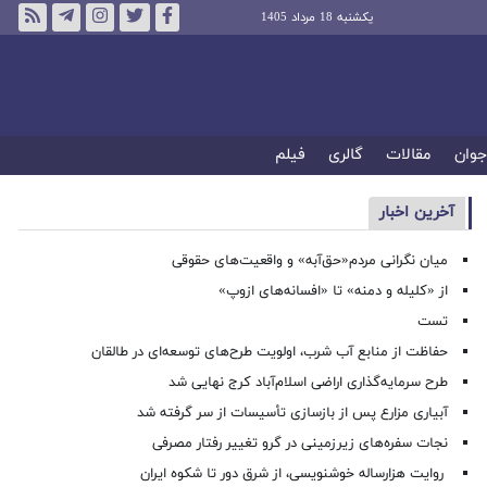
یکشنبه 18 مرداد 1405
جوان
مقالات
گالری
فیلم
آخرین اخبار
میان نگرانی مردم«حق‌آبه» و واقعیت‌های حقوقی
از «کلیله و دمنه» تا «افسانه‌های ازوپ»
تست
حفاظت از منابع آب شرب، اولویت طرح‌های توسعه‌ای در طالقان
طرح سرمایه‌گذاری اراضی اسلام‌آباد کرج نهایی شد
آبیاری مزارع پس از بازسازی تأسیسات از سر گرفته شد
نجات سفره‌های زیرزمینی در گرو تغییر رفتار مصرفی
روایت هزارساله خوشنویسی، از شرق دور تا شکوه ایران