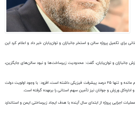
نی برای تکمیل پروژه سالن و استخر جانبازان و توان‌یابان خبر داد و اعلام کرد این
رزش جانبازان و توان‌یابان، گفت: محدودیت زیرساخت‌ها و نبود سالن‌های جایگزین،
وی با بیان اینکه پروژه سالن و استخر جانبازان و توان‌یابان بیش از ۱۱ سال نیمه‌تمام مانده و تنها ۲۵ درصد پیشرفت فیزیکی داشته است، افزود: با وجود اولویت دولت
 و اداره‌کل ورزش و جوانان نیز تأمین سهم استانی را برعهده گرفته است.
 عملیات اجرایی پروژه از ابتدای سال آینده با هدف ایجاد زیرساختی ایمن و استاندارد