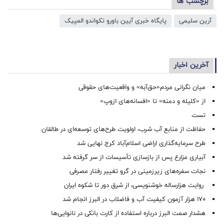
برچسب ها
آرین سلیمی
پایگاه خبری آیین باورو تکواندو المپیک
آخرین اخبار
میان نگرانی مردم«حق‌آبه» و واقعیت‌های حقوقی
از «کلیله و دمنه» تا «افسانه‌های ازوپ»
تست
حفاظت از منابع آب شرب، اولویت طرح‌های توسعه‌ای در طالقان
طرح سرمایه‌گذاری اراضی اسلام‌آباد کرج نهایی شد
آبیاری مزارع پس از بازسازی تأسیسات از سر گرفته شد
نجات سفره‌های زیرزمینی در گرو تغییر رفتار مصرفی
روایت هزارساله خوشنویسی، از شرق دور تا شکوه ایران
۱۷۰ هزار آزمون کیفیت آب و فاضلاب در البرز انجام شد
هشدار صمت البرز درباره استفاده از کارت بانکی در نانوایی‌ها