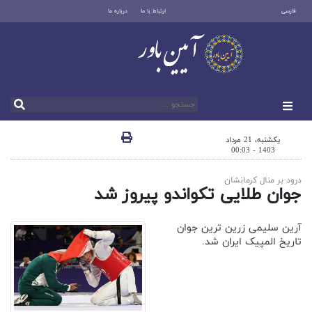
فارسی
ارتباط با ما
درباره ما
یکشنبه، 21 مرداد
1403 - 00:03
درود بر منال کرمانشان
جوان طلایی تکواندو پیروز شد
آرین سلیمی زرین ترین جوان
تاریخ المپیک ایران شد.