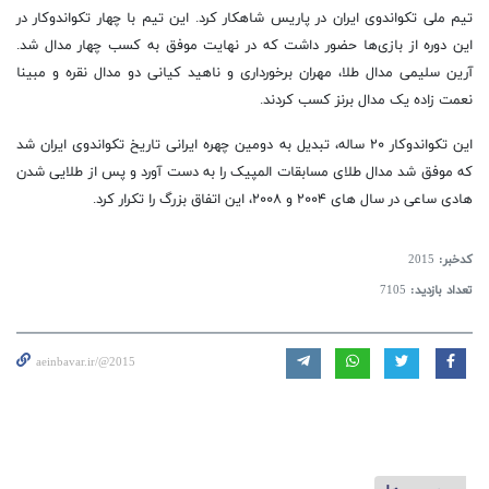
تیم ملی تکواندوی ایران در پاریس شاهکار کرد. این تیم با چهار تکواندوکار در
این دوره از بازی‌ها حضور داشت که در نهایت موفق به کسب چهار مدال شد.
آرین سلیمی مدال طلا، مهران برخورداری و ناهید کیانی دو مدال نقره و مبینا
نعمت زاده یک مدال برنز کسب کردند.
این تکواندوکار ۲۰ ساله، تبدیل به دومین چهره ایرانی تاریخ تکواندوی ایران شد
که موفق شد مدال طلای مسابقات المپیک را به دست آورد و پس از طلایی شدن
هادی ساعی در سال های ۲۰۰۴ و ۲۰۰۸، این اتفاق بزرگ را تکرار کرد.
کدخبر:
2015
تعداد بازدید:
7105
aeinbavar.ir/@2015