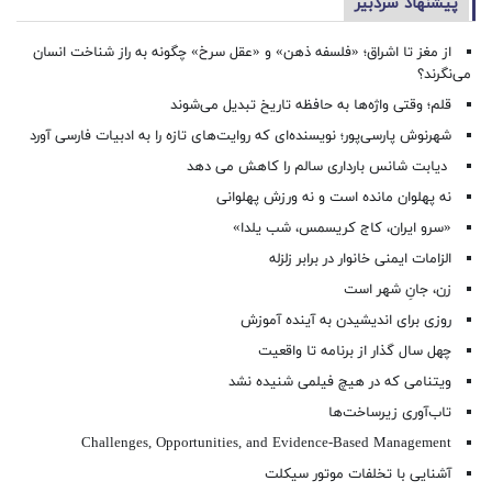
پیشنهاد سردبیر
از مغز تا اشراق؛ «فلسفه ذهن» و «عقل سرخ» چگونه به راز شناخت انسان
می‌نگرند؟
قلم؛ وقتی واژه‌ها به حافظه تاریخ تبدیل می‌شوند
شهرنوش پارسی‌پور؛ نویسنده‌ای که روایت‌های تازه را به ادبیات فارسی آورد
دیابت شانس بارداری سالم را کاهش می دهد
نه پهلوان مانده است و نه ورزش پهلوانی
«سرو ایران، کاج کریسمس، شب یلدا»
الزامات ایمنی خانوار در برابر زلزله
زن، جانِ شهر است
روزی برای اندیشیدن به آینده آموزش
چهل سال گذار از برنامه تا واقعیت
ویتنامی که در هیچ فیلمی شنیده نشد
تاب‌آوری زیرساخت‌ها
Challenges, Opportunities, and Evidence-Based Management
آشنایی با تخلفات موتور سیکلت