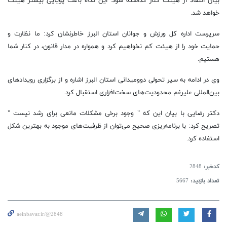
بیان انتقاد از هیئت کنار گذاشته شود. این نگاه باعث پویایی بیشتر هیئت
خواهد شد.
سرپرست اداره کل ورزش و جوانان استان البرز خاطرنشان کرد: ما نظارت و
حمایت خود را از هیئت کم نخواهیم کرد و همواره در مدار قانون، در کنار شما
هستیم.
وی در ادامه به سیر تحولی دوومیدانی استان البرز اشاره و از برگزاری رویدادهای
بین‌المللی علیرغم محدودیت‌های سخت‌افزاری استقبال کرد.
دکتر رضایی با بیان این که " وجود برخی مشکلات مانعی برای رشد نیست "
تصریح کرد: با برنامه‌ریزی صحیح می‌توان از ظرفیت‌های موجود به بهترین شکل
استفاده کرد.
کدخبر:
2848
تعداد بازدید:
5667
aeinbavar.ir/@2848