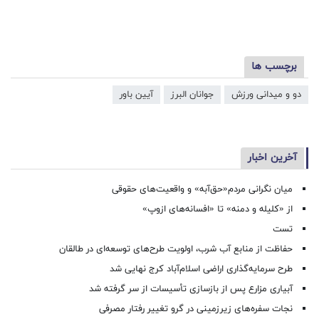
برچسب ها
دو و میدانی ورزش
جوانان البرز
آیین باور
آخرین اخبار
میان نگرانی مردم«حق‌آبه» و واقعیت‌های حقوقی
از «کلیله و دمنه» تا «افسانه‌های ازوپ»
تست
حفاظت از منابع آب شرب، اولویت طرح‌های توسعه‌ای در طالقان
طرح سرمایه‌گذاری اراضی اسلام‌آباد کرج نهایی شد
آبیاری مزارع پس از بازسازی تأسیسات از سر گرفته شد
نجات سفره‌های زیرزمینی در گرو تغییر رفتار مصرفی