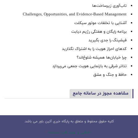
تاب‌آوری زیرساخت‌ها
Challenges, Opportunities, and Evidence-Based Management
آشنایی با تخلفات موتور سیکلت
برنامه رایگان و هفتگی رژیم دیابت
فیشینگ را جدی بگیرید
کدهای احراز هویت را به اشتراک نگذارید
چرا خیابان‌ها همیشه شلوغ‌اند؟
تئاتر شرقی به بازنمایی هویت جمعی می‌پردازد
حافظ و جنگ و عشق
مشاهده مجوز در سامانه جامع
کلیه حقوق محفوظ و متعلق به پایگاه خبری آئین باور می باشد.
طراحی و تولید البرز سامانه