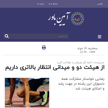
فارسی
ارتباط با ما
درباره ما
سه‌شنبه، 20 خرداد
1404 - 22:16
سرپرست اداره کل ورزش و جوانان البرز:
از هیئت دو و میدانی انتظار بالاتری داریم
رضایی خواستار مشارکت همه
دلسوزان این رشته در جهت رشد
و اعتلای هیئت شد.