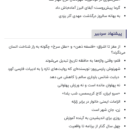
گرما پیش‌روست؛ آبفای البرز آماده‌باش داد
به بهانه سالروز درگذشت مهدی آذر یزدی
پیشنهاد سردبیر
از مغز تا اشراق؛ «فلسفه ذهن» و «عقل سرخ» چگونه به راز شناخت انسان
می‌نگرند؟
قلم؛ وقتی واژه‌ها به حافظه تاریخ تبدیل می‌شوند
شهرنوش پارسی‌پور؛ نویسنده‌ای که روایت‌های تازه را به ادبیات فارسی آورد
دیابت شانس بارداری سالم را کاهش می دهد
نه پهلوان مانده است و نه ورزش پهلوانی
«سرو ایران، کاج کریسمس، شب یلدا»
الزامات ایمنی خانوار در برابر زلزله
زن، جانِ شهر است
روزی برای اندیشیدن به آینده آموزش
چهل سال گذار از برنامه تا واقعیت