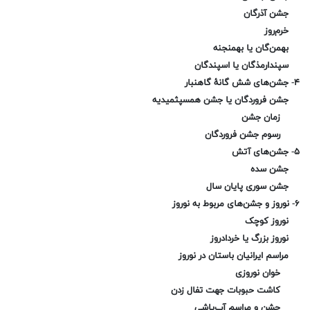
جشن آذرگان
خرم‌روز
بهمن‌گان یا بهمنجنه
سپندارمذگان یا اسپندگان
۴- جشن‌های شش گانهٔ گاهنبار
جشن فروردگان یا جشن همسپثمیدیه
زمان جشن
رسوم جشن فروردگان
۵- جشن‌های آتش
جشن سده
جشن سوری پایان سال
۶- نوروز و جشن‌های مربوط به نوروز
نوروز کوچک
نوروز بزرگ یا خردادروز
مراسم ایرانیان باستان در نوروز
خوان نوروزی
کاشت حبوبات جهت تفال زدن
جشن و مراسم آب‌پاشی