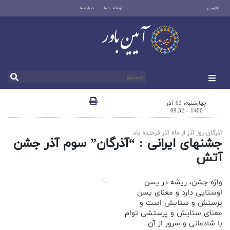
فارسی
ارتباط با ما
درباره ما
چهارشنبه، 03 آذر
1400 - 09:32
آذرگان روز آذر از ماه آذر فرخنده باد
جشنهای ایرانی : “آذرگان” سوم آذر جشن
آتش
واژه جشن، ریشه در یسن
اوستایی دارد و معنای یسن
پرستش و ستایش است و
معنای ستایش و پرستشی توام
با شادمانی و سرور از آن