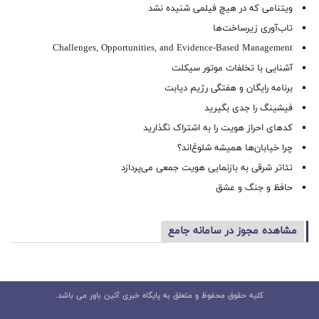
ویتنامی که در هیچ فیلمی شنیده نشد
تاب‌آوری زیرساخت‌ها
Challenges, Opportunities, and Evidence-Based Management
آشنایی با تخلفات موتور سیکلت
برنامه رایگان و هفتگی رژیم دیابت
فیشینگ را جدی بگیرید
کدهای احراز هویت را به اشتراک نگذارید
چرا خیابان‌ها همیشه شلوغ‌اند؟
تئاتر شرقی به بازنمایی هویت جمعی می‌پردازد
حافظ و جنگ و عشق
مشاهده مجوز در سامانه جامع
کلیه حقوق محفوظ و متعلق به پایگاه خبری آئین باور می باشد.