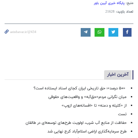
منبع:
پایگاه خبری آیین باور
تعداد بازدید:
21628
aeinbavar.ir/@434
آخرین اخبار
«۵۰ درصد»؛ حق تاریخی ایران کجای اسناد ایستاده است؟
میان نگرانی مردم«حق‌آبه» و واقعیت‌های حقوقی
از «کلیله و دمنه» تا «افسانه‌های ازوپ»
تست
حفاظت از منابع آب شرب، اولویت طرح‌های توسعه‌ای در طالقان
طرح سرمایه‌گذاری اراضی اسلام‌آباد کرج نهایی شد