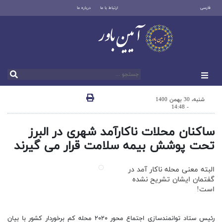
فارسی
ارتباط با ما
درباره ما
شنبه، 30 بهمن 1400
- 14:48
ساکنان محلات ناکارآمد شهری در البرز
تحت پوشش بیمه سلامت قرار می گیرند
البته معنی محله ناکار آمد در
گفتمان ایشان تشریح نشده
است!
رئیس ستاد توانمندسازی اجتماع محور ۲۰۲۰ محله کم برخوردار کشور با بیان