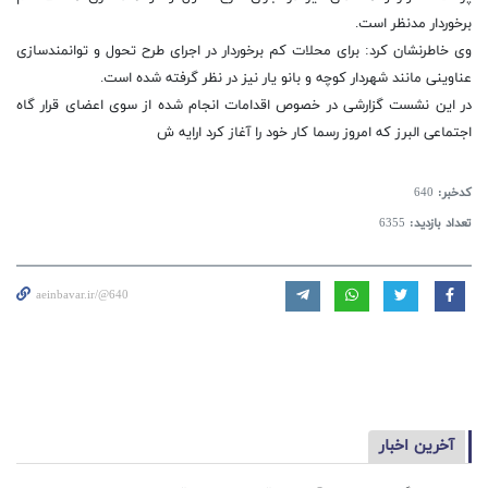
برخوردار مدنظر است.
وی خاطرنشان کرد: برای محلات کم برخوردار در اجرای طرح تحول و توانمندسازی
عناوینی مانند شهردار کوچه و بانو یار نیز در نظر گرفته شده است.
در این نشست گزارشی در خصوص اقدامات انجام شده از سوی اعضای قرار گاه
اجتماعی البرز که امروز رسما کار خود را آغاز کرد ارایه ش
کدخبر:
640
تعداد بازدید:
6355
aeinbavar.ir/@640
آخرین اخبار