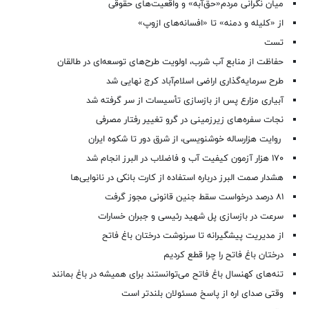
میان نگرانی مردم«حق‌آبه» و واقعیت‌های حقوقی
از «کلیله و دمنه» تا «افسانه‌های ازوپ»
تست
حفاظت از منابع آب شرب، اولویت طرح‌های توسعه‌ای در طالقان
طرح سرمایه‌گذاری اراضی اسلام‌آباد کرج نهایی شد
آبیاری مزارع پس از بازسازی تأسیسات از سر گرفته شد
نجات سفره‌های زیرزمینی در گرو تغییر رفتار مصرفی
روایت هزارساله خوشنویسی، از شرق دور تا شکوه ایران
۱۷۰ هزار آزمون کیفیت آب و فاضلاب در البرز انجام شد
هشدار صمت البرز درباره استفاده از کارت بانکی در نانوایی‌ها
۸۱ درصد درخواست‌ سقط جنین قانونی مجوز گرفت
سرعت در بازسازی پل شهید رئیسی و جبران خسارات
از مدیریت پیشگیرانه تا سرنوشت درختان باغ فاتح
درختان باغ فاتح را چرا قطع کردیم
تنه‌های کهنسال باغ فاتح می‌توانستند برای همیشه در باغ بمانند
وقتی صدای اره از پاسخ مسئولان بلندتر است