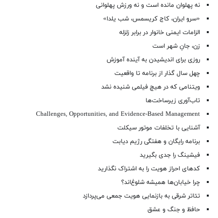
نه پهلوان مانده است و نه ورزش پهلوانی
«سرو ایران، کاج کریسمس، شب یلدا»
الزامات ایمنی خانوار در برابر زلزله
زن، جانِ شهر است
روزی برای اندیشیدن به آینده آموزش
چهل سال گذار از برنامه تا واقعیت
ویتنامی که در هیچ فیلمی شنیده نشد
تاب‌آوری زیرساخت‌ها
Challenges, Opportunities, and Evidence-Based Management
آشنایی با تخلفات موتور سیکلت
برنامه رایگان و هفتگی رژیم دیابت
فیشینگ را جدی بگیرید
کدهای احراز هویت را به اشتراک نگذارید
چرا خیابان‌ها همیشه شلوغ‌اند؟
تئاتر شرقی به بازنمایی هویت جمعی می‌پردازد
حافظ و جنگ و عشق