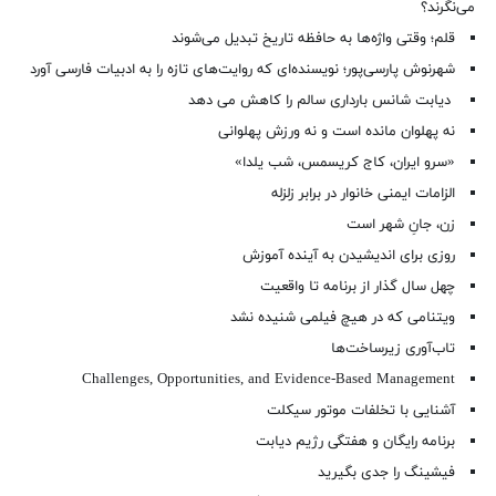
می‌نگرند؟
قلم؛ وقتی واژه‌ها به حافظه تاریخ تبدیل می‌شوند
شهرنوش پارسی‌پور؛ نویسنده‌ای که روایت‌های تازه را به ادبیات فارسی آورد
دیابت شانس بارداری سالم را کاهش می دهد
نه پهلوان مانده است و نه ورزش پهلوانی
«سرو ایران، کاج کریسمس، شب یلدا»
الزامات ایمنی خانوار در برابر زلزله
زن، جانِ شهر است
روزی برای اندیشیدن به آینده آموزش
چهل سال گذار از برنامه تا واقعیت
ویتنامی که در هیچ فیلمی شنیده نشد
تاب‌آوری زیرساخت‌ها
Challenges, Opportunities, and Evidence-Based Management
آشنایی با تخلفات موتور سیکلت
برنامه رایگان و هفتگی رژیم دیابت
فیشینگ را جدی بگیرید