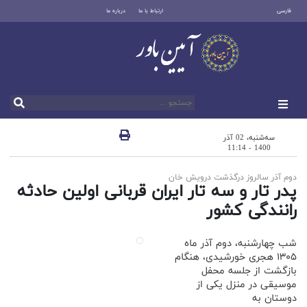
فارسی
ارتباط با ما
درباره ما
سه‌شنبه، 02 آذر
1400 - 11:14
دوم آذر سالروز درگذشت درویش خان
پدر تار و سه تار ایران قربانی اولین حادثه
رانندگی کشور
شب چهارشنبه، دوم آذر ماه
۱۳۰۵ هجری خورشیدی، هنگام
بازگشت از جلسه محفل
موسیقی در منزل یکی از
دوستان به