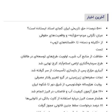
آخرین اخبار
«۵۰ درصد»؛ حق تاریخی ایران کجای اسناد ایستاده است؟
میان نگرانی مردم«حق‌آبه» و واقعیت‌های حقوقی
از «کلیله و دمنه» تا «افسانه‌های ازوپ»
تست
حفاظت از منابع آب شرب، اولویت طرح‌های توسعه‌ای در طالقان
طرح سرمایه‌گذاری اراضی اسلام‌آباد کرج نهایی شد
آبیاری مزارع پس از بازسازی تأسیسات از سر گرفته شد
نجات سفره‌های زیرزمینی در گرو تغییر رفتار مصرفی
روایت هزارساله خوشنویسی، از شرق دور تا شکوه ایران
۱۷۰ هزار آزمون کیفیت آب و فاضلاب در البرز انجام شد
هشدار صمت البرز درباره استفاده از کارت بانکی در نانوایی‌ها
۸۱ درصد درخواست‌ سقط جنین قانونی مجوز گرفت