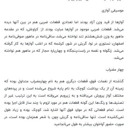
موسیقی آوازی
آوازها از قید وزن آزاد بودند اما تعدادی قطعات ضربی هم در بین آنها دیده
می‌شد. قطعات ضربی موجود در آوازها عبارت بودند از: کراوغلی، که در مقدمه
ماهور به وزن شش‌هشتم تند نواخته می‌شد، ساقی‌نامه در ماهور، صوفی‌نامه در
اصفهان، نستوری در نوا، گریلی در شور، کرشمه که در اغلب آوازها به کار گرفته
می‌شد. زنگوله و نغمه در راست‌پنجگاه و چهارپاره حجاز که در ماهور هم نواخته
می‌شد.
چهار مضراب
گذشته از نغمات فوق، قطعات دیگری هم به نام چهارمضراب متداول بوده که
زمینه آن از یک برداشت کوچک به نام پایه شروع می‌شده است و در پرده‌های
مختلف آواز پرورش می‌یافته و به زیروبم می‌رفته است به این ترتیب غیر از
تصنیف‌ها و رنگ‌ها این گونه قطعات هم در مورد لزوم با چند ساز قابل اجرا بوده
است. تمام قطعاتی که در موارد فوق آنها اشاره شد، کوچک بوده و زیاد طول
نمی‌کشیده است. تنها ساقی‌نامه و گریلی چون با شعر همزمان بوده است، در
صورت حضور آواخوان بیشتر به طول می‌انجامید