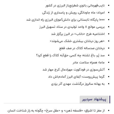
نایب‌قهرمانی بانوی شطرنج‌باز البرزی در کشور
امرداد؛ ماه جاودانگی، رویش و پاسداری از زندگی
۱۰۰۰ پایگاه تابستانی برای دانش‌آموزان البرزی راه اندازی شد
بررسی موانع ۸ واحد تولیدی در ستاد تسهیل البرز
اختتامیه طرح «داناب» در البرز برگزار شد
«هر روز درختان بیشتری خشک می‌شوند»
درختان صدساله کلاک در صف قطع
سد پُر، باغ تشنه؛ چه کسی حق‌آبه کلاک را قطع کرد؟
ماما؛ همراه سلامت مادر
آتش‌سوزی در فودکورت مهرادمال کرج مهار شد
گرما پیش‌روست؛ آبفای البرز آماده‌باش داد
به بهانه سالروز درگذشت مهدی آذر یزدی
پیشنهاد سردبیر
از مغز تا اشراق؛ «فلسفه ذهن» و «عقل سرخ» چگونه به راز شناخت انسان