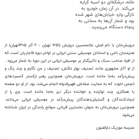
خانه، درشکه‌ای دو اسبه کرایه
می‌کند. در آن زمان خودرو به
تازگی وارد خیابان‌های شهر شده
بود و شمار آن‌ها به سختی به
پنجاه دستگاه می‌رسید..
درویش‌خان با نام اصلی غلامحسین درویش (۱۲۵۱ تهران – ۲ آذر ۱۳۰۵تهران) از
هنرمندان نامی و استادان موسیقی سنتی ایرانی در اواخر دوره قاجاریان است که
از افراد صاحب سبک و تاثیرگذار بر موسیقی ایرانی در این دوره به شمار می‌رود .
از او آثار مشهوری مانند تصنیف بهار دلکش، تصنیف ز من نگارم و چند رنگ و
پیش‌درآمد به‌جا مانده است. درویش‌خان همچنین رهبر ارکستر کنسرت‌های
انجمن اخوت که به حمایت صفاعلی ظهیرالدوله انجام می‌شد، بود. از او دو صفحه
با همکاری چند نوازنده و خواننده دیگر نیز به‌جا مانده است. وی را از
ایجادکنندگان و گسترش‌دهندگان پیش‌درآمد در موسیقی ایرانی می‌دانند.
همچنین درویش‌خان به عنوان نخستین قربانی سوانح رانندگی در ایران شناخته
می‌شود
مدرسه موزیک دارالفنون