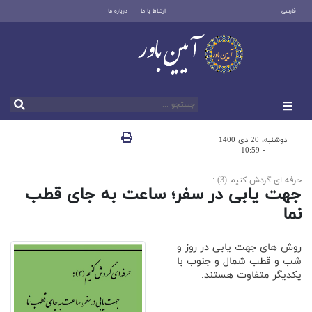
فارسی
ارتباط با ما
درباره ما
دوشنبه، 20 دی 1400
- 10:59
حرفه ای گردش کنیم (3) :
جهت یابی در سفر؛ ساعت به جای قطب
نما
روش های جهت یابی در روز و
شب و قطب شمال و جنوب با
یکدیگر متفاوت هستند.