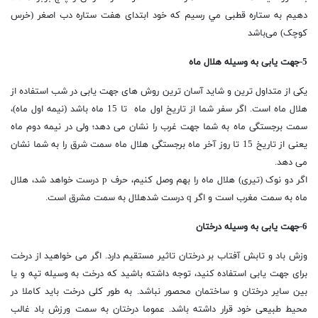
دهیم به ستاره قطبی مي رسیم كه خود ابتدای هفت ستاره دب اصغر (خرس
كوچک) می‌باشد
5-جهت یابی به وسیله هلال ماه
یکی از متداول ترین و شاید آسان ترین روش های جهت یابی در شب استفاده از
هلال ماه است. اگر سفر شما از تاریخ اول ماه تا 15 ماه باشد (نیمه اول ماه)،
سمت برجستگی ماه به شما جهت غرب را نشان می دهد؛ ولی در نیمه دوم ماه
یعنی از تاریخ 15 تا روز آخر ماه برجستگی هلال ماه سمت شرق را به شما نشان
می دهد.
اگر دو نوک (تیری) هلال ماه را بهم وصل کنیم، حرف p درست خواهد شد، هلال
ماه به سمت مغرب است و اگر q درست شدهلال به سمت مشرق است.
6-جهت یابی به وسیله درختان
وزش باد و تابش آفتاب بر درختان تاثیر مستقیم دارد. اگر می خواهید از درخت
برای جهت یابی استفاده کنید، توجه داشته باشید که درخت به وسیله تپه و یا
بین سایر درختان و ساختمان محصور نباشد. به طور کلی درخت باید کاملا در
محیط طبیعی خود قرار داشته باشد. عموما درختان به سمت ورزش باد غالب