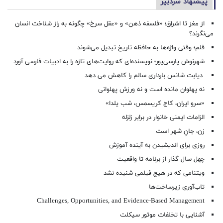
پیشنهاد سردبیر
از مغز تا اشراق؛ «فلسفه ذهن» و «عقل سرخ» چگونه به راز شناخت انسان
می‌نگرند؟
قلم؛ وقتی واژه‌ها به حافظه تاریخ تبدیل می‌شوند
شهرنوش پارسی‌پور؛ نویسنده‌ای که روایت‌های تازه را به ادبیات فارسی آورد
دیابت شانس بارداری سالم را کاهش می دهد
نه پهلوان مانده است و نه ورزش پهلوانی
«سرو ایران، کاج کریسمس، شب یلدا»
الزامات ایمنی خانوار در برابر زلزله
زن، جانِ شهر است
روزی برای اندیشیدن به آینده آموزش
چهل سال گذار از برنامه تا واقعیت
ویتنامی که در هیچ فیلمی شنیده نشد
تاب‌آوری زیرساخت‌ها
Challenges, Opportunities, and Evidence-Based Management
آشنایی با تخلفات موتور سیکلت