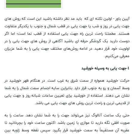
آیین باور - اولین نکته ای که باید مد نظر داشته باشید این است که روش های
جهت یابی در روز و شب یا جهت یابی در قطب شمال و جنوب با یکدیگر متفاوت
هستند. مطمئنا راحت ترین راه جهت یابی استفاده از قطب نما است؛ اما اگر
دوست دارید یک گردشگر حرفه ای باشید آگاهی از روش های جهت یابی را در
اولویت خود قرار دهید. در ادامه روش‌های مختلف جهت یابی را به شما عزیزان
معرفی می‌کنیم.
1-جهت یابی به وسیله خورشید
حرکت خورشید همواره از سمت شرق به غرب است. در هنگام ظهر خورشید در
وسط آسمان و رو به جنوب قرار دارد. بنابراین سایه اجسام سمت شمال را به شما
نشان می دهند. استفاده از خورشید برای تعیین ساعات شبانه روز و جهت یابی
از قدیمی ترین و راحت ترین روش های جهت یابی می باشد.
حتی یک ساعت آنالوگ نیز می‌تواند جهت را به شما نشان دهد. ساعت را به
صورت افقی نگه دارید تا موازی با زمین باشد. اکنون ساعت خود را بچرخانید تا
عقربه آن مستقیماً به سمت خورشید قرار بگیرد. سپس نقطه وسط زاویه بین