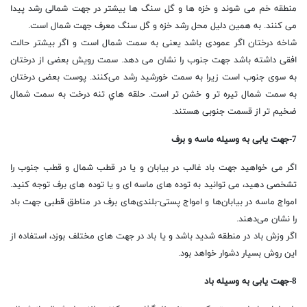
منطقه خم می شوند و خزه ها و گل سنگ ها بیشتر در جهت شمالی رشد پیدا
می کنند. به همین دلیل محل رشد خزه و گل سنگ معرف جهت شمال است.
شاخه درختان اگر عمودی باشد یعنی به سمت شمال است و اگر بیشتر حالت
افقی داشته باشد جهت جنوب را نشان می دهد. سمت رويش بعضی از درختان
به سوی جنوب است زیرا به سمت خورشید رشد می‌کنند. پوست بعضی درختان
به سمت شمال تیره تر و خشن تر است. حلقه هاي تنه درخت به سمت شمال
ضخیم تر از قسمت جنوبی هستند.
7-جهت یابی به وسیله ماسه و برف
اگر می خواهید جهت باد غالب در بیابان و یا در قطب شمال و قطب جنوب را
تشخصی دهید، می توانید به توده های ماسه ای و یا توده های برف توجه کنید.
امواج ماسه در بیابان‌ها و امواج پستی-بلندی‌های برف در مناطق قطبی جهت باد
را نشان می‌دهند.
اگر وزش باد در منطقه شدید باشد و یا باد در جهت های مختلف بوزد، استفاده از
این روش بسیار دشوار خواهد بود.
8-جهت یابی به وسیله باد