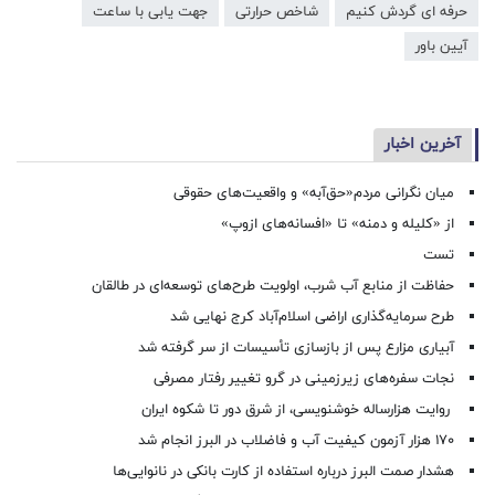
حرفه ای گردش کنیم
شاخص حرارتی
جهت یابی با ساعت
آیین باور
آخرین اخبار
میان نگرانی مردم«حق‌آبه» و واقعیت‌های حقوقی
از «کلیله و دمنه» تا «افسانه‌های ازوپ»
تست
حفاظت از منابع آب شرب، اولویت طرح‌های توسعه‌ای در طالقان
طرح سرمایه‌گذاری اراضی اسلام‌آباد کرج نهایی شد
آبیاری مزارع پس از بازسازی تأسیسات از سر گرفته شد
نجات سفره‌های زیرزمینی در گرو تغییر رفتار مصرفی
روایت هزارساله خوشنویسی، از شرق دور تا شکوه ایران
۱۷۰ هزار آزمون کیفیت آب و فاضلاب در البرز انجام شد
هشدار صمت البرز درباره استفاده از کارت بانکی در نانوایی‌ها