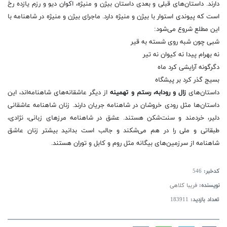
دارند. داستان‌های قبلی و بعدی داستان بیژن و منیژه، اكوان دیو و رزم یازده رخ
است كه پیوندی استوار با بیژن و منیژه دارد. ماجرای بیژن و منیژه در شاهنامه با
این مطلع شروع می‌شود:
شبی چون شبه روی شسته به قیر
نه بهرام پیدا نه كیوان نه تیر
دگرگونه آرایشی كرد ماه
بسیج گذر كرد بر پیشگاه
داستان‌های
زال و رودابه، رستم و تهمینه
از دیگر عاشقانه‌های شاهنامه‌اند، این
داستان‌ها مثل رودی خروشان در شاهنامه جریان دارند. زنان شاهنامه عاشقانی
دلیر، خردمند و سنت‌شكن هستند. عشق در شاهنامه مرزهای زبانی، نژادی،
طبقاتی و ملی را در هم می‌شكند و جالب است بدانید بیشتر زنان عاشق
شاهنامه از سرزمین‌های بیگانه مثل روم و كابل و توران هستند.
کدخبر:
546
نویسنده:
فریبا کلاهی
تعداد بازدید:
183911