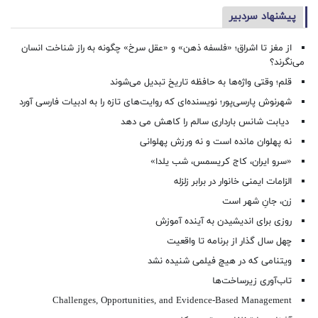
پیشنهاد سردبیر
از مغز تا اشراق؛ «فلسفه ذهن» و «عقل سرخ» چگونه به راز شناخت انسان
می‌نگرند؟
قلم؛ وقتی واژه‌ها به حافظه تاریخ تبدیل می‌شوند
شهرنوش پارسی‌پور؛ نویسنده‌ای که روایت‌های تازه را به ادبیات فارسی آورد
دیابت شانس بارداری سالم را کاهش می دهد
نه پهلوان مانده است و نه ورزش پهلوانی
«سرو ایران، کاج کریسمس، شب یلدا»
الزامات ایمنی خانوار در برابر زلزله
زن، جانِ شهر است
روزی برای اندیشیدن به آینده آموزش
چهل سال گذار از برنامه تا واقعیت
ویتنامی که در هیچ فیلمی شنیده نشد
تاب‌آوری زیرساخت‌ها
Challenges, Opportunities, and Evidence-Based Management