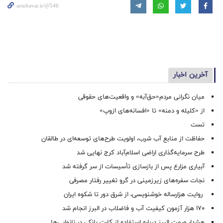
aeinbavar.ir/@546
آخرین اخبار
میان نگرانی مردم«حق‌آبه» و واقعیت‌های حقوقی
از «کلیله و دمنه» تا «افسانه‌های ازوپ»
تست
حفاظت از منابع آب شرب، اولویت طرح‌های توسعه‌ای در طالقان
طرح سرمایه‌گذاری اراضی اسلام‌آباد کرج نهایی شد
آبیاری مزارع پس از بازسازی تأسیسات از سر گرفته شد
نجات سفره‌های زیرزمینی در گرو تغییر رفتار مصرفی
روایت هزارساله خوشنویسی، از شرق دور تا شکوه ایران
۱۷۰ هزار آزمون کیفیت آب و فاضلاب در البرز انجام شد
هشدار صمت البرز درباره استفاده از کارت بانکی در نانوایی‌ها