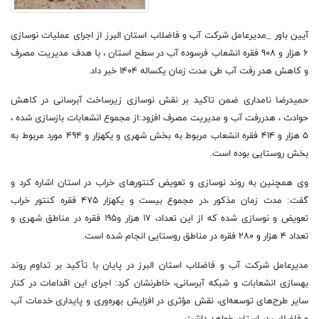
آیین باور _مدیرعامل شرکت آب و فاضلاب استان البرز از اجرای عملیات نوسازی
۶ هزار و ۹۰۸ فقره انشعاب فرسوده آب در سطح استان ، با هدف مدیریت مصرف
و کاهش هدر رفت آب طی مدت زمان یکساله ۱۴۰۴ خبر داد.
حمیدرضا نامداری ضمن تاکید بر نقش نوسازی زیرساخت آبرسانی در کاهش
حوادث ، هدررفت آب و مدیریت مصرف افزود:از مجموع انشعابات بازسازی شده ،
۵ هزار و ۴۱۴ فقره انشعاب مربوط به بخش شهری و یکهزار و ۴۹۴ مورد مربوط به
بخش روستایی بوده است.
وی همچنین به روند نوسازی و تعویض کنتورهای خراب در استان اشاره کرد و
گفت: مدت زمان مذکور ،در مجموع بیست و یکهزار ۴۷۵ فقره کنتور خراب
تعویض و نوسازی شده که از این تعداد، ۱۷ هزار و۱۹۵ فقره در مناطق شهری و
تعداد ۴ هزار و ۲۸۰ فقره در مناطق روستایی انجام شده است.
مدیرعامل شرکت آب و فاضلاب استان البرز در پایان با تأکید بر تداوم روند
بهسازی انشعابات و شبکه‌ آبرسانی، خاطرنشان کرد: اجرای این اقدامات در کنار
سایر طرح‌های توسعه‌ای، نقش مؤثری در افزایش بهره‌وری و پایداری خدمات آب
و فاضلاب در استان خواهد داشت.