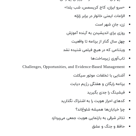
«سرو ایران، کاج کریسمس، شب یلدا»
الزامات ایمنی خانوار در برابر زلزله
زن، جانِ شهر است
روزی برای اندیشیدن به آینده آموزش
چهل سال گذار از برنامه تا واقعیت
ویتنامی که در هیچ فیلمی شنیده نشد
تاب‌آوری زیرساخت‌ها
Challenges, Opportunities, and Evidence-Based Management
آشنایی با تخلفات موتور سیکلت
برنامه رایگان و هفتگی رژیم دیابت
فیشینگ را جدی بگیرید
کدهای احراز هویت را به اشتراک نگذارید
چرا خیابان‌ها همیشه شلوغ‌اند؟
تئاتر شرقی به بازنمایی هویت جمعی می‌پردازد
حافظ و جنگ و عشق