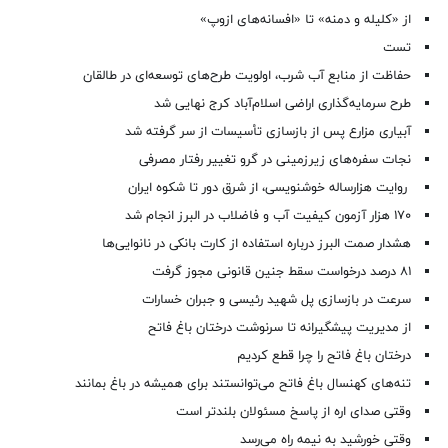
از «کلیله و دمنه» تا «افسانه‌های ازوپ»
تست
حفاظت از منابع آب شرب، اولویت طرح‌های توسعه‌ای در طالقان
طرح سرمایه‌گذاری اراضی اسلام‌آباد کرج نهایی شد
آبیاری مزارع پس از بازسازی تأسیسات از سر گرفته شد
نجات سفره‌های زیرزمینی در گرو تغییر رفتار مصرفی
روایت هزارساله خوشنویسی، از شرق دور تا شکوه ایران
۱۷۰ هزار آزمون کیفیت آب و فاضلاب در البرز انجام شد
هشدار صمت البرز درباره استفاده از کارت بانکی در نانوایی‌ها
۸۱ درصد درخواست‌ سقط جنین قانونی مجوز گرفت
سرعت در بازسازی پل شهید رئیسی و جبران خسارات
از مدیریت پیشگیرانه تا سرنوشت درختان باغ فاتح
درختان باغ فاتح را چرا قطع کردیم
تنه‌های کهنسال باغ فاتح می‌توانستند برای همیشه در باغ بمانند
وقتی صدای اره از پاسخ مسئولان بلندتر است
وقتی خورشید به نیمه راه می‌رسد