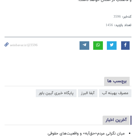
کدخبر:
3596
تعداد بازدید:
1456
aeinbavar.ir/@3596
برچسب ها
مصرف بهینه آب
آبفا البرز
پایگاه خبری آیین باور
آخرین اخبار
میان نگرانی مردم«حق‌آبه» و واقعیت‌های حقوقی