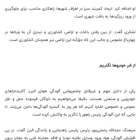
او اضافه کرد: ایجاد کمربند سبز در اطراف شهرها، راهکاری مناسب برای جلوگیری
از ورود ریزگردها به بافت شهری است.
لشکری گفت: از بین رفتن باغات و اراضی کشاورزی و تبدیل آن به ویلاها در
چهارباغ ملموس و جالب این که حق‌آبه این اراضی نیز همچنان کشاورزی است.
از شر خودروها نگذریم
یکی از دلایل مهم و غیرقابل چشم‌پوشی آلودگی هوای البرز، آلاینده‌زاهای
خودرویی و صنعتی هستند. دقیقا می‌خواهیم به ناوگان فرسوده حمل و نقل
عمومی و خصوصی اشاره کنیم که هر روز به گستره آلودگی‌ها دامن می‌زنند. تا
جایی که این آلودگی پلیس راهور را ناگزیر به واکنش کرده است.
سرهنگ حمدالله رحمتی‌پور، رئیس پلیس راهنمایی و رانندگی البرز گفت: در پی
افزایش آلودگی هوا، ورود وسایل نقلیه دودزا و فاقد معاینه فنی به معابر درون