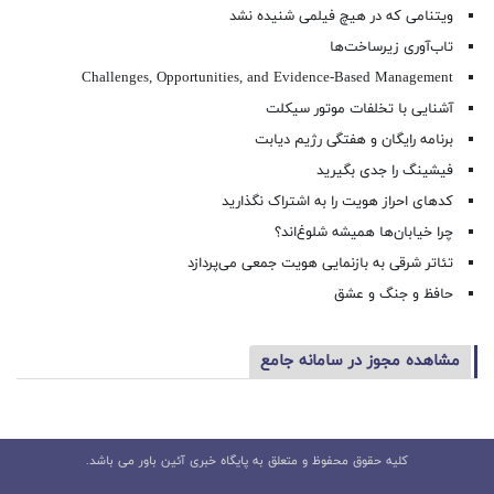
ویتنامی که در هیچ فیلمی شنیده نشد
تاب‌آوری زیرساخت‌ها
Challenges, Opportunities, and Evidence-Based Management
آشنایی با تخلفات موتور سیکلت
برنامه رایگان و هفتگی رژیم دیابت
فیشینگ را جدی بگیرید
کدهای احراز هویت را به اشتراک نگذارید
چرا خیابان‌ها همیشه شلوغ‌اند؟
تئاتر شرقی به بازنمایی هویت جمعی می‌پردازد
حافظ و جنگ و عشق
مشاهده مجوز در سامانه جامع
کلیه حقوق محفوظ و متعلق به پایگاه خبری آئین باور می باشد.