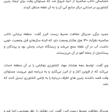
خشکسالی تالاب صالحیه از آنجا شروع شد که مسئولان وقت برای ایجاد زمین
کشاورزی در استانی دیگر منابع آبی آن را به آن نقطه منتقل کردند.
مجید درگی، مدیرکل حفاظت محیط زیست البرز گفت: منطقه بیابانی تالاب
صالحیه نظرآباد ۱۳۰ هزار هکتار وسعت دارد که البته سال‌های قبل وضعیت خوبی
داشت، آب در آن نقطه جمع می‌شد و زیستگاه حیات وحش بود و پرندگان و
پستاندران از جمله آهو در آن می‌زیستند.
وی گفت: اواسط دهه هشتاد جهاد کشاورزی زهکشی را در آن منطقه احداث
می‌کند که از قزوین آغاز و از البرز می‌گذرد و به دریاچه شور می‌رسد، مسئولان
وقت قصد داشتند زمین های اطراف دریاچه را به اراضی کشاورزی تبدیل کنند که
نشد.
مدیرکل حفاظت محیط زیست البرز گفت: این زهکش از نظر مهندسی اجرا شد و