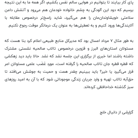
پای کار بیایند تا بتوانیم در هوایی سالم نفس بکشیم، اگر همه ما به این نتیجه
برسیم که دود این آلودگی به چشم‌ خانواده‌ خودمان هم می‌رود و آتشش دامن
سلامتی خویشاوندان‌مان را هم می‌گیرد، شاید راسخ‌تر درخصوص مقابله با
آلایندگی‌ها ورود کنیم و به تعطیلی‌ها به عنوان یک درمانگر موقت رجوع نکنیم.
به طور مثال ۷ مرداد امسال بود که مدیرکل منابع طبیعی اعلام کرد بنا هست که
مسئولان استان‌های البرز و قزوین درخصوص تالاب صالحیه نشستی مشترک
داشته باشند اما خبری از برگزاری این جلسه نشد که نشد. حالا باید دید زهکشی
که قطره قطره جان تالاب صالحیه را گرفته است، مورد غَضَب علمی مسئولان امر
قرار می‌گیرد یا خیر؟ باید ببینیم چقدر همت و حمیت به جوشش می‌افتد تا
حق‌آبه تالاب تهیه و وارد جریان زندگی موجوداتی شود که با آن به امید روزهای
سبز گذشته خداحافظی کرده‌اند.
گزارشی از دانیال خلج