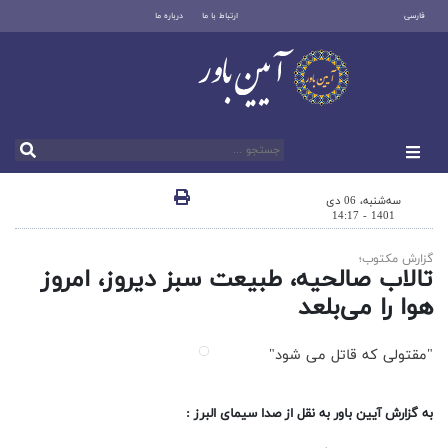
فارسی
ارتباط با ما
درباره ما
سه‌شنبه، 06 دی
1401 - 14:17
گزارش مکتوب؛
تالاب صالحیه، طبیعت سبز دیروز، امروز
هوا را می‌بلعد
"مقتولی که قاتل می شود"
به گزارش آیین باور به نقل از صدا سیمای البرز :