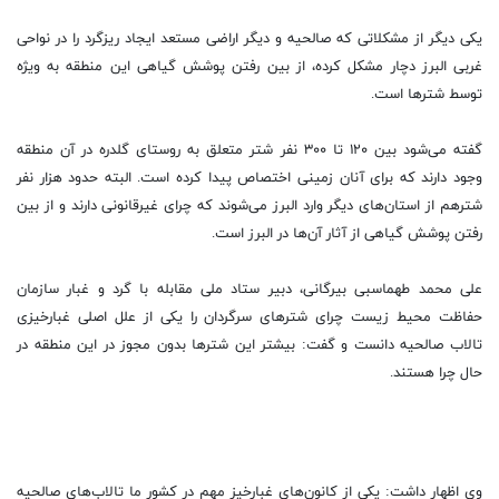
یکی دیگر از مشکلاتی که صالحیه و دیگر اراضی مستعد ایجاد ریزگرد را در نواحی
غربی البرز دچار مشکل کرده، از بین رفتن پوشش گیاهی این منطقه به ویژه
توسط شترها است.
گفته می‌شود بین ۱۲۰ تا ۳۰۰ نفر شتر متعلق به روستای گلدره در آن منطقه
وجود دارند که برای آنان زمینی اختصاص پیدا کرده است. البته حدود هزار نفر
شترهم از استان‌های دیگر وارد البرز می‌شوند که چرای غیرقانونی دارند و از بین
رفتن پوشش گیاهی از آثار آن‌ها در البرز است.
علی محمد طهماسبی بیرگانی، دبیر ستاد ملی مقابله با گرد و غبار سازمان
حفاظت محیط زیست چرای شتر‌های سرگردان را یکی از علل اصلی غبارخیزی
تالاب صالحیه دانست و گفت: بیشتر این شتر‌ها بدون مجوز در این منطقه در
حال چرا هستند.
وی اظهار داشت: یکی از کانون‌های غبارخیز مهم در کشور ما تالاب‌های صالحیه