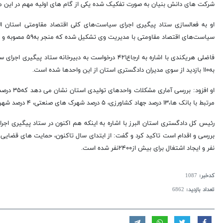
شرکت های دانش بنیان به صورت تفکیک شده یکی از گام های اولیه مهم در این م
سیاست‌های اقتصاد مقاومتی با مدیریت وی تشکیل شده که منجر به۵۹ مصوبه و چهار بازدید از واحدهای تولیدی شده است.
فاضلی هریکندی با اشاره به ارجاع۴۲۱ درخواست به دبیرخا
به۱۱۰ بازدید از سوی مدیران دادگستری استان از این واحدها شده است.
مرتبط با بانک ها،۱۳ درصد جهاد کشاورزی، ۵ درصد شهرک های صنعتی، ۴ درصد شهرداری ها، یک درصد ورشکستگی و۲۱ درصد مرتبط با سایر سازمان‌ها بوده است.
نفر و ایجاد اشتغال برای بیش از۲۴۰۰نفر شده است.
کدخبر:
1087
تعداد بازدید:
6862