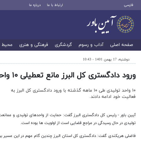
فارسی
ارتباط با ما
درباره ما
صفحه اصلی
آداب و رسوم
گردشگری
فرهنگی و هنری
محیط 
دوشنبه، 17 بهمن 1401 - 10:43
ورود دادگستری کل البرز مانع تعطیلی ۱۰ واحد تولیدی شد
۱۰ واحد تولیدی طی ۱۰ ماهه گذشته با ورود دادگستری کل البرز به
فعالیت خود ادامه دادند.
آیین باور - رئیس کل دادگستری البرز گفت: حمایت از واحدهای تولیدی و ممانعت
تولیدی در حال رسیدگی در مراجع قضایی است از اولویت ها بوده است.
فاضلی هریکندی گفت: دادگستری کل استان البرز چندین گام مهم در این مسیر بر