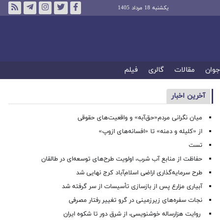
یکشنبه 18 مرداد 1405
جوان
مقالات
گالری
فیلم
آخرین اخبار
میان نگرانی مردم«حق‌آبه» و واقعیت‌های حقوقی
از «کلیله و دمنه» تا «افسانه‌های ازوپ»
تست
حفاظت از منابع آب شرب، اولویت طرح‌های توسعه‌ای در طالقان
طرح سرمایه‌گذاری اراضی اسلام‌آباد کرج نهایی شد
آبیاری مزارع پس از بازسازی تأسیسات از سر گرفته شد
نجات سفره‌های زیرزمینی در گرو تغییر رفتار مصرفی
روایت هزارساله خوشنویسی، از شرق دور تا شکوه ایران