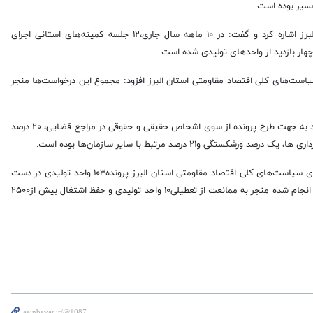
سیر بوده است.
او به فعالسازی ستاد پیگیری اجرای سیاست‌های کلی اقتصاد مقاومتی استان البرز اشاره کرد و گفت: در ۱۰ ماهه سال جاری،۱۲ جلسه کمیته‌های استانی اجرای
نه ستاد پیگیری اجرای سیاست‌های کلی اقتصاد مقاومتی استان البرز افزود: مجموع این درخواست‌ها منجر
او افزود: بررسی آماری مشکلات واحدهای تولیدی استان نشان می دهد که۳۵ درصد به جهت طرح پرونده از سوی اشخاص حقیقی و حقوقی در مراجع قضایی، ۲۰ درصد
رئیس کل دادگستری استان البرز با اشاره به اینکه هم اکنون در ستاد پیگیری اجرای سیاست‌های کلی اقتصاد مقاومتی استان البرز پرونده۱۰۳ واحد تولیدی در دست
بررسی و اقدام است تاکید کرد و گفت: از ابتدای سال تاکنون، حمایت های قضایی انجام شده منجر به ممانعت از تعطیلی۱۰ واحد تولیدی و حفظ اشتغال بیش از۲۵۰۰
aeinbavar.ir/@1087