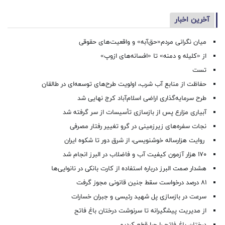
آخرین اخبار
میان نگرانی مردم«حق‌آبه» و واقعیت‌های حقوقی
از «کلیله و دمنه» تا «افسانه‌های ازوپ»
تست
حفاظت از منابع آب شرب، اولویت طرح‌های توسعه‌ای در طالقان
طرح سرمایه‌گذاری اراضی اسلام‌آباد کرج نهایی شد
آبیاری مزارع پس از بازسازی تأسیسات از سر گرفته شد
نجات سفره‌های زیرزمینی در گرو تغییر رفتار مصرفی
روایت هزارساله خوشنویسی، از شرق دور تا شکوه ایران
۱۷۰ هزار آزمون کیفیت آب و فاضلاب در البرز انجام شد
هشدار صمت البرز درباره استفاده از کارت بانکی در نانوایی‌ها
۸۱ درصد درخواست‌ سقط جنین قانونی مجوز گرفت
سرعت در بازسازی پل شهید رئیسی و جبران خسارات
از مدیریت پیشگیرانه تا سرنوشت درختان باغ فاتح