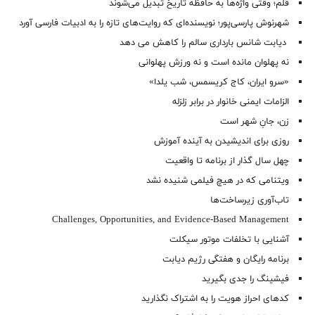
قلم؛ وقتی واژه‌ها به حافظه تاریخ تبدیل می‌شوند
شهرنوش پارسی‌پور؛ نویسنده‌ای که روایت‌های تازه را به ادبیات فارسی آورد
دیابت شانس بارداری سالم را کاهش می دهد
نه پهلوان مانده است و نه ورزش پهلوانی
«سرو ایران، کاج کریسمس، شب یلدا»
الزامات ایمنی خانوار در برابر زلزله
زن، جانِ شهر است
روزی برای اندیشیدن به آینده آموزش
چهل سال گذار از برنامه تا واقعیت
ویتنامی که در هیچ فیلمی شنیده نشد
تاب‌آوری زیرساخت‌ها
Challenges, Opportunities, and Evidence-Based Management
آشنایی با تخلفات موتور سیکلت
برنامه رایگان و هفتگی رژیم دیابت
فیشینگ را جدی بگیرید
کدهای احراز هویت را به اشتراک نگذارید