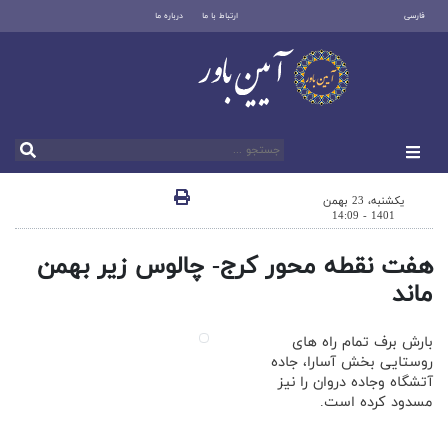
فارسی
ارتباط با ما
درباره ما
یکشنبه، 23 بهمن
1401 - 14:09
هفت نقطه محور کرج- چالوس زیر بهمن
ماند
بارش برف تمام راه های
روستایی بخش آسارا، جاده
آتشگاه وجاده دروان را نیز
مسدود کرده است.