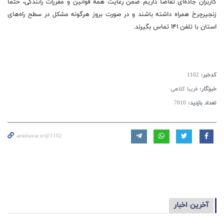
کاربران جاده‌ای تقاضا داریم ضمن رعایت همه قوانین و مقررات رانندگی، حتما
زنجیرچرخ همراه داشته باشند و در صورت بروز هرگونه مشکل در سطح راه‌های
استان با تلفن ۱۴۱ تماس بگیرند.
کدخبر:
1102
خبرنگار:
فریبا کلاهی
تعداد بازدید:
7010
aeinbavar.ir/@1102
آخرین اخبار