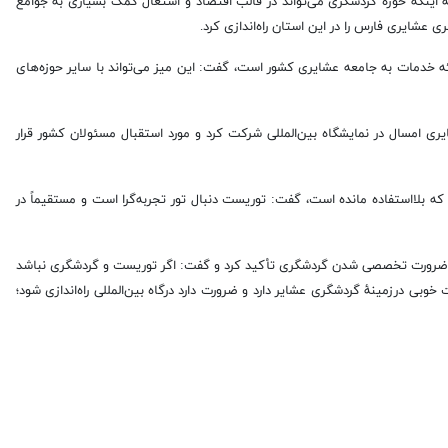
اینکه حوزه گردشگری می‌تواند در قالب اقتصاد و اشتغال کمک بسیاری به جوامع
 عشایری فارس را در این استان راه‌اندازی کرد.
رائه خدمات به جامعه عشایری کشور است، گفت: این میز می‌تواند با سایر حوزه‌های
مسال در نمایشگاه بین‌المللی شرکت کرد و مورد استقبال مسئولان کشور قرار
 که بلااستفاده مانده است، گفت: توریست دنبال تور تجربه‌گرا است و مستقیماً در
ت، بر ضرورت تخصصی شدن گردشگری تأکید کرد و گفت: اگر توریست و گردشگری نباشد
بی درزمینهٔ گردشگری عشایر دارد و ضرورت دارد درگاه بین‌المللی راه‌اندازی شود؛