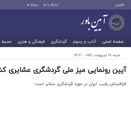
فارسی
ارتباط با ما
درباره ما
صفحه اصلی
آداب و رسوم
گردشگری
فرهنگی و هنری
محیط 
شنبه، 16 اردیبهشت 1402 - 09:37
آیین رونمایی میز ملی گردشگری عشایری کشو
قزاقستان رقیب ایران در حوزه گردشگری عشایر است