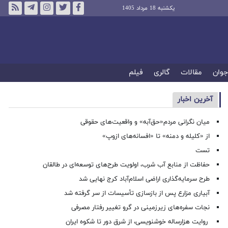
یکشنبه 18 مرداد 1405
جوان
مقالات
گالری
فیلم
آخرین اخبار
میان نگرانی مردم«حق‌آبه» و واقعیت‌های حقوقی
از «کلیله و دمنه» تا «افسانه‌های ازوپ»
تست
حفاظت از منابع آب شرب، اولویت طرح‌های توسعه‌ای در طالقان
طرح سرمایه‌گذاری اراضی اسلام‌آباد کرج نهایی شد
آبیاری مزارع پس از بازسازی تأسیسات از سر گرفته شد
نجات سفره‌های زیرزمینی در گرو تغییر رفتار مصرفی
روایت هزارساله خوشنویسی، از شرق دور تا شکوه ایران