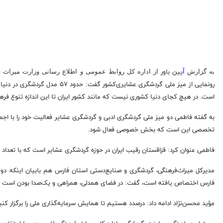
به گزارش
آ
یین باور
از اداره کل روابط عمومی و اطلاع رسانی وزارت میراث
است. در هیچ کجای دنیا کشوری نیست که مانند کشور ایران تا این اندازه تنوع فره
به گفته فاطمی دو میز ملی گردشگری ادبی و گردشگری عشایر فعالیت خود را با اجماع ن
تخصصی این است که بخش خصوصی فعال شود.
فاطمی عنوان کرد: قزاقستان رقیب ایران در حوزه گردشگری عشایر است که با تعداد مح
مدیرکل میراث‌فرهنگی، گردشگری و صنایع‌دستی استان فارس هم بابیان اینکه دو 
فارس اختصاص یافته است، گفت: در فضای همدلی، همراهی و یک‌صدا بودن است که
مؤید محسن‌نژاد ادامه داد: درصدد هستیم تا همایش سرمایه‌گذاری ملی را برگزار کن