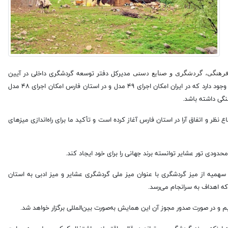
 فرهنگی، گردشگری و صنایع دستی
مدیرکل دفتر توسعه گردشگری داخلی در آیین
رونمایی از میز ملی گردشگری عشایری‌کشور گفت: حدود ۵۷ مدل گردشگری در دنیا وجود دارد که در ایران امکان اجرای ۴۹ مدل و در استان فارس امکان اجرای ۴۸ مدل
نگی داشته باشد.
ظر و اتفاق آرا در استان فارس آغاز کرده است و تأکید ما برای راه‌اندازی میز‌های
دودی تور عشایر توانسته برند جهانی را برای خود ایجاد کند.
سهمیه از میز گردشگری با عنوان میز ملی گردشگری عشایر و میز ادبی به استان
 اهداف به سرانجام می‌رسد.
یم و در صورت صدور مجوز آن این همایش به‌صورت بین‌المللی برگزار خواهد شد.