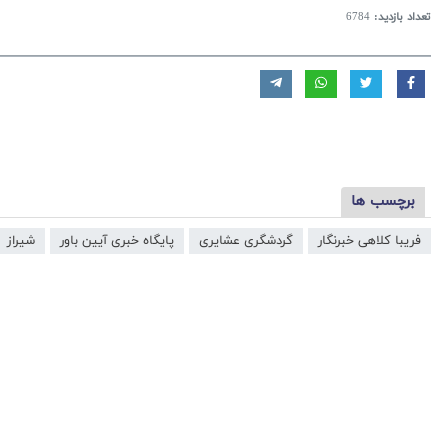
تعداد بازدید:
6784
برچسب ها
فریبا کلاهی خبرنگار
گردشگری عشایری
پایگاه خبری آیین باور
شیراز