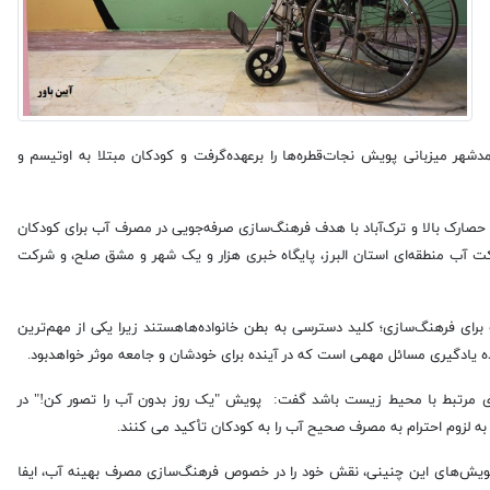
شگاه خیریه‌کهریزک‌ محمدشهر میزبانی پویش نجات‌قطره‌ها را برعهده‌گرفت و کودکان مبتلا به اوتیسم و
ال 1401 سه بار در محلات حصارک بالا و تر‌ک‌آباد با هدف فرهنگ‌سازی صرفه‌جویی در مصرف آب برای کودکان
کت آب منطقه‌ای استان البرز، پایگاه خبری هزار و یک شهر و مشق صلح، و شرکت
برای فرهنگ‌سازی؛ کلید دسترسی به بطن خانواده‌هاهستند زیرا یکی از مهم‌ترین
ه یادگیری مسائل مهمی است که در آینده برای خودشان و جامعه موثر خواهدبود.
های مرتبط با محیط زیست باشد گفت: پویش "یک روز بدون آب را تصور کن!" در
 به لزوم احترام به مصرف صحیح آب را به کودکان تأکید می کنند.
و پویش‌های این چنینی، نقش خود را در خصوص فرهنگ‌سازی مصرف بهینه آب، ایفا