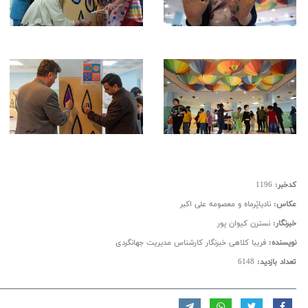
کدخبر:
1196
عکاس:
نادیاپُرماه و معصومه علی اکبر
خبرنگار:
نسترن کیوان پور
نویسنده:
فریبا کلاهی خبرنگار کارشناس مدیریت جهانگردی
تعداد بازدید:
6148