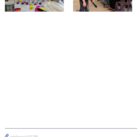
aeinbavar.ir/@1196