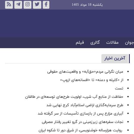
یکشنبه 18 مرداد 1405
جوان
مقالات
گالری
فیلم
آخرین اخبار
میان نگرانی مردم«حق‌آبه» و واقعیت‌های حقوقی
از «کلیله و دمنه» تا «افسانه‌های ازوپ»
تست
حفاظت از منابع آب شرب، اولویت طرح‌های توسعه‌ای در طالقان
طرح سرمایه‌گذاری اراضی اسلام‌آباد کرج نهایی شد
آبیاری مزارع پس از بازسازی تأسیسات از سر گرفته شد
نجات سفره‌های زیرزمینی در گرو تغییر رفتار مصرفی
روایت هزارساله خوشنویسی، از شرق دور تا شکوه ایران