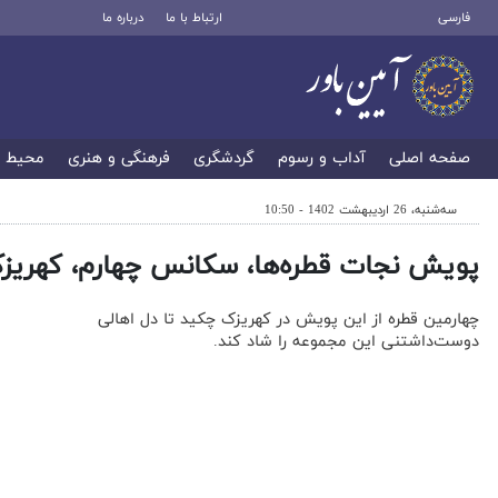
فارسی
ارتباط با ما
درباره ما
صفحه اصلی
آداب و رسوم
گردشگری
فرهنگی و هنری
محیط 
سه‌شنبه، 26 اردیبهشت 1402 - 10:50
پویش نجات قطره‌ها، سکانس چهارم، کهریز
چهارمین قطره از این پویش در کهریزک چکید تا دل اهالی
دوست‌داشتنی این مجموعه را شاد کند.