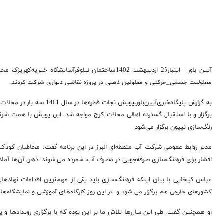
آیین باور - اینبار25 اردیبهشت 1402ساختمان نیلوفرآسای
معلولیت جسمی_حرکتی و معلولین ذهنی در پروژه نقاشی دیواری شرکت کردند.
به گزارش
پایگاه‌خبری‌آیین‌باور،
پ
ویش نجات قطره‌ها در س
برگزار و با استقبال گسترده‌ اهالی محلات کرج مواجه شد. این پویش با همت شر
رنگ‌سازی نیپون برگزار می‌شود.
مدیر روابط عمومی شرکت آب منطقه‌ای البرز در این برنامه گفت: مخاطبان کودک 
اقشار برای فرهنگ‌سازی صرفه‌جویی در مصرف آب، شمرده می شوند. ذهنِ آن‌ها آماد
عباس کیخایی با بیان اینکه فرهنگ‌سازی باید یکی از مهم‌ترین اقدامات نهاد
کشورهای خارجی هم برگزار می شود و در این روز کارگاه‌های آموزشی و نمایشگاه‌ها
او همچنین گفت: طی این سال‌ها تلاش ما بر این بوده که با برگزاری رویدادها 