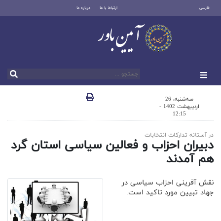
فارسی
ارتباط با ما
درباره ما
سه‌شنبه، 26
اردیبهشت 1402 -
12:15
در آستانه تدارکات انتخابات
دبیران احزاب و فعالین سیاسی استان گرد
هم آمدند
نقش آفرینی احزاب سیاسی در
جهاد تبیین مورد تاکید است.