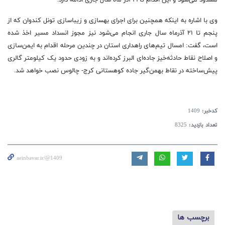
وی با اشاره به اینکه همچنین برای اجرای بهسازی و زیباسازی تونل کندوان که از
پنجم تا ۲۱ آذرماه سال جاری انجام می‌شود نیز مجوز انسداد مسیر اخذ شده
است، گفت: امسال تیم‌های راهداری استان در چندین مرحله اقدام به ایمن‌سازی
و اصلاح نقاط حادثه‌خیز جاده‌ای البرز کرده‌اند و به زودی حدود یک کیلومتر گالری
پیش‌ساخته در نقاط بهمن‌گیر جاده کوهستانی کرج- چالوس نصب خواهد شد.
کدخبر:
1409
تعداد بازدید:
8325
aeinbavar.ir/@1409
برچسب ها