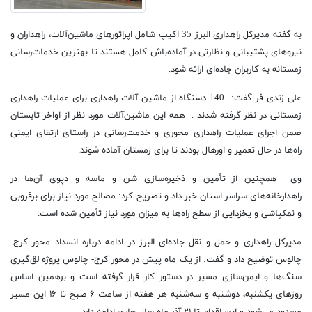
به گفته مدیرکل راهداری البرز 35 اکیپ شامل اپراتورهای ماشین‌آلات، راهداران و
نیروهای پشتیبانی و نظارتی در آماده‌باش کامل هستند تا بهترین خدمات‌رسانی
زمستانه به کاربران جاده‌ای ارائه شود.
علی زندی فر گفت: 140 دستگاه از ماشین آلات راهداری برای عملیات راهداری
زمستانی در نظر گرفته شدند . همه این ماشین‌آلات مورد نظر از اواخر تابستان
ضمن اجرای عملیات راهداری محوری و خدمت‌رسانی در راستای ارتقای ایمنی
راه‌ها در حال تعمیر و اورهال بودند تا برای زمستان آماده شوند.
وی همچنین از تأمین و ذخیره‌سازی شن و ماسه و دپوی آن‌ها در
راهدارخانه‌های سراسر استان خبر داد و تصریح کرد: مصالح مورد نیاز برای برفروبی
و نمکپاشی و یخزدایی از سطح راه‌ها به میزان مورد نیاز تأمین شده است.
مدیرکل راهداری و حمل و نقل جاده‌ای البرز در ادامه درباره انسداد محور کرج-
چالوس توضیح داد و گفت: از یک ماه پیش در محور کرج- چالوس پروژه لق‌گیری
سنگ‌ها و ایمن‌سازی مسیر در دستور کار قرار گرفته است و برهمین اساس
روزهای یکشنبه، دوشنبه و سه‌شنبه هر هفته از ساعت ۶ صبح تا ۱۶ این مسیر
مسدود می‌شود و این اقدام تا ۲۱ آذر ماه سال جاری ادامه دارد.