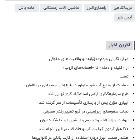
فریباکلاهی
راهداری‌البرز
ماشین آلات زمستانی
آماده باش
آیین باور
آخرین اخبار
میان نگرانی مردم«حق‌آبه» و واقعیت‌های حقوقی
از «کلیله و دمنه» تا «افسانه‌های ازوپ»
تست
حفاظت از منابع آب شرب، اولویت طرح‌های توسعه‌ای در طالقان
طرح سرمایه‌گذاری اراضی اسلام‌آباد کرج نهایی شد
آبیاری مزارع پس از بازسازی تأسیسات از سر گرفته شد
نجات سفره‌های زیرزمینی در گرو تغییر رفتار مصرفی
روایت هزارساله خوشنویسی، از شرق دور تا شکوه ایران
۱۷۰ هزار آزمون کیفیت آب و فاضلاب در البرز انجام شد
هشدار صمت البرز درباره استفاده از کارت بانکی در نانوایی‌ها