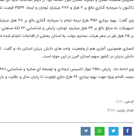
تاکنون با سرمايه گذاري بالغ بر ۲ هزار و ۲۷۷ ميليارد تومان و ايجاد ۳۵۳۶ فرصت شغلي جديد و كسب رتبه اول در كشور اشاره کرد.
بر ۲۵ هزار نفر در سفر هيات محترم دولت به استان بخشی از اقدامات انجام شده است.
دانش بنيان در كشور سهم استان البرز در این حوزه است.
درصد، اقدام ويژه جهت بهره برداري ۲۶ طرح داراي اولويت تا پايان سال و نظارت و بازرسي جهت مهار تورم عنوان کرد.
کدخبر:
1531
تعداد بازدید:
8519