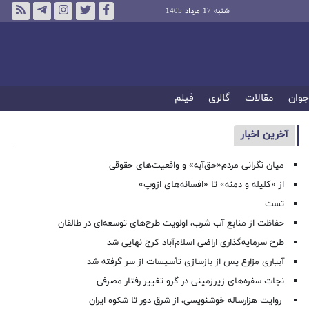
شنبه 17 مرداد 1405
جوان
مقالات
گالری
فیلم
آخرین اخبار
میان نگرانی مردم«حق‌آبه» و واقعیت‌های حقوقی
از «کلیله و دمنه» تا «افسانه‌های ازوپ»
تست
حفاظت از منابع آب شرب، اولویت طرح‌های توسعه‌ای در طالقان
طرح سرمایه‌گذاری اراضی اسلام‌آباد کرج نهایی شد
آبیاری مزارع پس از بازسازی تأسیسات از سر گرفته شد
نجات سفره‌های زیرزمینی در گرو تغییر رفتار مصرفی
روایت هزارساله خوشنویسی، از شرق دور تا شکوه ایران