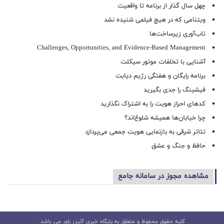
چهل سال گذار از برنامه تا واقعیت
ویتنامی که در هیچ فیلمی شنیده نشد
تاب‌آوری زیرساخت‌ها
Challenges, Opportunities, and Evidence-Based Management
آشنایی با تخلفات موتور سیکلت
برنامه رایگان و هفتگی رژیم دیابت
فیشینگ را جدی بگیرید
کدهای احراز هویت را به اشتراک نگذارید
چرا خیابان‌ها همیشه شلوغ‌اند؟
تئاتر شرقی به بازنمایی هویت جمعی می‌پردازد
حافظ و جنگ و عشق
مشاهده مجوز در سامانه جامع
کلیه حقوق محفوظ و متعلق به پایگاه خبری آئین باور می باشد.