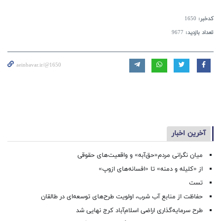
کدخبر:
1650
تعداد بازدید:
9677
aeinbavar.ir/@1650
آخرین اخبار
میان نگرانی مردم«حق‌آبه» و واقعیت‌های حقوقی
از «کلیله و دمنه» تا «افسانه‌های ازوپ»
تست
حفاظت از منابع آب شرب، اولویت طرح‌های توسعه‌ای در طالقان
طرح سرمایه‌گذاری اراضی اسلام‌آباد کرج نهایی شد