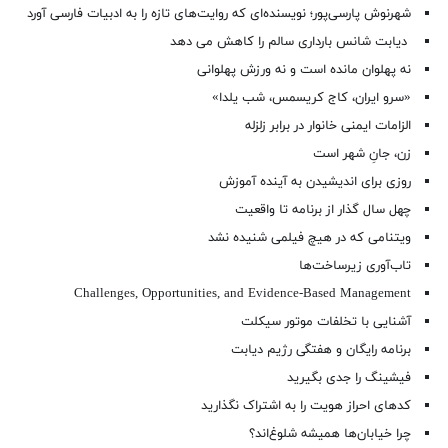
شهرنوش پارسی‌پور؛ نویسنده‌ای که روایت‌های تازه را به ادبیات فارسی آورد
دیابت شانس بارداری سالم را کاهش می دهد
نه پهلوان مانده است و نه ورزش پهلوانی
«سرو ایران، کاج کریسمس، شب یلدا»
الزامات ایمنی خانوار در برابر زلزله
زن، جانِ شهر است
روزی برای اندیشیدن به آینده آموزش
چهل سال گذار از برنامه تا واقعیت
ویتنامی که در هیچ فیلمی شنیده نشد
تاب‌آوری زیرساخت‌ها
Challenges, Opportunities, and Evidence-Based Management
آشنایی با تخلفات موتور سیکلت
برنامه رایگان و هفتگی رژیم دیابت
فیشینگ را جدی بگیرید
کدهای احراز هویت را به اشتراک نگذارید
چرا خیابان‌ها همیشه شلوغ‌اند؟