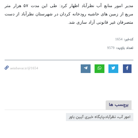
مدیر امور منابع آب نظرآباد اظهار کرد: طی این مدت ۵۷ هزار متر
مربع از زمین های حاشیه رودخانه کردان در شهرستان نظرآباد از دست
متصرفان غیر قانونی آزاد سازی شد.
کدخبر:
1654
تعداد بازدید:
9579
aeinbavar.ir/@1654
برچسب ها
امور آب، نظرآباد،پایگاه خبری آیین باور