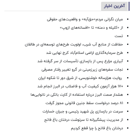
آخرین اخبار
میان نگرانی مردم«حق‌آبه» و واقعیت‌های حقوقی
از «کلیله و دمنه» تا «افسانه‌های ازوپ»
تست
حفاظت از منابع آب شرب، اولویت طرح‌های توسعه‌ای در طالقان
طرح سرمایه‌گذاری اراضی اسلام‌آباد کرج نهایی شد
آبیاری مزارع پس از بازسازی تأسیسات از سر گرفته شد
نجات سفره‌های زیرزمینی در گرو تغییر رفتار مصرفی
روایت هزارساله خوشنویسی، از شرق دور تا شکوه ایران
۱۷۰ هزار آزمون کیفیت آب و فاضلاب در البرز انجام شد
هشدار صمت البرز درباره استفاده از کارت بانکی در نانوایی‌ها
۸۱ درصد درخواست‌ سقط جنین قانونی مجوز گرفت
سرعت در بازسازی پل شهید رئیسی و جبران خسارات
از مدیریت پیشگیرانه تا سرنوشت درختان باغ فاتح
درختان باغ فاتح را چرا قطع کردیم