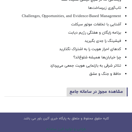
تاب‌آوری زیرساخت‌ها
Challenges, Opportunities, and Evidence-Based Management
آشنایی با تخلفات موتور سیکلت
برنامه رایگان و هفتگی رژیم دیابت
فیشینگ را جدی بگیرید
کدهای احراز هویت را به اشتراک نگذارید
چرا خیابان‌ها همیشه شلوغ‌اند؟
تئاتر شرقی به بازنمایی هویت جمعی می‌پردازد
حافظ و جنگ و عشق
مشاهده مجوز در سامانه جامع
کلیه حقوق محفوظ و متعلق به پایگاه خبری آئین باور می باشد.
طراحی و تولید البرز سامانه