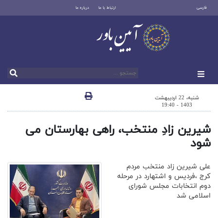
فارسی
ارتباط با ما
درباره ما
شنبه، 22 اردیبهشت
1403 - 19:40
شیرین زادِ منتخب، راهی بهارستان می
شود
علی شیرین زاد منتخب مردم
کرج ،فردیس و اشتهارد در مرحله
دوم انتخابات مجلس شورای
اسلامی شد