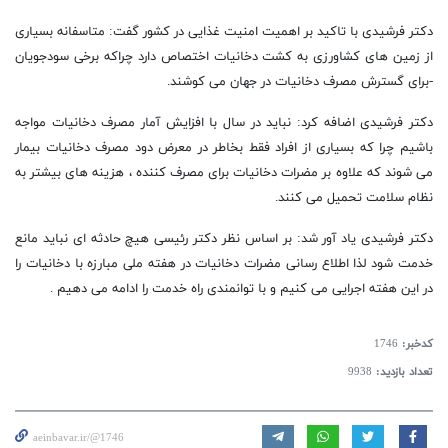
دکتر فرشیدی با تاکید بر اهمیت امنیت غذایی در کشور گفت: متاسفانه بسیاری
از زمین های کشاورزی به کشت دخانیات اختصاص دارد چراکه برخی سودجویان
-برای گسترش مصرف دخانیات در جهان می کوشند.
دکتر فرشیدی اضافه کرد: نباید در سال با افزایش آمار مصرف دخانیات مواجه
باشیم چرا که بسیاری از افراد فقط بخاطر در معرض دود مصرف دخانیات بیمار
می شوند که علاوه بر مضرات دخانیات برای مصرف کننده ، هزینه های بیشتر به
نظام سلامت تحمیل می کنند.
دکتر فرشیدی یاد آور شد: بر اساس نظر دکتر رئیسی هیچ حادثه ای نباید مانع
خدمت شود لذا اطلاع رسانی مضرات دخانیات در هفته ملی مبارزه با دخانیات را
در این هفته اجرایی می کنیم و با توانمندی راه خدمت را ادامه می دهیم .
کدخبر:
1746
تعداد بازدید:
9938
aeinbavar.ir/@1746