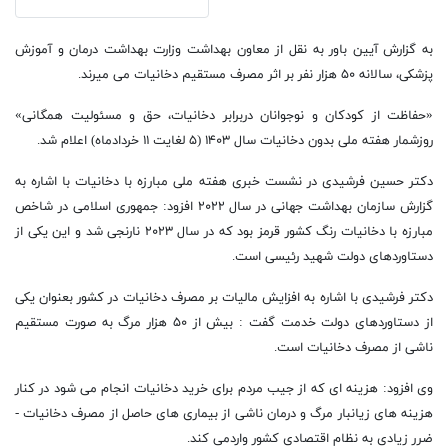
به گزارش آیین باور به نقل از معاون بهداشت وزارت بهداشت درمان و آموزش
پزشکی، سالانه ۵۰ هزار نفر بر اثر مصرف مستقیم دخانیات می میرند.
«حفاظت از کودکان و نوجوانان دربرابر دخانیات، حق و مسئولیت همگانی»
روزشمار هفته ملی بدون دخانیات سال ۱۴۰۳ (۵ لغایت ۱۱ خردادماه) اعلام شد.
دکتر حسین فرشیدی در نشست خبری هفته ملی مبارزه با دخانیات با اشاره به
گزارش سازمان بهداشت جهانی در سال ۲۰۲۲ افزود: جمهوری اسلامی در شاخص
مبارزه با دخانیات رنگ کشور قرمز بود که در سال ۲۰۲۳ نارنجی شد و این یکی از
دستاوردهای دولت شهید رئیسی است.
دکتر فرشیدی با اشاره به افزایش مالیات بر مصرف دخانیات در کشور بعنوان یکی
از دستاوردهای دولت خدمت گفت : بیش از ۵۰ هزار مرگ به صورت مستقیم
ناشی از مصرف دخانیات است.
وی افزود: هزینه ای که از جیب مردم برای خرید دخانیات انجام می شود در کنار
هزینه های زیانبار مرگ و درمان ناشی از بیماری های حاصل از مصرف دخانیات -
ضرر زیادی به نظام اقتصادی کشور واردمی کند.