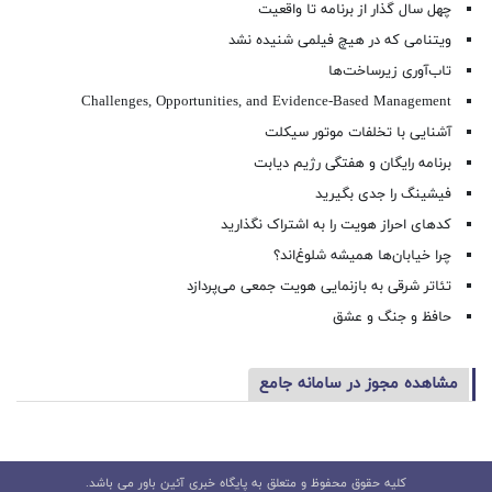
چهل سال گذار از برنامه تا واقعیت
ویتنامی که در هیچ فیلمی شنیده نشد
تاب‌آوری زیرساخت‌ها
Challenges, Opportunities, and Evidence-Based Management
آشنایی با تخلفات موتور سیکلت
برنامه رایگان و هفتگی رژیم دیابت
فیشینگ را جدی بگیرید
کدهای احراز هویت را به اشتراک نگذارید
چرا خیابان‌ها همیشه شلوغ‌اند؟
تئاتر شرقی به بازنمایی هویت جمعی می‌پردازد
حافظ و جنگ و عشق
مشاهده مجوز در سامانه جامع
کلیه حقوق محفوظ و متعلق به پایگاه خبری آئین باور می باشد.