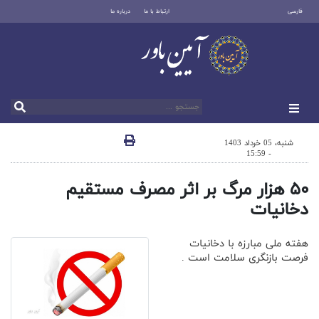
فارسی
ارتباط با ما
درباره ما
شنبه، 05 خرداد 1403
- 15:59
۵۰ هزار مرگ بر اثر مصرف مستقیم
دخانیات
هفته ملی مبارزه با دخانیات
فرصت بازنگری سلامت است .