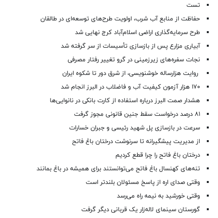
تست
حفاظت از منابع آب شرب، اولویت طرح‌های توسعه‌ای در طالقان
طرح سرمایه‌گذاری اراضی اسلام‌آباد کرج نهایی شد
آبیاری مزارع پس از بازسازی تأسیسات از سر گرفته شد
نجات سفره‌های زیرزمینی در گرو تغییر رفتار مصرفی
روایت هزارساله خوشنویسی، از شرق دور تا شکوه ایران
۱۷۰ هزار آزمون کیفیت آب و فاضلاب در البرز انجام شد
هشدار صمت البرز درباره استفاده از کارت بانکی در نانوایی‌ها
۸۱ درصد درخواست‌ سقط جنین قانونی مجوز گرفت
سرعت در بازسازی پل شهید رئیسی و جبران خسارات
از مدیریت پیشگیرانه تا سرنوشت درختان باغ فاتح
درختان باغ فاتح را چرا قطع کردیم
تنه‌های کهنسال باغ فاتح می‌توانستند برای همیشه در باغ بمانند
وقتی صدای اره از پاسخ مسئولان بلندتر است
وقتی خورشید به نیمه راه می‌رسد
گورستان سینمای لاله‌زار یک قربانی دیگر گرفت