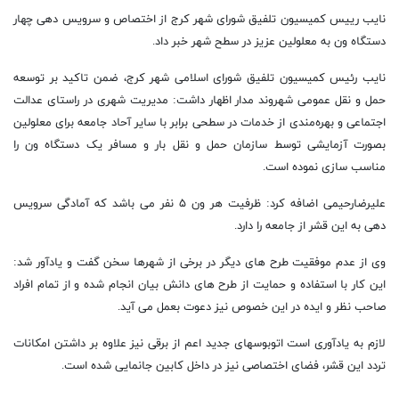
نایب رییس کمیسیون تلفیق شورای شهر کرج از اختصاص و سرویس دهی چهار
دستگاه ون به معلولین عزیز در سطح شهر خبر داد.
نایب رئیس کمیسیون تلفیق شورای اسلامی شهر کرج، ضمن تاکید بر توسعه
حمل و نقل عمومی شهروند مدار اظهار داشت: مدیریت شهری در راستای عدالت
اجتماعی و بهره‌مندی از خدمات در سطحی برابر با سایر آحاد جامعه برای معلولین
بصورت آزمایشی توسط سازمان حمل و نقل بار و مسافر یک دستگاه ون را
مناسب سازی نموده است.
علیرضارحیمی اضافه کرد: ظرفیت هر ون ۵ نفر می باشد که آمادگی سرویس
دهی به این قشر از جامعه را دارد.
وی از عدم موفقیت طرح های دیگر در برخی از شهرها سخن گفت و یادآور شد:
این کار با استفاده و حمایت از طرح های دانش بیان انجام شده و از تمام افراد
صاحب نظر و ایده در این خصوص نیز دعوت بعمل می آید.
لازم به یادآوری است اتوبوسهای جدید اعم از برقی نیز علاوه بر داشتن امکانات
تردد این قشر، فضای اختصاصی نیز در داخل کابین جانمایی شده است.