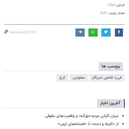
کدخبر:
1764
تعداد بازدید:
7631
aeinbavar.ir/@1764
برچسب ها
فریبا کلاهی خبرنگار
معلولین
کرج
آخرین اخبار
میان نگرانی مردم«حق‌آبه» و واقعیت‌های حقوقی
از «کلیله و دمنه» تا «افسانه‌های ازوپ»