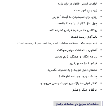
الزامات ایمنی خانوار در برابر زلزله
زن، جانِ شهر است
روزی برای اندیشیدن به آینده آموزش
چهل سال گذار از برنامه تا واقعیت
ویتنامی که در هیچ فیلمی شنیده نشد
تاب‌آوری زیرساخت‌ها
Challenges, Opportunities, and Evidence-Based Management
آشنایی با تخلفات موتور سیکلت
برنامه رایگان و هفتگی رژیم دیابت
فیشینگ را جدی بگیرید
کدهای احراز هویت را به اشتراک نگذارید
چرا خیابان‌ها همیشه شلوغ‌اند؟
تئاتر شرقی به بازنمایی هویت جمعی می‌پردازد
حافظ و جنگ و عشق
مشاهده مجوز در سامانه جامع