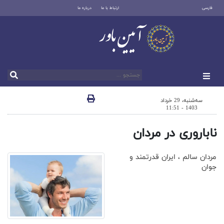
فارسی
ارتباط با ما
درباره ما
سه‌شنبه، 29 خرداد
1403 - 11:51
ناباروری در مردان
مردان سالم ، ایران قدرتمند و
جوان