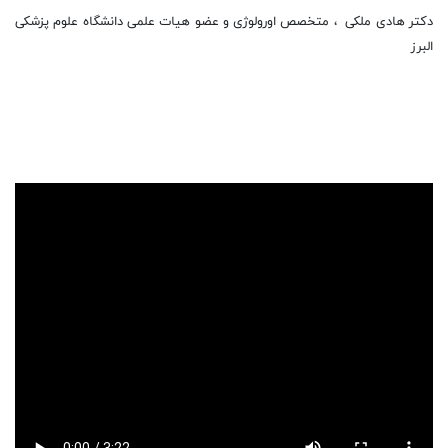
دکتر هادی ملکی ، متخصص اورولوژی و عضو هیات علمی دانشگاه علوم پزشکی
البرز