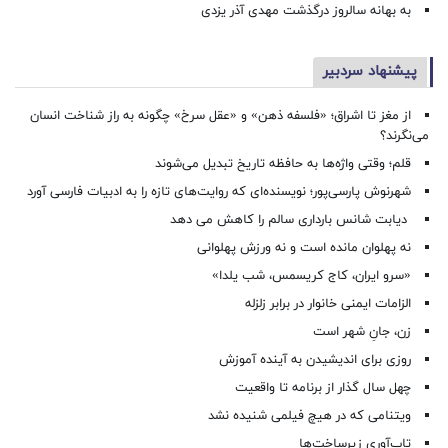
به بهانه سالروز درگذشت مهدی آذر یزدی
پیشنهاد سردبیر
از مغز تا اشراق؛ «فلسفه ذهن» و «عقل سرخ» چگونه به راز شناخت انسان
می‌نگرند؟
قلم؛ وقتی واژه‌ها به حافظه تاریخ تبدیل می‌شوند
شهرنوش پارسی‌پور؛ نویسنده‌ای که روایت‌های تازه را به ادبیات فارسی آورد
دیابت شانس بارداری سالم را کاهش می دهد
نه پهلوان مانده است و نه ورزش پهلوانی
«سرو ایران، کاج کریسمس، شب یلدا»
الزامات ایمنی خانوار در برابر زلزله
زن، جانِ شهر است
روزی برای اندیشیدن به آینده آموزش
چهل سال گذار از برنامه تا واقعیت
ویتنامی که در هیچ فیلمی شنیده نشد
تاب‌آوری زیرساخت‌ها