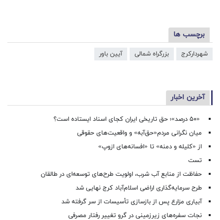
برچسب ها
شهردارکرج
بزرگراه شمالی
آیین باور
آخرین اخبار
«۵۰ درصد»؛ حق تاریخی ایران کجای اسناد ایستاده است؟
میان نگرانی مردم«حق‌آبه» و واقعیت‌های حقوقی
از «کلیله و دمنه» تا «افسانه‌های ازوپ»
تست
حفاظت از منابع آب شرب، اولویت طرح‌های توسعه‌ای در طالقان
طرح سرمایه‌گذاری اراضی اسلام‌آباد کرج نهایی شد
آبیاری مزارع پس از بازسازی تأسیسات از سر گرفته شد
نجات سفره‌های زیرزمینی در گرو تغییر رفتار مصرفی