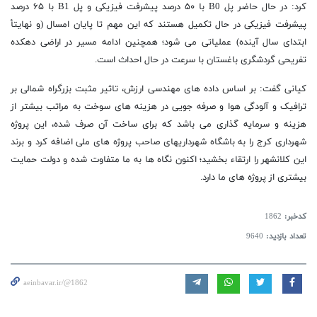
کرد: در حال حاضر پل B0 با ۵۰ درصد پیشرفت فیزیکی و پل B1 با ۶۵ درصد
پیشرفت فیزیکی در حال تکمیل هستند که این مهم تا پایان امسال (و نهایتأ
ابتدای سال آینده) عملیاتی می شود؛ همچنین ادامه مسیر در اراضی دهکده
تفریحی گردشگری باغستان با سرعت در حال احداث است.
کیانی گفت: بر اساس داده های مهندسی ارزش، تاثیر مثبت بزرگراه شمالی بر
ترافیک و آلودگی هوا و صرفه جویی در هزینه های سوخت به مراتب بیشتر از
هزینه و سرمایه گذاری می باشد که برای ساخت آن صرف شده، این پروژه
شهرداری کرج را به باشگاه شهرداریهای صاحب پروژه های ملی اضافه کرد و برند
این کلانشهر را ارتقاء بخشید؛ اکنون نگاه ها به ما متفاوت شده و دولت حمایت
بیشتری از پروژه های ما دارد.
کدخبر:
1862
تعداد بازدید:
9640
aeinbavar.ir/@1862