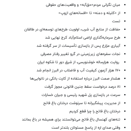
میان نگرانی مردم«حق‌آبه» و واقعیت‌های حقوقی
از «کلیله و دمنه» تا «افسانه‌های ازوپ»
تست
حفاظت از منابع آب شرب، اولویت طرح‌های توسعه‌ای در طالقان
طرح سرمایه‌گذاری اراضی اسلام‌آباد کرج نهایی شد
آبیاری مزارع پس از بازسازی تأسیسات از سر گرفته شد
نجات سفره‌های زیرزمینی در گرو تغییر رفتار مصرفی
روایت هزارساله خوشنویسی، از شرق دور تا شکوه ایران
۱۷۰ هزار آزمون کیفیت آب و فاضلاب در البرز انجام شد
هشدار صمت البرز درباره استفاده از کارت بانکی در نانوایی‌ها
۸۱ درصد درخواست‌ سقط جنین قانونی مجوز گرفت
سرعت در بازسازی پل شهید رئیسی و جبران خسارات
از مدیریت پیشگیرانه تا سرنوشت درختان باغ فاتح
درختان باغ فاتح را چرا قطع کردیم
تنه‌های کهنسال باغ فاتح می‌توانستند برای همیشه در باغ بمانند
وقتی صدای اره از پاسخ مسئولان بلندتر است