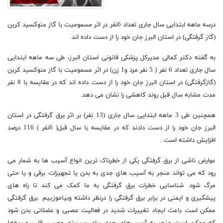
درسه ماهه ابتدایی سال جاری تعداد 6نفر در اثر مسمومیت با گاز منوکسید کربن
(گاز گرفتگی) در استان البرز جان خود را از دست داده اند.
به گفته دکتر کمالی مدیرکل پزشکی قانونی استان البرز، طی سه ماهه ابتدایی
سال جاری تعداد 6 نفر ( 5 نفر مرد و1 زن) در اثر مسمومیت با گاز منوکسید کربن
(گازگرفتگی) در استان البرز جان خود را از دست داده اند که در مقایسه با 8 نفر
مدت مشابه سال قبل روند کاهشی را نشان می دهد.
همچنین
طی 3 ماهه ابتدایی سال جاری (13 نفر) بر اثر برق گرفتگی در استان
البرز جان خود را از دست دادند که در مقایسه با سال قبل( 6نفر ) 116 درصد
افزایش داشته است .
عوارض ناشی از برق گرفتگی یکی از خطرناک ترین انواع آسیب ها به شمار می
رود که می تواند منجر به آسیب های جدی به بدن یا تجهیزات برقی و یا حتی
مرگ شود. شناسایی خطرات برق گرفتگی به ما کمک می کند تا راه های
پیشگیری و ایمنی در برابر برق گرفتگی را درنظر داشته وبیاموزییم .برق گرفتگی
ممکن است باعث ایجاد تغییرات شدید در فعالیت عصبی و عضلانی بدن شود
که ممکن است منجر به آسیب‌های جدی برای سیستم عصبی، قلب و ریه‌ها