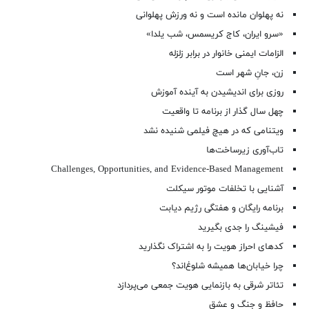
نه پهلوان مانده است و نه ورزش پهلوانی
«سرو ایران، کاج کریسمس، شب یلدا»
الزامات ایمنی خانوار در برابر زلزله
زن، جانِ شهر است
روزی برای اندیشیدن به آینده آموزش
چهل سال گذار از برنامه تا واقعیت
ویتنامی که در هیچ فیلمی شنیده نشد
تاب‌آوری زیرساخت‌ها
Challenges, Opportunities, and Evidence-Based Management
آشنایی با تخلفات موتور سیکلت
برنامه رایگان و هفتگی رژیم دیابت
فیشینگ را جدی بگیرید
کدهای احراز هویت را به اشتراک نگذارید
چرا خیابان‌ها همیشه شلوغ‌اند؟
تئاتر شرقی به بازنمایی هویت جمعی می‌پردازد
حافظ و جنگ و عشق