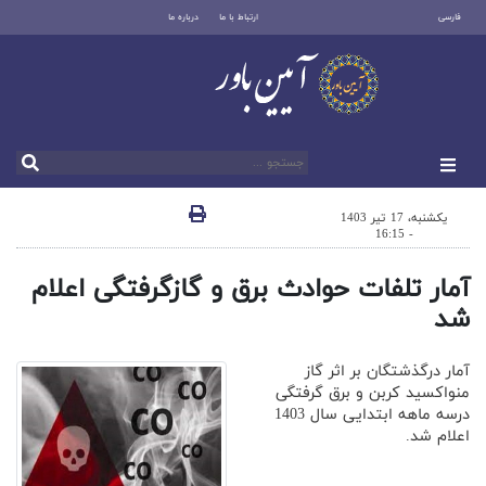
فارسی
ارتباط با ما
درباره ما
یکشنبه، 17 تیر 1403
- 16:15
آمار تلفات حوادث برق و گازگرفتگی اعلام
شد
آمار درگذشتگان بر اثر گاز
منواکسید کربن و برق گرفتگی
درسه ماهه ابتدایی سال 1403
اعلام شد.