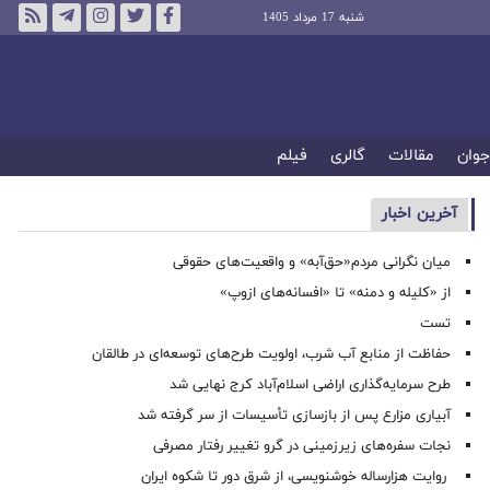
شنبه 17 مرداد 1405
جوان
مقالات
گالری
فیلم
آخرین اخبار
میان نگرانی مردم«حق‌آبه» و واقعیت‌های حقوقی
از «کلیله و دمنه» تا «افسانه‌های ازوپ»
تست
حفاظت از منابع آب شرب، اولویت طرح‌های توسعه‌ای در طالقان
طرح سرمایه‌گذاری اراضی اسلام‌آباد کرج نهایی شد
آبیاری مزارع پس از بازسازی تأسیسات از سر گرفته شد
نجات سفره‌های زیرزمینی در گرو تغییر رفتار مصرفی
روایت هزارساله خوشنویسی، از شرق دور تا شکوه ایران