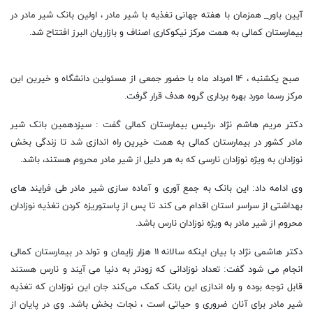
آیین باور_ همزمان با هفته جهانی تغذیه با شیر مادر ، اولین بانک شیر مادر در
بیمارستان کمالی به همت مرکز نیکوکاری اصناف و بازاریان البرز افتتاح شد.
صبح یکشنبه ، ۱۴ امرداد ماه با حضور جمعی از مسئولین دانشگاه و خیرین این
مرکز رسما مورد بهره برداری گروه هدف قرار گرفت.
دکتر مریم هاشم نژاد ،رئیس بیمارستان کمالی گفت : سیزدهمین بانک شیر
مادر کشور در بیمارستان کمالی به همت خیرین راه اندازی شد تا زندگی بخش
نوزادان به ویژه نوزادان نارسی که به هر دلیل از شیر مادر محروم هستند، باشد.
وی ادامه داد: این بانک به جمع آوری و آماده سازی شیر مادر طی فرایند های
بهداشتی از سراسر استان اقدام می کند تا پس از پاستوریزه کردن تغذیه نوزادان
محروم از شیر مادر به ویژه نوزادان نارس باشد.
دکتر هاشمی نژاد با بیان اینکه سالانه ۱۱ هزار زایمان و تولد در بیمارستان کمالی
انجام می شود گفت: تعداد نوزادانی که زودتر به دنیا می آیند و نارس هستند
قابل توجه بوده و راه اندازی این بانک کمک می‌کند جان این نوزادان که تغذیه
شیر مادر برای آنان ضروری و حیاتی است ، نجات بخش باشد. وی در پایان از