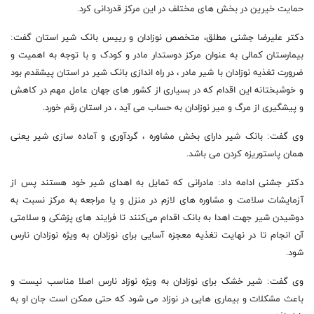
حمایت خیرین در بخش های مختلف در این مرکز قدردانی کرد.
دکتر علیرضا جشنی مطلق، متخصص نوزادان و رییس بانک شیر استان گفت:
بیمارستان کمالی به عنوان مرکز دوستدار مادر و کودک و با توجه به اهمیت و
ضرورت تغذیه نوزادان با شیر مادر ، در راه اندازی بانک شیر در استان پیشقدم بود
و خوشبختانه این اقدام که در بسیاری از کشور های جهان عامل مهم در کاهش
و پیشگیری از مرگ و میر نوزادان به حساب می آید ، در استان رقم خورد.
وی گفت: بانک شیر دارای بخش مشاوره ، گردآوری و آماده سازی شیر یعنی
همان پاستوریزه کردن می باشد.
دکتر جشنی ادامه داد: مادرانی که تمایل به اهدای شیر خود هستند پس از
آزمایشات سلامت و مشاوره های لازم در منزل و یا مراجعه به مرکز نسبت به
دوشیدن شیر جهت اهدا به بانک اقدام می‌کنند تا فرایند های پزشکی و سلامتی
آن انجام تا در نهایت تغذیه معجزه آسایی برای نوزادان به ویژه نوزادان نارس
شود.
وی گفت: شیر خشک برای نوزادان به ویژه نوزاد نارس اصلا مناسب نیست و
باعث مشکلات و بیماری هایی در نوزاد می شود که حتی ممکن است جان او به