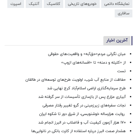
نمایشگاه دائمی
خودروهای تاریخی
کلاسیک
آنتیک
اسپرت
سافاری
آخرین اخبار
میان نگرانی مردم«حق‌آبه» و واقعیت‌های حقوقی
از «کلیله و دمنه» تا «افسانه‌های ازوپ»
تست
حفاظت از منابع آب شرب، اولویت طرح‌های توسعه‌ای در طالقان
طرح سرمایه‌گذاری اراضی اسلام‌آباد کرج نهایی شد
آبیاری مزارع پس از بازسازی تأسیسات از سر گرفته شد
نجات سفره‌های زیرزمینی در گرو تغییر رفتار مصرفی
روایت هزارساله خوشنویسی، از شرق دور تا شکوه ایران
۱۷۰ هزار آزمون کیفیت آب و فاضلاب در البرز انجام شد
هشدار صمت البرز درباره استفاده از کارت بانکی در نانوایی‌ها