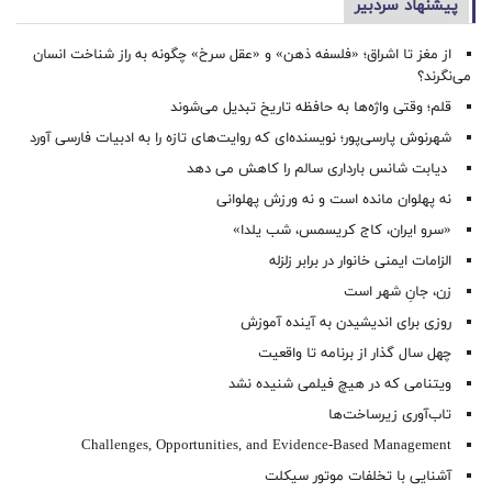
پیشنهاد سردبیر
از مغز تا اشراق؛ «فلسفه ذهن» و «عقل سرخ» چگونه به راز شناخت انسان
می‌نگرند؟
قلم؛ وقتی واژه‌ها به حافظه تاریخ تبدیل می‌شوند
شهرنوش پارسی‌پور؛ نویسنده‌ای که روایت‌های تازه را به ادبیات فارسی آورد
دیابت شانس بارداری سالم را کاهش می دهد
نه پهلوان مانده است و نه ورزش پهلوانی
«سرو ایران، کاج کریسمس، شب یلدا»
الزامات ایمنی خانوار در برابر زلزله
زن، جانِ شهر است
روزی برای اندیشیدن به آینده آموزش
چهل سال گذار از برنامه تا واقعیت
ویتنامی که در هیچ فیلمی شنیده نشد
تاب‌آوری زیرساخت‌ها
Challenges, Opportunities, and Evidence-Based Management
آشنایی با تخلفات موتور سیکلت