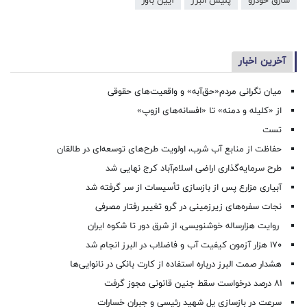
سارق خودرو
پليس البرز
آیین باور
آخرین اخبار
میان نگرانی مردم«حق‌آبه» و واقعیت‌های حقوقی
از «کلیله و دمنه» تا «افسانه‌های ازوپ»
تست
حفاظت از منابع آب شرب، اولویت طرح‌های توسعه‌ای در طالقان
طرح سرمایه‌گذاری اراضی اسلام‌آباد کرج نهایی شد
آبیاری مزارع پس از بازسازی تأسیسات از سر گرفته شد
نجات سفره‌های زیرزمینی در گرو تغییر رفتار مصرفی
روایت هزارساله خوشنویسی، از شرق دور تا شکوه ایران
۱۷۰ هزار آزمون کیفیت آب و فاضلاب در البرز انجام شد
هشدار صمت البرز درباره استفاده از کارت بانکی در نانوایی‌ها
۸۱ درصد درخواست‌ سقط جنین قانونی مجوز گرفت
سرعت در بازسازی پل شهید رئیسی و جبران خسارات