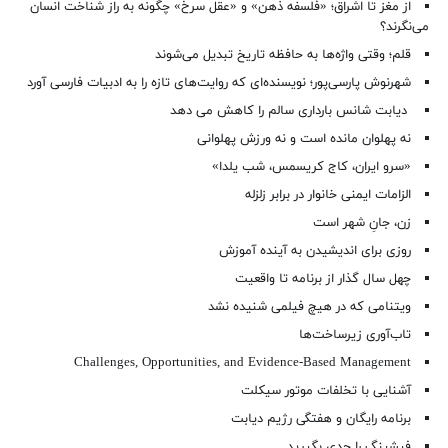
از مغز تا اشراق؛ «فلسفه ذهن» و «عقل سرخ» چگونه به راز شناخت انسان
می‌نگرند؟
قلم؛ وقتی واژه‌ها به حافظه تاریخ تبدیل می‌شوند
شهرنوش پارسی‌پور؛ نویسنده‌ای که روایت‌های تازه را به ادبیات فارسی آورد
دیابت شانس بارداری سالم را کاهش می دهد
نه پهلوان مانده است و نه ورزش پهلوانی
«سرو ایران، کاج کریسمس، شب یلدا»
الزامات ایمنی خانوار در برابر زلزله
زن، جانِ شهر است
روزی برای اندیشیدن به آینده آموزش
چهل سال گذار از برنامه تا واقعیت
ویتنامی که در هیچ فیلمی شنیده نشد
تاب‌آوری زیرساخت‌ها
Challenges, Opportunities, and Evidence-Based Management
آشنایی با تخلفات موتور سیکلت
برنامه رایگان و هفتگی رژیم دیابت
فیشینگ را جدی بگیرید