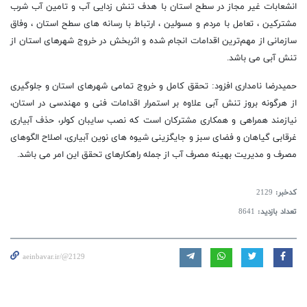
انشعابات غیر مجاز در سطح استان با هدف تنش زدایی آب و تامین آب شرب
مشترکین ، تعامل با مردم و مسولین ، ارتباط با رسانه های سطح استان ، وفاق
سازمانی از مهم‌ترین اقدامات انجام شده و اثربخش در خروج شهرهای استان از
تنش آبی می باشد.
حمیدرضا نامداری افزود: تحقق کامل و خروج تمامی شهرهای استان و جلوگیری
از هرگونه بروز تنش آبی علاوه بر استمرار اقدامات فنی و مهندسی در استان،
نیازمند همراهی و همکاری مشترکان است که نصب سایبان کولر، حذف آبیاری
غرقابی گیاهان و فضای سبز و جایگزینی شیوه های نوین آبیاری، اصلاح الگوهای
مصرف و مدیریت بهینه مصرف آب از جمله راهکارهای تحقق این امر می باشد.
کدخبر:
2129
تعداد بازدید:
8641
aeinbavar.ir/@2129