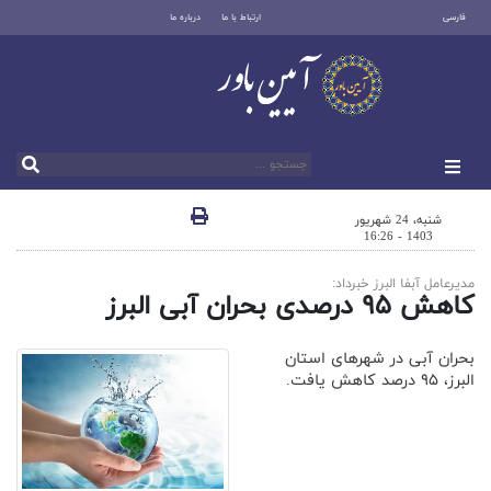
فارسی
ارتباط با ما
درباره ما
شنبه، 24 شهریور
1403 - 16:26
مدیرعامل آبفا البرز خبرداد:
کاهش ۹۵ درصدی بحران آبی البرز
بحران آبی در شهرهای استان
البرز، ۹۵ درصد کاهش یافت.