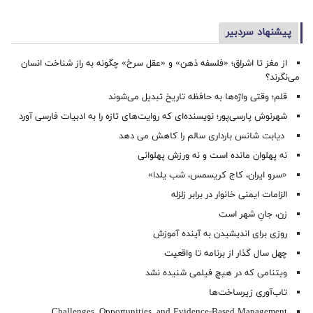
پیشنهاد سردبیر
از مغز تا اشراق؛ «فلسفه ذهن» و «عقل سرخ» چگونه به راز شناخت انسان
می‌نگرند؟
قلم؛ وقتی واژه‌ها به حافظه تاریخ تبدیل می‌شوند
شهرنوش پارسی‌پور؛ نویسنده‌ای که روایت‌های تازه را به ادبیات فارسی آورد
دیابت شانس بارداری سالم را کاهش می دهد
نه پهلوان مانده است و نه ورزش پهلوانی
«سرو ایران، کاج کریسمس، شب یلدا»
الزامات ایمنی خانوار در برابر زلزله
زن، جانِ شهر است
روزی برای اندیشیدن به آینده آموزش
چهل سال گذار از برنامه تا واقعیت
ویتنامی که در هیچ فیلمی شنیده نشد
تاب‌آوری زیرساخت‌ها
Challenges, Opportunities, and Evidence-Based Management