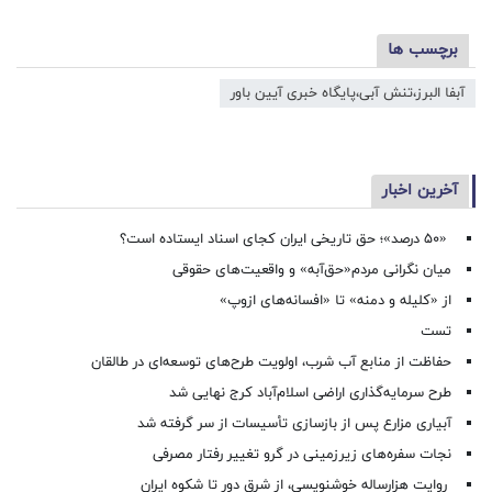
برچسب ها
آبفا البرز،تنش آبی،پایگاه خبری آیین باور
آخرین اخبار
«۵۰ درصد»؛ حق تاریخی ایران کجای اسناد ایستاده است؟
میان نگرانی مردم«حق‌آبه» و واقعیت‌های حقوقی
از «کلیله و دمنه» تا «افسانه‌های ازوپ»
تست
حفاظت از منابع آب شرب، اولویت طرح‌های توسعه‌ای در طالقان
طرح سرمایه‌گذاری اراضی اسلام‌آباد کرج نهایی شد
آبیاری مزارع پس از بازسازی تأسیسات از سر گرفته شد
نجات سفره‌های زیرزمینی در گرو تغییر رفتار مصرفی
روایت هزارساله خوشنویسی، از شرق دور تا شکوه ایران