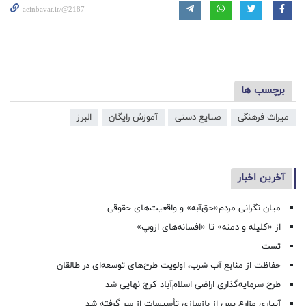
aeinbavar.ir/@2187
برچسب ها
میراث فرهنگی
صنایع دستی
آموزش رایگان
البرز
آخرین اخبار
میان نگرانی مردم«حق‌آبه» و واقعیت‌های حقوقی
از «کلیله و دمنه» تا «افسانه‌های ازوپ»
تست
حفاظت از منابع آب شرب، اولویت طرح‌های توسعه‌ای در طالقان
طرح سرمایه‌گذاری اراضی اسلام‌آباد کرج نهایی شد
آبیاری مزارع پس از بازسازی تأسیسات از سر گرفته شد