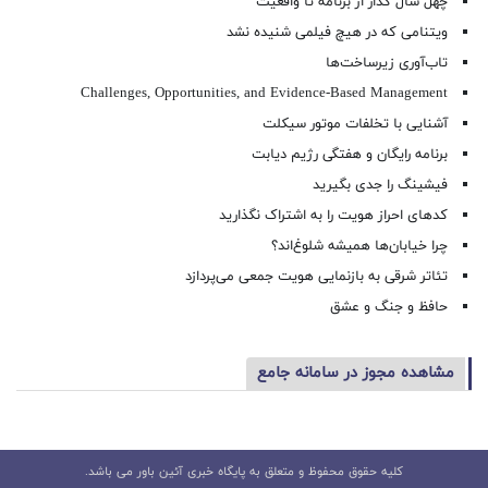
چهل سال گذار از برنامه تا واقعیت
ویتنامی که در هیچ فیلمی شنیده نشد
تاب‌آوری زیرساخت‌ها
Challenges, Opportunities, and Evidence-Based Management
آشنایی با تخلفات موتور سیکلت
برنامه رایگان و هفتگی رژیم دیابت
فیشینگ را جدی بگیرید
کدهای احراز هویت را به اشتراک نگذارید
چرا خیابان‌ها همیشه شلوغ‌اند؟
تئاتر شرقی به بازنمایی هویت جمعی می‌پردازد
حافظ و جنگ و عشق
مشاهده مجوز در سامانه جامع
کلیه حقوق محفوظ و متعلق به پایگاه خبری آئین باور می باشد.