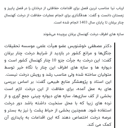
ارباب نیا مناسب ترین فصل برای اقدامات حفاظتی از درختان را در فصل پاییز و
زمستان دانست و گفت: هدفگذاری برای انجام عملیات حفاظت از درخت کهنسال
چنار برغان تا پایان سال 1403 انجام شده است.
سازه های اطراف درخت کهنسال برغان برچیده می‌شوند
دکتر مصطفی خوشنویس عضو هیأت علمی موسسه تحقیقات
جنگل‌ها و مراتع کشور در بازدید از شرایط درخت چنار برغان
گفت: این درخت به جرأت جزو 10 چنار کهنسال کشور است و
دیواره ها و سازه های اطراف این چنار با نگاه خیر توسط
متولیان ساخته شده ولی مناسب رشد و رویش درخت نیست.
این استاد و پژوهشگر منابع طبیعی گفت: بر اساس بررسی
های به عمل آمده، برای حفاظت از این درخت لازم است
بخشی از کف سازی‌ها، سازه های دیواره چینی جمع آوری و از
نرده های زیبا که با محل سنخیت داشته باشد دور درخت
استفاده شود. همچنین بخشی از حیاط پشت را نیز به بستر و
عرصه درخت اختصاص دهند که این اقدامات به پایداری آن
کمک می کند.