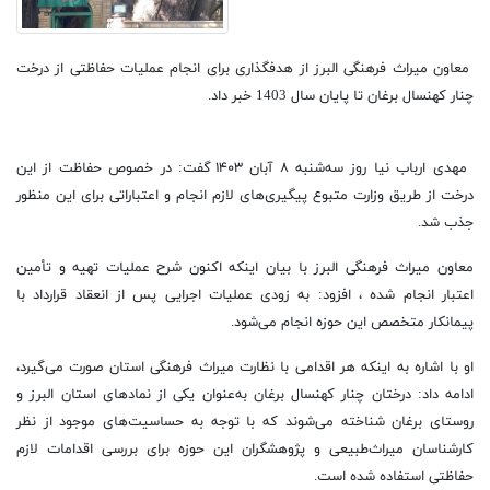
معاون میراث فرهنگی البرز از هدفگذاری برای انجام عملیات حفاظتی از درخت
چنار کهنسال برغان تا پایان سال 1403 خبر داد.
مهدی ارباب نیا روز سه‌شنبه ۸ آبان ۱۴۰۳ گفت: در خصوص حفاظت از این
درخت از طریق وزارت متبوع پیگیری‌های لازم انجام و اعتباراتی برای این منظور
جذب شد.
معاون میراث فرهنگی البرز با بیان اینکه اکنون شرح عملیات تهیه و تأمین
اعتبار انجام شده ، افزود: به زودی عملیات اجرایی پس از انعقاد قرارداد با
پیمانکار متخصص این حوزه انجام می‌شود.
او با اشاره به اینکه هر اقدامی با نظارت میراث فرهنگی استان صورت می‌گیرد،
ادامه داد: درختان چنار کهنسال برغان به‌عنوان‌ یکی از نمادهای استان البرز و
روستای برغان شناخته می‌شوند که با توجه به حساسیت‌های موجود از نظر
کارشناسان میراث‌طبیعی و پژوهشگران این حوزه برای بررسی اقدامات لازم
حفاظتی استفاده شده است.