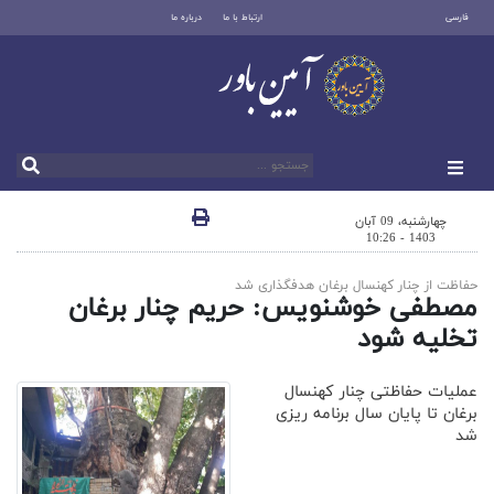
فارسی
ارتباط با ما
درباره ما
چهارشنبه، 09 آبان
1403 - 10:26
حفاظت از چنار کهنسال برغان هدفگذاری شد
مصطفی خوشنویس: حریم چنار برغان
تخلیه شود
عملیات حفاظتی چنار کهنسال
برغان تا پایان سال برنامه ریزی
شد