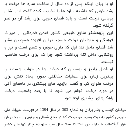
او با بیان اینکه پس از ده سال از ساخت سازه ها درخت با
رشد خوبی که داشته سازه ها را تخریب کرده گفت این نشان
پویایی درخت است و باید فضای خوبی برای رشد آن در نظر
گرفته شود.
این پژوهشگر منابع طبیعی کشور ضمن قدردانی از میراث
فرهنگی و متولیان درخت مسجد برغان افزود: همچنین مقرر
شد فضای داخل تنه اول که دارای حوض و شمع است و نور و
روشنایی داخل تنه برداشته شود چرا که برای درخت مناسب
نیست.
او فصل پاییز و زمستان که درخت ها در خواب هستند را
بهترین زمان برای عملیات حفاظتی بدون ایجاد تنش برای
درخت عنوان کرد و گفت: بازدید های بیشتری در ماه‌های آتی
در مورد درخت انجام می شود تا با رصد وضعیت درخت
راهکارهای بیشتری ارئه شود.
درختان کهنسال چنار برغان به شماره 305 در سال 1394 در فهرست میراث ملی
طبیعی کشور به ثبت رسید. دو درخت که در ضلع شمالی و‌ جنوبی مسجد برغان
قرار گرفته‌‌اند، با دارا بودن ۳۰۰ تا ۷۰۰ سال سن جزو ده چنار کهنسال کشور