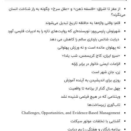
از مغز تا اشراق؛ «فلسفه ذهن» و «عقل سرخ» چگونه به راز شناخت انسان
می‌نگرند؟
قلم؛ وقتی واژه‌ها به حافظه تاریخ تبدیل می‌شوند
شهرنوش پارسی‌پور؛ نویسنده‌ای که روایت‌های تازه را به ادبیات فارسی آورد
دیابت شانس بارداری سالم را کاهش می دهد
نه پهلوان مانده است و نه ورزش پهلوانی
«سرو ایران، کاج کریسمس، شب یلدا»
الزامات ایمنی خانوار در برابر زلزله
زن، جانِ شهر است
روزی برای اندیشیدن به آینده آموزش
چهل سال گذار از برنامه تا واقعیت
ویتنامی که در هیچ فیلمی شنیده نشد
تاب‌آوری زیرساخت‌ها
Challenges, Opportunities, and Evidence-Based Management
آشنایی با تخلفات موتور سیکلت
برنامه رایگان و هفتگی رژیم دیابت