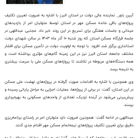
آیین باور_ نماینده عالی دولت در استان البرز با اشاره به ضرورت تعیین تکلیف
پروژه‌های باقی مانده مسکن مهر در استان توسط متولیان امر از بازدیدهای
میدانی و جلسات هفتگی برای تسریع در این روند خبر داد. مجتبی عبداللهی در
جلسه قرارگاه مسکن استان که روز شنبه ۱۰ آذر ماه ۱۴۰۳ در سالن شهدای دولت
استانداری برگزار شد، افزود: با توجه به اولویت دولت در تأمین مسکن برای اقشار
مختلف جامعه، استان البرز نیز در این زمینه گام‌های مؤثری برداشته است و
همه دستگاه‌های مربوطه در تلاشند تا پروژه‌های مسکن ملی با سرعت بیشتری
به نتیجه برسد.
وی همچنین با اشاره به اقدامات صورت گرفته در پروژه‌های نهضت ملی مسکن
در این استان، گفت: در برخی از پروژه‌ها، عملیات اجرایی به مراحل پایانی رسیده و
پیش‌بینی می‌شود در آینده نزدیک، تعدادی از واحدهای مسکونی به بهره‌برداری
برسند.
عبداللهی در ادامه گفت: همچنین ضرورت دارد متولیان امر در راستای برنامه‌ریزی
دقیق برای تعیین تکلیف پروژه‌های نیمه‌تمام مسکن مهر اقدام جدی کنند.
وی افزود: این پروژه‌ها که از سال‌های گذشته به دلایل مختلف متوقف شده