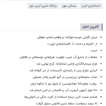
استانداری البرز
مسکن مهر
پایگاه خبری آیین باور
آخرین اخبار
میان نگرانی مردم«حق‌آبه» و واقعیت‌های حقوقی
از «کلیله و دمنه» تا «افسانه‌های ازوپ»
تست
حفاظت از منابع آب شرب، اولویت طرح‌های توسعه‌ای در طالقان
طرح سرمایه‌گذاری اراضی اسلام‌آباد کرج نهایی شد
آبیاری مزارع پس از بازسازی تأسیسات از سر گرفته شد
نجات سفره‌های زیرزمینی در گرو تغییر رفتار مصرفی
روایت هزارساله خوشنویسی، از شرق دور تا شکوه ایران
۱۷۰ هزار آزمون کیفیت آب و فاضلاب در البرز انجام شد
هشدار صمت البرز درباره استفاده از کارت بانکی در نانوایی‌ها
۸۱ درصد درخواست‌ سقط جنین قانونی مجوز گرفت