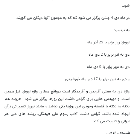
شود.
در ماه دی 4 جشن برگزار می شود که که به مجموع آنها دیگان می گویند.
به ترتیب:
اورمزد روز برابر با 25 آذر ماه
دی به آذر برابر با 2 دی ماه
دی به مهر برابر با 9 دی ماه
و دی به دین برابر با 17 دی ماه خورشیدی .
واژه دی به معنی آفریدن و آفریدگار است درواقع معنای واژه اورمزد نیز همین
است. و دورهمی هایی برای گرامی داشت این روزها برگزار می شود . هرچند هم
نکته به نکته با فلسفه وجودی این روزها یکی نباشد و مانند نوروز تغییراتی درآن
ایجاد شده باشد، گرامی داشت آداب رسوم ملی فرهنگی، ریشه های ملی هر
ایرانی را تقویت می کند.
افروختن آتش: