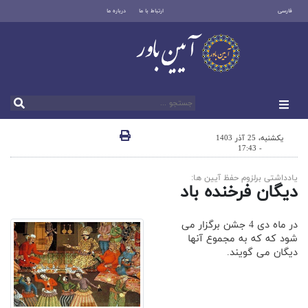
فارسی
ارتباط با ما
درباره ما
یکشنبه، 25 آذر 1403
- 17:43
یادداشتی برلزوم حفظ آیین ها:
دیگان فرخنده باد
در ماه دی 4 جشن برگزار می
شود که که به مجموع آنها
دیگان می گویند.