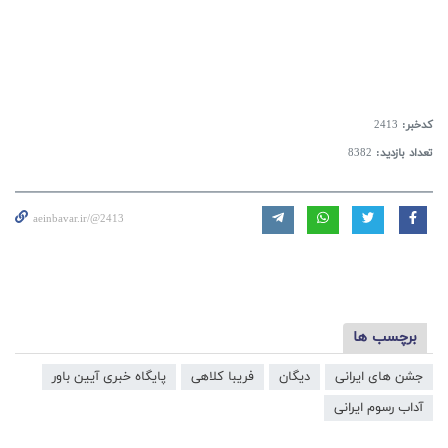
کدخبر:
2413
تعداد بازدید:
8382
aeinbavar.ir/@2413
برچسب ها
جشن های ایرانی
دیگان
فریبا کلاهی
پایگاه خبری آیین باور
آداب رسوم ایرانی