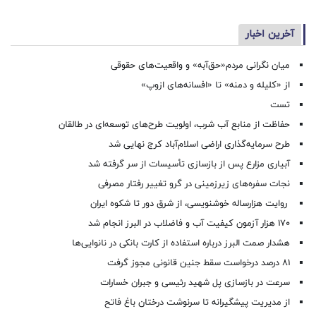
آخرین اخبار
میان نگرانی مردم«حق‌آبه» و واقعیت‌های حقوقی
از «کلیله و دمنه» تا «افسانه‌های ازوپ»
تست
حفاظت از منابع آب شرب، اولویت طرح‌های توسعه‌ای در طالقان
طرح سرمایه‌گذاری اراضی اسلام‌آباد کرج نهایی شد
آبیاری مزارع پس از بازسازی تأسیسات از سر گرفته شد
نجات سفره‌های زیرزمینی در گرو تغییر رفتار مصرفی
روایت هزارساله خوشنویسی، از شرق دور تا شکوه ایران
۱۷۰ هزار آزمون کیفیت آب و فاضلاب در البرز انجام شد
هشدار صمت البرز درباره استفاده از کارت بانکی در نانوایی‌ها
۸۱ درصد درخواست‌ سقط جنین قانونی مجوز گرفت
سرعت در بازسازی پل شهید رئیسی و جبران خسارات
از مدیریت پیشگیرانه تا سرنوشت درختان باغ فاتح