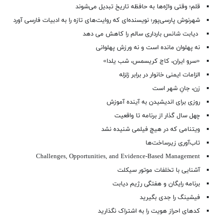
قلم؛ وقتی واژه‌ها به حافظه تاریخ تبدیل می‌شوند
شهرنوش پارسی‌پور؛ نویسنده‌ای که روایت‌های تازه را به ادبیات فارسی آورد
دیابت شانس بارداری سالم را کاهش می دهد
نه پهلوان مانده است و نه ورزش پهلوانی
«سرو ایران، کاج کریسمس، شب یلدا»
الزامات ایمنی خانوار در برابر زلزله
زن، جانِ شهر است
روزی برای اندیشیدن به آینده آموزش
چهل سال گذار از برنامه تا واقعیت
ویتنامی که در هیچ فیلمی شنیده نشد
تاب‌آوری زیرساخت‌ها
Challenges, Opportunities, and Evidence-Based Management
آشنایی با تخلفات موتور سیکلت
برنامه رایگان و هفتگی رژیم دیابت
فیشینگ را جدی بگیرید
کدهای احراز هویت را به اشتراک نگذارید