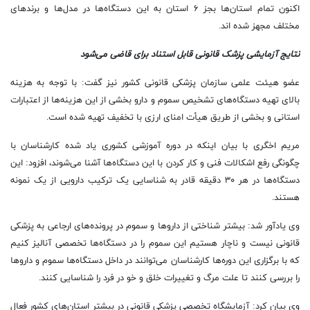
اکنون تمام استان‌ها بجز ۶ استان به این دستگاه‌ها در مدل‌ها و برندهای
مختلف مجهز شده اند.
نتایج آزمایشی پزشک قانونی قابل استناد برای قاضی می‌شود
عضو هیئت علمی سازمان پزشکی قانونی کشور نیز گفت: با توجه به هزینه
بالای تهیه دستگاه‌های تشخیص سموم و دارو بخشی از این هزینه‌ها از اعتبارات
استانی و بخشی از طریق هیأت امنای ارزی با تخفیف تهیه شده است.
مریم اخگری با بیان اینکه در دوره آموزشی کشوری یاد شده کارشناسان با
چگونگی رفع اشکالات فنی و کار کردن با این دستگاه‌ها آشنا می‌شوند، افزود: این
دستگاه‌ها در هر ۳۰ دقیقه قادر به شناسایی یک ترکیب دارویی از یک نمونه
هستند.
وی یادآور شد: بیشتر شناختی از داروها و سموم در پرونده‌های ارجاعی به پزشکی
قانونی نیست و ناچار هستیم این سموم را در دستگاه‌ها تخصصی آنالیز کنیم
که با برگزاری این دوره‌ها کارشناسان می‌توانند در داخل دستگاه‌ها سموم و داروها
را بررسی کنند تا علت مرگ و تغییرات خلق و خو در فرد را شناسایی کنند.
وی بیان کرد: آزمایشگاه تخصصی پزشکی قانونی در بیشتر استان‌های کشور فعال