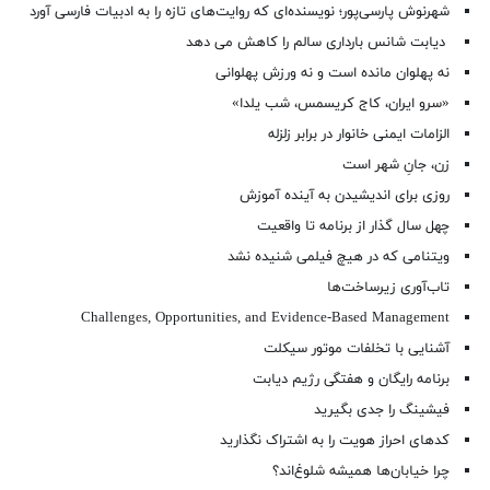
شهرنوش پارسی‌پور؛ نویسنده‌ای که روایت‌های تازه را به ادبیات فارسی آورد
دیابت شانس بارداری سالم را کاهش می دهد
نه پهلوان مانده است و نه ورزش پهلوانی
«سرو ایران، کاج کریسمس، شب یلدا»
الزامات ایمنی خانوار در برابر زلزله
زن، جانِ شهر است
روزی برای اندیشیدن به آینده آموزش
چهل سال گذار از برنامه تا واقعیت
ویتنامی که در هیچ فیلمی شنیده نشد
تاب‌آوری زیرساخت‌ها
Challenges, Opportunities, and Evidence-Based Management
آشنایی با تخلفات موتور سیکلت
برنامه رایگان و هفتگی رژیم دیابت
فیشینگ را جدی بگیرید
کدهای احراز هویت را به اشتراک نگذارید
چرا خیابان‌ها همیشه شلوغ‌اند؟