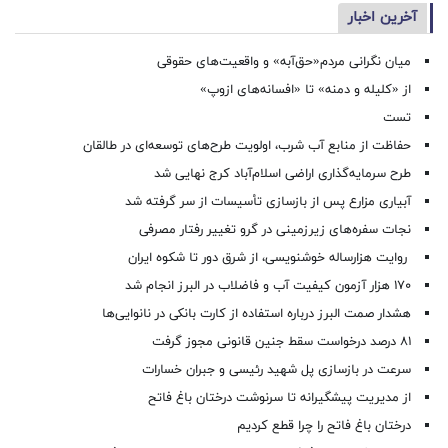
آخرین اخبار
میان نگرانی مردم«حق‌آبه» و واقعیت‌های حقوقی
از «کلیله و دمنه» تا «افسانه‌های ازوپ»
تست
حفاظت از منابع آب شرب، اولویت طرح‌های توسعه‌ای در طالقان
طرح سرمایه‌گذاری اراضی اسلام‌آباد کرج نهایی شد
آبیاری مزارع پس از بازسازی تأسیسات از سر گرفته شد
نجات سفره‌های زیرزمینی در گرو تغییر رفتار مصرفی
روایت هزارساله خوشنویسی، از شرق دور تا شکوه ایران
۱۷۰ هزار آزمون کیفیت آب و فاضلاب در البرز انجام شد
هشدار صمت البرز درباره استفاده از کارت بانکی در نانوایی‌ها
۸۱ درصد درخواست‌ سقط جنین قانونی مجوز گرفت
سرعت در بازسازی پل شهید رئیسی و جبران خسارات
از مدیریت پیشگیرانه تا سرنوشت درختان باغ فاتح
درختان باغ فاتح را چرا قطع کردیم