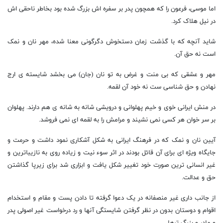
اما موسی، فرعون را که همچون پدر بر سفره اش بزرگ شده بود بخاطر ناحقی اش
در نیل هلاک کرد.
شاید آنچه که با گذشت زمان دستخوش دگرگونی معنا شده، مهر نان و نمک
است نه حق آن.
مهر و عشقی که بی منت و غرض به تو نان (جان) می بخشد شایسته ی ارج
نهادن و حق شناسی ست نه خود آن لقمه.
در منش ایرانی خوی و خیم پهلوانی و درویشی شانه به شانه ی هم دارند. پهلوان
بر سر خوان هر کسی نمی نشیند و مرامش را به لقمه ای نمی فروشد.
آیین نان و نمک که در فرهنگ ایرانی به شکل آشکاری نمود داشت و حرمت و
جایگاه ویژه ای برای آن قائل بودند در اثر سوء نیت و زیاده روی به نازیباترین و
غیر انسانی ترین صورت خود تغییر شکل یافت و ابزاری شد برای زیرپا گذاشتن
حق و عدالت.
از جانب داری غیر منصفانه در یک دعوا گرفته تا دادن پست و مقام و استخدام
اقوام و دوستان بدون در نظر گرفتن شایستگی آنها و رد درخواست غیر اصولی پدر