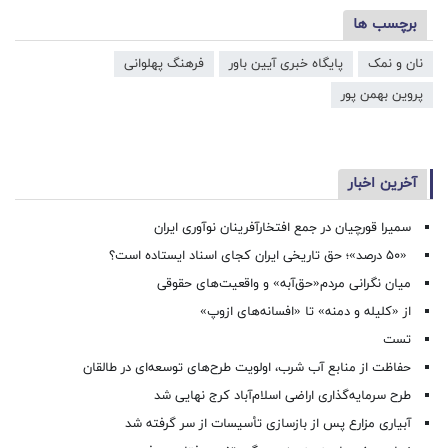
برچسب ها
نان و نمک
پایگاه خبری آیین باور
فرهنگ پهلوانی
پروین بهمن پور
آخرین اخبار
سمیرا قورچیان در جمع افتخارآفرینان نوآوری ایران
«۵۰ درصد»؛ حق تاریخی ایران کجای اسناد ایستاده است؟
میان نگرانی مردم«حق‌آبه» و واقعیت‌های حقوقی
از «کلیله و دمنه» تا «افسانه‌های ازوپ»
تست
حفاظت از منابع آب شرب، اولویت طرح‌های توسعه‌ای در طالقان
طرح سرمایه‌گذاری اراضی اسلام‌آباد کرج نهایی شد
آبیاری مزارع پس از بازسازی تأسیسات از سر گرفته شد