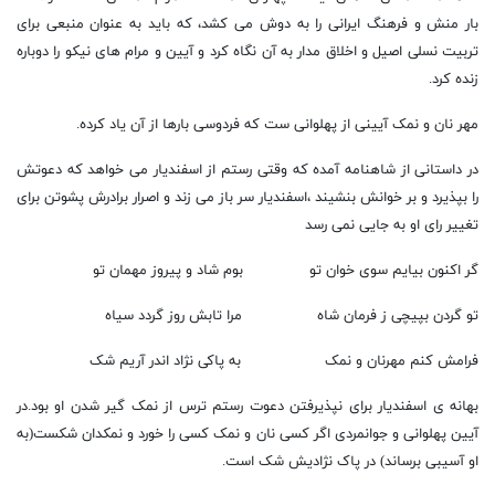
بار منش و فرهنگ ایرانی را به دوش می کشد، که باید به عنوان منبعی برای
تربیت نسلی اصیل و اخلاق مدار به آن نگاه کرد و آیین و مرام های نیکو را دوباره
زنده کرد.
مهر نان و نمک آیینی از پهلوانی ست که فردوسی بارها از آن یاد کرده.
در داستانی از شاهنامه آمده که وقتی رستم از اسفندیار می خواهد که دعوتش
را بپذیرد و بر خوانش بنشیند ،اسفندیار سر باز می زند و اصرار برادرش پشوتن برای
تغییر رای او به جایی نمی رسد
گر اکنون بیایم سوی خوان تو بوم شاد و پیروز مهمان تو
تو گردن بپیچی ز فرمان شاه مرا تابش روز گردد سیاه
فرامش کنم مهرنان و نمک به پاکی نژاد اندر آریم شک
بهانه ی اسفندیار برای نپذیرفتن دعوت رستم ترس از نمک گیر شدن او بود.در
آیین پهلوانی و جوانمردی اگر کسی نان و نمک کسی را خورد و نمکدان شکست(به
او آسیبی برساند) در پاک نژادیش شک است.