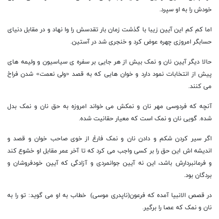
خودش را به او سپرد.
اما کم کم این آیین زیبا با گذشت زمان بار تقدسش را وا نهاد و در مقابل دنیای
حسابگر امروزی چهره عوض کرد و خنجری شد در آستین.
حالا دیگر آیین نان و نمک بیش از هر جایی بر سفره ی سیاسیون و ولیمه های
پیش از انتخابات نمود دارد و خوان هایی که به قصد «ولی نعمت» شدن فراخ
می کنند.
آنچه که فردوسی مهر نان و نمکش می خواند امروزه به حق نان و نمک بدل
شده. گویی نان و نمک است که معیار حقانیت شده.
اگر سیر کردن شکم و دادن نان و نمک فارغ از خوی صاحب خوان و قصد و
اندیشه اش این حق را بر کسی واجب می کرد که تا آخر عمر مقابل او خشوع کند
و فرمانبردارش باشد، این نه آیین جوانمردی و آزادگی که آیین خودفروشان و
بردگان بود.
در قصص الانبیا آمده که فرعون(ناپدری موسی) خطاب به او می گوید: تو را به
نان و نمک که عصا را برگیر.