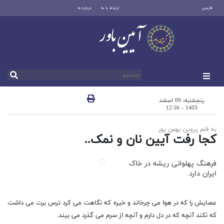
فارسی
ارتباط با ما
درباره ما
پنجشنبه، 09 اسفند
1403 - 12:56
به قلم پروین بهمن پور
کجا رفت آیین نان و نمک..
فرهنگ پهلوانی ریشه در خاک
ایران دارد.
عصایش را که در هوا می چرخاند و خیره که نگاهت می کرد ترس برت می داشت
که نکند آنچه که در دل دارم و آنچه از سرم می گذرد می بیند.