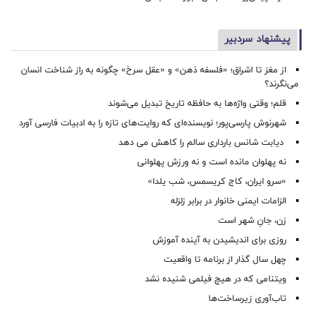
پیشنهاد سردبیر
از مغز تا اشراق؛ «فلسفه ذهن» و «عقل سرخ» چگونه به راز شناخت انسان
می‌نگرند؟
قلم؛ وقتی واژه‌ها به حافظه تاریخ تبدیل می‌شوند
شهرنوش پارسی‌پور؛ نویسنده‌ای که روایت‌های تازه را به ادبیات فارسی آورد
دیابت شانس بارداری سالم را کاهش می دهد
نه پهلوان مانده است و نه ورزش پهلوانی
«سرو ایران، کاج کریسمس، شب یلدا»
الزامات ایمنی خانوار در برابر زلزله
زن، جانِ شهر است
روزی برای اندیشیدن به آینده آموزش
چهل سال گذار از برنامه تا واقعیت
ویتنامی که در هیچ فیلمی شنیده نشد
تاب‌آوری زیرساخت‌ها