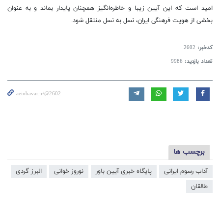
امید است که این آیین زیبا و خاطره‌انگیز همچنان پایدار بماند و به عنوان
بخشی از هویت فرهنگی ایران، نسل به نسل منتقل شود.
کدخبر:
2602
تعداد بازدید:
9986
aeinbavar.ir/@2602
برچسب ها
آداب رسوم ایرانی
پایگاه خبری آیین باور
نوروز خوانی
البرز گردی
طالقان