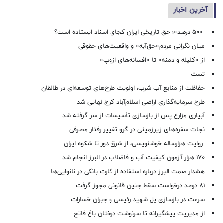
آخرین اخبار
«۵۰ درصد»؛ حق تاریخی ایران کجای اسناد ایستاده است؟
میان نگرانی مردم«حق‌آبه» و واقعیت‌های حقوقی
از «کلیله و دمنه» تا «افسانه‌های ازوپ»
تست
حفاظت از منابع آب شرب، اولویت طرح‌های توسعه‌ای در طالقان
طرح سرمایه‌گذاری اراضی اسلام‌آباد کرج نهایی شد
آبیاری مزارع پس از بازسازی تأسیسات از سر گرفته شد
نجات سفره‌های زیرزمینی در گرو تغییر رفتار مصرفی
روایت هزارساله خوشنویسی، از شرق دور تا شکوه ایران
۱۷۰ هزار آزمون کیفیت آب و فاضلاب در البرز انجام شد
هشدار صمت البرز درباره استفاده از کارت بانکی در نانوایی‌ها
۸۱ درصد درخواست‌ سقط جنین قانونی مجوز گرفت
سرعت در بازسازی پل شهید رئیسی و جبران خسارات
از مدیریت پیشگیرانه تا سرنوشت درختان باغ فاتح