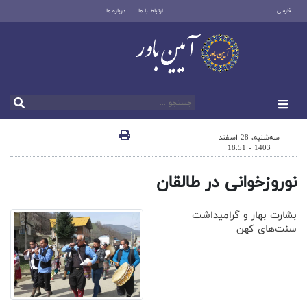
فارسی
ارتباط با ما
درباره ما
سه‌شنبه، 28 اسفند
1403 - 18:51
نوروزخوانی در طالقان
بشارت بهار و گرامیداشت
سنت‌های کهن