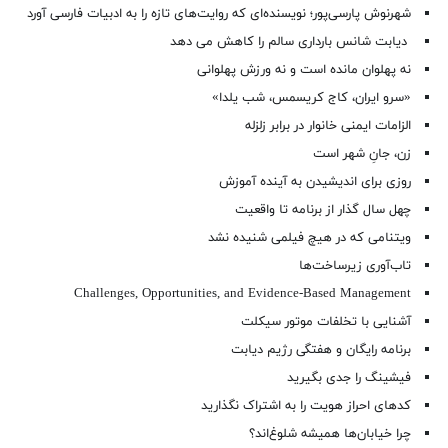
شهرنوش پارسی‌پور؛ نویسنده‌ای که روایت‌های تازه را به ادبیات فارسی آورد
دیابت شانس بارداری سالم را کاهش می دهد
نه پهلوان مانده است و نه ورزش پهلوانی
«سرو ایران، کاج کریسمس، شب یلدا»
الزامات ایمنی خانوار در برابر زلزله
زن، جانِ شهر است
روزی برای اندیشیدن به آینده آموزش
چهل سال گذار از برنامه تا واقعیت
ویتنامی که در هیچ فیلمی شنیده نشد
تاب‌آوری زیرساخت‌ها
Challenges, Opportunities, and Evidence-Based Management
آشنایی با تخلفات موتور سیکلت
برنامه رایگان و هفتگی رژیم دیابت
فیشینگ را جدی بگیرید
کدهای احراز هویت را به اشتراک نگذارید
چرا خیابان‌ها همیشه شلوغ‌اند؟