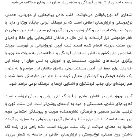
موجب احیای ارزش‌های فرهنگی و مذهبی در میان نسل‌های مختلف می‌شود.
اشعاری که نوروزخوانان می‌خوانند، اغلب حامل پیام‌هایی از مهربانی، همدلی،
نوع‌دوستی و ارزش‌های اخلاقی است که در فرهنگ ایرانی جایگاه ویژه‌ای دارد. با
وجود تغییرات اجتماعی و گذر زمان، برخی از آیین‌های سنتی مانند نوروزخوانی در
خطر فراموشی قرار گرفته‌اند. با این حال، در طالقان تلاش‌هایی برای حفظ و احیای
این سنت دیرینه انجام شده است. ثبت آیین نوروزخوانی در فهرست میراث
ناملموس ملی کشور و تلاش مسئولان فرهنگی و علاقه‌مندان به میراث معنوی، با
برگزاری مراسم‌های نمادین، مستندسازی و آموزش به نسل جوان از جمله این
اقدامات برای حفظ این آیین هستند. برخی مناطق طالقان این مراسم را به عنوان
یک جاذبه فرهنگی و گردشگری معرفی کرده‌اند تا هم میراث‌فرهنگی حفظ شود و
هم زمینه‌ای برای جذب گردشگران و آشنایی آن‌ها با فرهنگ بومی فراهم شود.
آیین نوروزخوانی در
طالقان
نمادی از فرهنگ غنی ایرانی و میراثی ارزشمند است
که پیام‌آور شادی، همبستگی و امید به آینده‌ای روشن‌تر است. این سنت کهن با
ترکیب عناصر مذهبی و فرهنگی، نشان‌دهنده هویت و پیوستگی اجتماعی مردم
این منطقه است. تلاش برای حفظ و انتقال آیین نوروزخوانی به نسل‌های آینده،
نه‌تنها به معنای صیانت از یک سنت دیرینه است، بلکه راهی برای زنده نگه
داشتن روح همدلی، نوع‌دوستی و ارزش‌های اخلاقی در جامعه به شمار می‌رود.