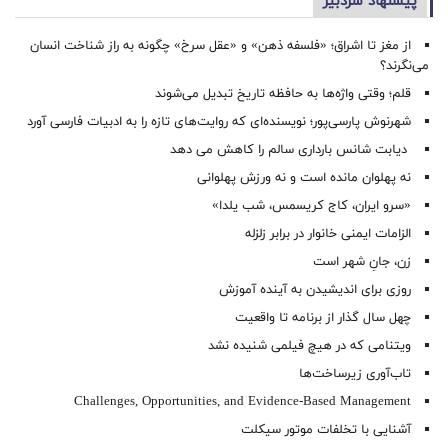
پیشنهاد سردبیر
از مغز تا اشراق؛ «فلسفه ذهن» و «عقل سرخ» چگونه به راز شناخت انسان
می‌نگرند؟
قلم؛ وقتی واژه‌ها به حافظه تاریخ تبدیل می‌شوند
شهرنوش پارسی‌پور؛ نویسنده‌ای که روایت‌های تازه را به ادبیات فارسی آورد
دیابت شانس بارداری سالم را کاهش می دهد
نه پهلوان مانده است و نه ورزش پهلوانی
«سرو ایران، کاج کریسمس، شب یلدا»
الزامات ایمنی خانوار در برابر زلزله
زن، جانِ شهر است
روزی برای اندیشیدن به آینده آموزش
چهل سال گذار از برنامه تا واقعیت
ویتنامی که در هیچ فیلمی شنیده نشد
تاب‌آوری زیرساخت‌ها
Challenges, Opportunities, and Evidence-Based Management
آشنایی با تخلفات موتور سیکلت