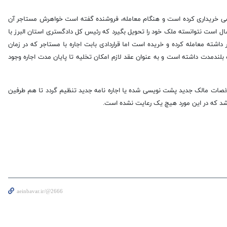
 که ادعا داشت 2 سال پیش ملکی را از شخصی خریداری کرده است و هنگام معامله، فروشنده گفته است خواهرش مستاجر آن
ل است نتوانسته ملک خود را تحویل بگیرد که رئیس کل دادگستری استان البرز با
داشته معامله کرده و خریده است اما قراردادی بابت اجاره با مستاجر که در زمان
لندمدت داشته است و به عنوان عقد لازم امکان تخلیه تا پایان مدت اجاره وجود
 مشخصات مالک جدید پشت نویسی شده یا اجاره نامه جدید تنظیم گردد تا هم طرفین
شد که در این مورد هیچ یک رعایت نشده است.
aeinbavar.ir/@2666