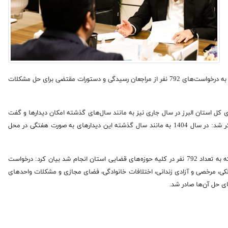
رئیس کل و مدیران قضایی استان البرز در دیدارهای مردمی هفته جاری به درخواست‌های 792 نفر از مراجعان رسیدگی و دستورات مقتضی برای حل مشکلات
کل استان البرز در سال جاری نیز به مانند سال‌های گذشته امکان دیدارها و گفت
و گوی رو در روی مردم و مراجعان با مدیران قضایی استان را ادامه خواهد داد متذکر شد: در سال 1404 به مانند سال گذشته این دیدارهای به صورت هفتگی در محل
رئیس کل دادگستری استان البرز در خصوص موضوعات طرح شده توسط مراجعان که به تعداد 792 نفر در کلیه حوزه‌های قضایی استان انجام شد بیان کرد: درخواست
 دادرسی کیفری، اختلافات ملکی، مرخصی و آزادی زندانی، اختلافات خانوادگی، فضای مجازی و مشکلات واحدهای
ی حل آن‌ها صادر شد.