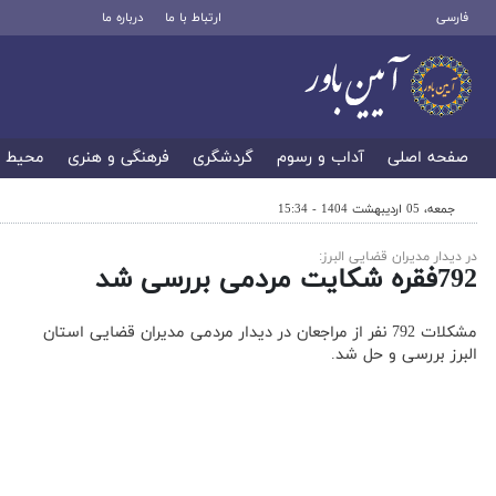
فارسی
ارتباط با ما
درباره ما
صفحه اصلی
آداب و رسوم
گردشگری
فرهنگی و هنری
محیط 
جمعه، 05 اردیبهشت 1404 - 15:34
در دیدار مدیران قضایی البرز:
792فقره شکایت مردمی بررسی شد
مشکلات 792 نفر از مراجعان در دیدار مردمی مدیران قضایی استان
البرز بررسی و حل شد.