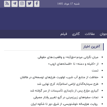
شنبه 17 مرداد 1405
جوان
مقالات
گالری
فیلم
آخرین اخبار
میان نگرانی مردم«حق‌آبه» و واقعیت‌های حقوقی
از «کلیله و دمنه» تا «افسانه‌های ازوپ»
تست
حفاظت از منابع آب شرب، اولویت طرح‌های توسعه‌ای در طالقان
طرح سرمایه‌گذاری اراضی اسلام‌آباد کرج نهایی شد
آبیاری مزارع پس از بازسازی تأسیسات از سر گرفته شد
نجات سفره‌های زیرزمینی در گرو تغییر رفتار مصرفی
روایت هزارساله خوشنویسی، از شرق دور تا شکوه ایران