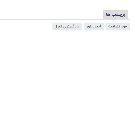
برچسب ها
قوه قضائیه
آیین باور
دادگستری البرز