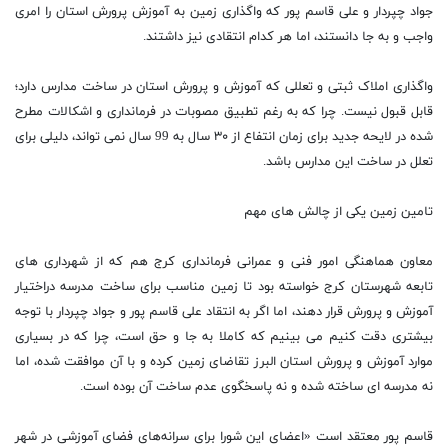
جواد چپردار و علی قاسم پور که واگذاری زمین به آموزش پرورش استان را امری
واجب و به جا دانستند، اما هر کدام انتقادی نیز داشتند.
واگذاری املاک ثبتی و تعللی که آموزش و پرورش استان در ساخت مدارس دارد؛
قابل قبول نیست. چرا که به رغم تطبیق مصوبات در فرمانداری و اشکالات مطرح
شده در لایحه جدید برای زمان انتفاع از ۳۰ سال به 99 سال نمی تواند، دلیلی برای
تعلل در ساخت این مدارس باشد.
تامین زمین یکی از چالش های مهم
معاون هماهنگی امور فنی و عمرانی فرمانداری کرج هم که از شهرداری های
تابعه شهرستان کرج خواسته بود تا زمین مناسب برای ساخت مدرسه دراختیار
آموزش و پرورش قرار دهند، اما اگر به انتقاد علی قاسم پور و جواد چپردار با توجه
بیشتری دقت کنیم می بینیم که کاملا به جا و حق است، چرا که در بسیاری
موارد آموزش و پرورش استان البرز تقاضای زمین کرده و با آن موافقت شده، اما
نه مدرسه ای ساخته شده و نه پاسخگوی عدم ساخت آن بوده است.
قاسم پور معتقد است «اعضای این شورا برای سرانه‌های فضای آموزشی در شهر