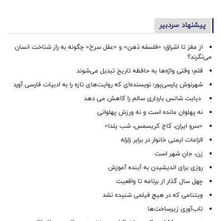
پیشنهاد سردبیر
از مغز تا اشراق؛ «فلسفه ذهن» و «عقل سرخ» چگونه به راز شناخت انسان
می‌نگرند؟
قلم؛ وقتی واژه‌ها به حافظه تاریخ تبدیل می‌شوند
شهرنوش پارسی‌پور؛ نویسنده‌ای که روایت‌های تازه را به ادبیات فارسی آورد
دیابت شانس بارداری سالم را کاهش می دهد
نه پهلوان مانده است و نه ورزش پهلوانی
«سرو ایران، کاج کریسمس، شب یلدا»
الزامات ایمنی خانوار در برابر زلزله
زن، جانِ شهر است
روزی برای اندیشیدن به آینده آموزش
چهل سال گذار از برنامه تا واقعیت
ویتنامی که در هیچ فیلمی شنیده نشد
تاب‌آوری زیرساخت‌ها