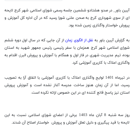
آیین باور_ در
صدو هشتادو ششمین جلسه رسمی شورای اسلامی شهر کرج لایحه
ای از سوی شهرداری کرج به صحن علنی شورا رسید که در آن اداره کل آموزش و
پرورش خواستار واگذاری زمین شده بود.
به گزارش آیین باور به
نقل از الگوی زمان
از آن جایی که در سال اول دوره ششم
شورای اسلامی شهر کرج همزمان با سفر رئیسی رئیس جمهور شهید به استان
بوده، تیم مدیریت شهری در فاز اول و همگام با آموزش و پرورش البرز، اقدام به
واگذاری املاک با کاربری آموزشی کرد.
در تیرماه 1401 لوایح واگذاری املاک با کاربری آموزشی با اتفاق آرا به تصویب
رسید، اما از آن زمان هنوز ساخت مدرسه آغاز نشده است و آموزش پرورش
استان نیز پاسخ قانع کننده ای در این خصوص ارائه نکرده است.
روز سه شنبه 8 آبان ماه 1403 برخی از اعضای شورای اسلامی نسبت به این
لایحه با قید پیگیری و دلیل تعلل آموزش و پرورش خواستار اصلاح آن شدند.