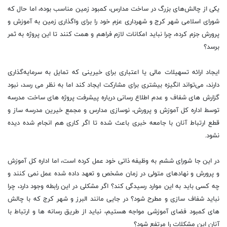
یکی از چالش‌های بزرگ در ساخت مدارس، کمبود زمین مناسب بوده، اما حال که
شورای اسلامی شهر کرج و شهرداری عزم خود را برای واگذاری زمین به آموزش و
پرورش جزم کرده، چرا نباید امکانات لازم فراهم و همت کنند تا این پروژه به ثمر
برسد؟
ایجاد ارائه تسهیلات مالی یا اعتباری برای خیرینی که تمایل به سرمایه‌گذاری
دارند، می‌تواند انگیزه بیشتری برای مشارکت ایجاد کند اما به نظر می رسد، نبود
گزارش های شفاف و عدم اطلاع رسانی درباره پیشرفت پروژه های ساخت مدرسه
توسط اداره کل آموزش و پرورش، نوسازی مدارس و مجمع خیرین مدرسه ساز و
قطع ارتباط آنان با جامعه خبری باعث شده تا اگر کاری هم انجام شده دیده
نشود.
در این جا شورای ششم به وظیفه ذاتی خود عمل کرده است، اما اداره کل آموزش
و پرورش و نهادهای متولی در زمان مشخص و تعهد داده شده عمل نمی کنند و
چه کسی باید به این موارد رسیدگی کند؟ اگر مشکلی در این رابطه وجود دارد، چرا
نباید شفاف سازی و مطرح شود؟ در جایی مانند البرز و شهر کرج که با چالش
های کمبود فضای آموزشی مواجه هستیم، نباید از طریق رسانه ها و ارتباط با
آنان این مشکلات را مرتفع شود؟