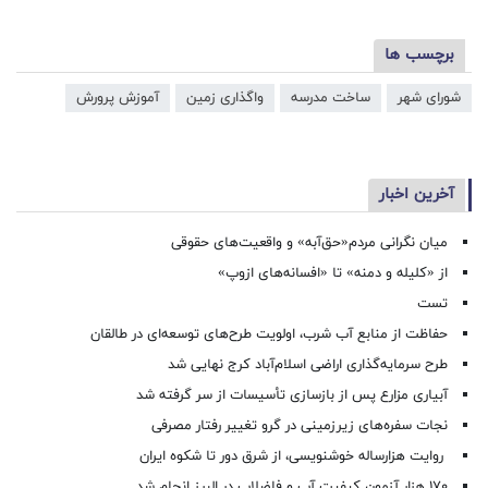
برچسب ها
شورای شهر
ساخت مدرسه
واگذاری زمین
آموزش پرورش
آخرین اخبار
میان نگرانی مردم«حق‌آبه» و واقعیت‌های حقوقی
از «کلیله و دمنه» تا «افسانه‌های ازوپ»
تست
حفاظت از منابع آب شرب، اولویت طرح‌های توسعه‌ای در طالقان
طرح سرمایه‌گذاری اراضی اسلام‌آباد کرج نهایی شد
آبیاری مزارع پس از بازسازی تأسیسات از سر گرفته شد
نجات سفره‌های زیرزمینی در گرو تغییر رفتار مصرفی
روایت هزارساله خوشنویسی، از شرق دور تا شکوه ایران
۱۷۰ هزار آزمون کیفیت آب و فاضلاب در البرز انجام شد