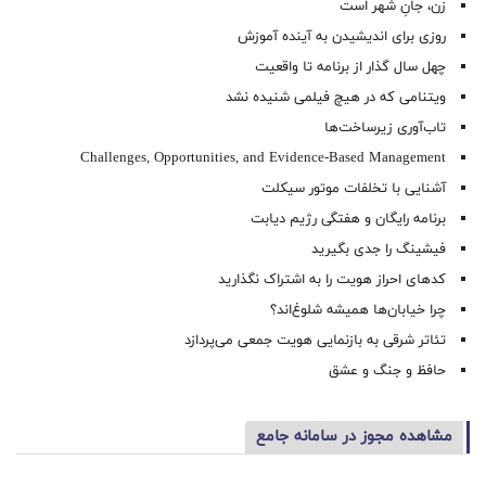
زن، جانِ شهر است
روزی برای اندیشیدن به آینده آموزش
چهل سال گذار از برنامه تا واقعیت
ویتنامی که در هیچ فیلمی شنیده نشد
تاب‌آوری زیرساخت‌ها
Challenges, Opportunities, and Evidence-Based Management
آشنایی با تخلفات موتور سیکلت
برنامه رایگان و هفتگی رژیم دیابت
فیشینگ را جدی بگیرید
کدهای احراز هویت را به اشتراک نگذارید
چرا خیابان‌ها همیشه شلوغ‌اند؟
تئاتر شرقی به بازنمایی هویت جمعی می‌پردازد
حافظ و جنگ و عشق
مشاهده مجوز در سامانه جامع