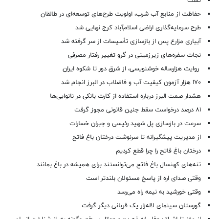
تست
حفاظت از منابع آب شرب، اولویت طرح‌های توسعه‌ای در طالقان
طرح سرمایه‌گذاری اراضی اسلام‌آباد کرج نهایی شد
آبیاری مزارع پس از بازسازی تأسیسات از سر گرفته شد
نجات سفره‌های زیرزمینی در گرو تغییر رفتار مصرفی
روایت هزارساله خوشنویسی، از شرق دور تا شکوه ایران
۱۷۰ هزار آزمون کیفیت آب و فاضلاب در البرز انجام شد
هشدار صمت البرز درباره استفاده از کارت بانکی در نانوایی‌ها
۸۱ درصد درخواست‌ سقط جنین قانونی مجوز گرفت
سرعت در بازسازی پل شهید رئیسی و جبران خسارات
از مدیریت پیشگیرانه تا سرنوشت درختان باغ فاتح
درختان باغ فاتح را چرا قطع کردیم
تنه‌های کهنسال باغ فاتح می‌توانستند برای همیشه در باغ بمانند
وقتی صدای اره از پاسخ مسئولان بلندتر است
وقتی خورشید به نیمه راه می‌رسد
گورستان سینمای لاله‌زار یک قربانی دیگر گرفت