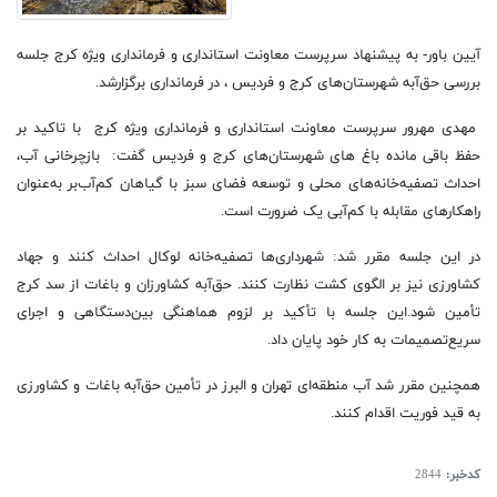
آیین باور-
به پیشنهاد سرپرست معاونت استانداری و فرمانداری ویژه کرج
جلسه
بررسی حق‌آبه شهرستان‌های کرج و فردیس ، در فرمانداری برگزارشد.
مهدی مهرور سرپرست معاونت استانداری و فرمانداری ویژه کرج با تاکید بر
حفظ باقی مانده باغ های شهرستان‌های کرج و فردیس گفت:
بازچرخانی آب،
احداث تصفیه‌خانه‌های محلی و توسعه فضای سبز با گیاهان کم‌آب‌بر به‌عنوان
راهکارهای مقابله با کم‌آبی یک ضرورت است.
در این جلسه مقرر شد: شهرداری‌ها تصفیه‌خانه لوکال احداث کنند و جهاد
کشاورزی نیز بر الگوی کشت نظارت کنند.
حق‌آبه کشاورزان و باغات از سد کرج
تأمین شود.
این جلسه با تأکید بر لزوم هماهنگی بین‌دستگاهی و اجرای
سریع‌تصمیمات به کار خود پایان داد.
همچنین مقرر شد آب منطقه‌ای تهران و البرز در تأمین حق‌آبه باغات و کشاورزی
به قید فوریت اقدام کنند.
کدخبر:
2844