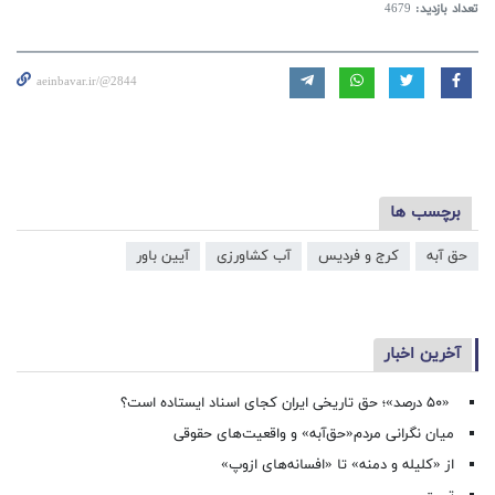
تعداد بازدید:
4679
aeinbavar.ir/@2844
برچسب ها
حق آبه
کرج و فردیس
آب کشاورزی
آیین باور
آخرین اخبار
«۵۰ درصد»؛ حق تاریخی ایران کجای اسناد ایستاده است؟
میان نگرانی مردم«حق‌آبه» و واقعیت‌های حقوقی
از «کلیله و دمنه» تا «افسانه‌های ازوپ»